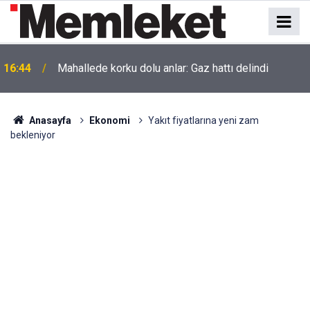
16:44
Mahallede korku dolu anlar: Gaz hattı delindi
Anasayfa
Ekonomi
Yakıt fiyatlarına yeni zam
bekleniyor