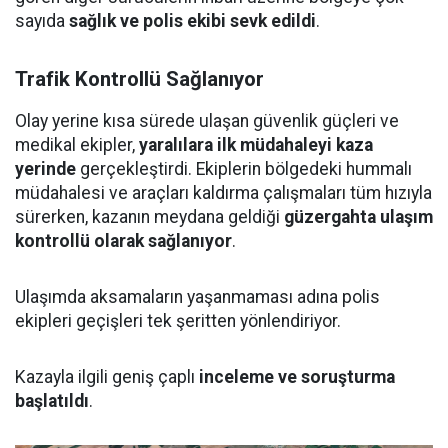
sayıda
sağlık ve polis ekibi sevk edildi
.
Trafik Kontrollü Sağlanıyor
Olay yerine kısa sürede ulaşan güvenlik güçleri ve
medikal ekipler,
yaralılara ilk müdahaleyi kaza
yerinde
gerçekleştirdi. Ekiplerin bölgedeki hummalı
müdahalesi ve araçları kaldırma çalışmaları tüm hızıyla
sürerken, kazanın meydana geldiği
güzergahta ulaşım
kontrollü olarak sağlanıyor
.
Ulaşımda aksamaların yaşanmaması adına polis
ekipleri geçişleri tek şeritten yönlendiriyor.
Kazayla ilgili geniş çaplı
inceleme ve soruşturma
başlatıldı
.