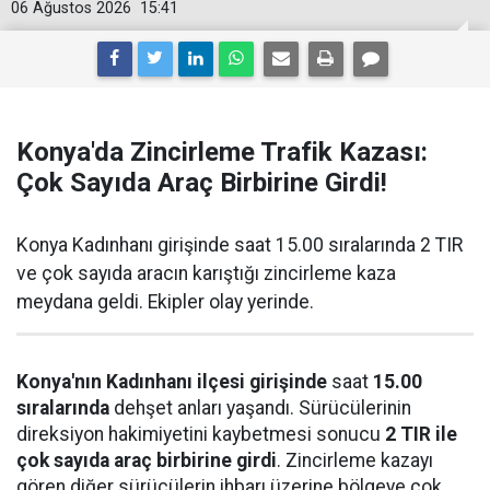
06 Ağustos 2026
15:41
Konya'da Zincirleme Trafik Kazası:
Çok Sayıda Araç Birbirine Girdi!
Konya Kadınhanı girişinde saat 15.00 sıralarında 2 TIR
ve çok sayıda aracın karıştığı zincirleme kaza
meydana geldi. Ekipler olay yerinde.
Konya'nın Kadınhanı ilçesi girişinde
saat
15.00
sıralarında
dehşet anları yaşandı. Sürücülerinin
direksiyon hakimiyetini kaybetmesi sonucu
2 TIR ile
çok sayıda araç birbirine girdi
. Zincirleme kazayı
gören diğer sürücülerin ihbarı üzerine bölgeye çok