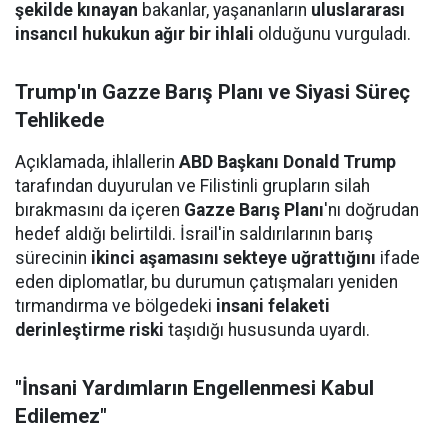
şekilde kınayan
bakanlar, yaşananların
uluslararası
insancıl hukukun ağır bir ihlali
olduğunu vurguladı.
Trump'ın Gazze Barış Planı ve Siyasi Süreç
Tehlikede
Açıklamada, ihlallerin
ABD Başkanı Donald Trump
tarafından duyurulan ve Filistinli grupların silah
bırakmasını da içeren
Gazze Barış Planı
'nı doğrudan
hedef aldığı belirtildi. İsrail'in saldırılarının barış
sürecinin
ikinci aşamasını sekteye uğrattığını
ifade
eden diplomatlar, bu durumun çatışmaları yeniden
tırmandırma ve bölgedeki
insani felaketi
derinleştirme riski
taşıdığı hususunda uyardı.
"İnsani Yardımların Engellenmesi Kabul
Edilemez"