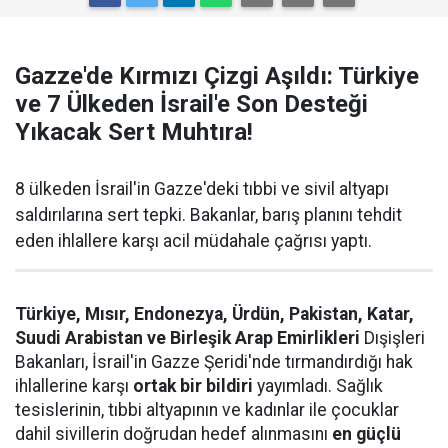
Gazze'de Kırmızı Çizgi Aşıldı: Türkiye
ve 7 Ülkeden İsrail'e Son Desteği
Yıkacak Sert Muhtıra!
8 ülkeden İsrail'in Gazze'deki tıbbi ve sivil altyapı
saldırılarına sert tepki. Bakanlar, barış planını tehdit
eden ihlallere karşı acil müdahale çağrısı yaptı.
Türkiye, Mısır, Endonezya, Ürdün, Pakistan, Katar,
Suudi Arabistan ve Birleşik Arap Emirlikleri
Dışişleri
Bakanları, İsrail'in Gazze Şeridi'nde tırmandırdığı hak
ihlallerine karşı
ortak bir bildiri
yayımladı. Sağlık
tesislerinin, tıbbi altyapının ve kadınlar ile çocuklar
dahil sivillerin doğrudan hedef alınmasını
en güçlü