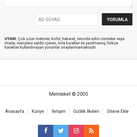
UYARI:
Çok uzun metinler, küfür, hakaret, rencide edici cümleler veya
imalar, inançlara saldırı içeren, imla kuralları ile yazılmamış,Türkçe
karakter kullanılmayan yorumlar onaylanmamaktadır.
Memleket © 2005
Anasayfa
Künye
İletişim
Gizlilik İlkeleri
Sitene Ekle