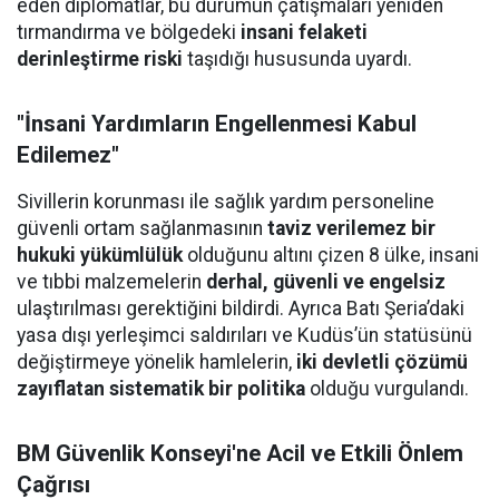
eden diplomatlar, bu durumun çatışmaları yeniden
tırmandırma ve bölgedeki
insani felaketi
derinleştirme riski
taşıdığı hususunda uyardı.
"İnsani Yardımların Engellenmesi Kabul
Edilemez"
Sivillerin korunması ile sağlık yardım personeline
güvenli ortam sağlanmasının
taviz verilemez bir
hukuki yükümlülük
olduğunu altını çizen 8 ülke, insani
ve tıbbi malzemelerin
derhal, güvenli ve engelsiz
ulaştırılması gerektiğini bildirdi. Ayrıca Batı Şeria’daki
yasa dışı yerleşimci saldırıları ve Kudüs’ün statüsünü
değiştirmeye yönelik hamlelerin,
iki devletli çözümü
zayıflatan sistematik bir politika
olduğu vurgulandı.
BM Güvenlik Konseyi'ne Acil ve Etkili Önlem
Çağrısı