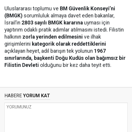
Uluslararası toplumu ve
BM Güvenlik Konseyi’ni
(BMGK)
sorumluluk almaya davet eden bakanlar,
İsrail’in
2803 sayılı BMGK kararına
uyması için
yaptırım odaklı pratik adımlar atılmasını istedi. Filistin
halkının
zorla yerinden edilmesini
ve ilhak
girişimlerini
kategorik olarak reddettiklerini
açıklayan heyet, adil barışın tek yolunun
1967
sınırlarında, başkenti Doğu Kudüs olan bağımsız bir
Filistin Devleti
olduğunu bir kez daha teyit etti.
HABERE
YORUM KAT