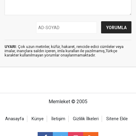
UYARI:
Çok uzun metinler, küfür, hakaret, rencide edici cümleler veya
imalar, inançlara saldırı içeren, imla kuralları ile yazılmamış,Türkçe
karakter kullanılmayan yorumlar onaylanmamaktadır.
Memleket © 2005
Anasayfa
Künye
İletişim
Gizlilik İlkeleri
Sitene Ekle