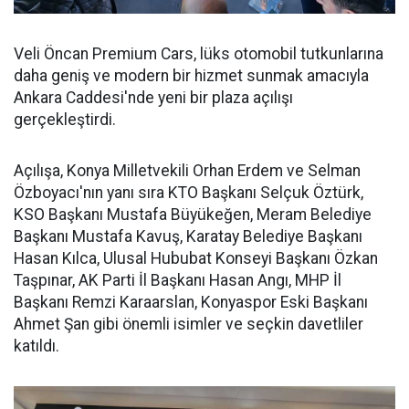
Veli Öncan Premium Cars, lüks otomobil tutkunlarına
daha geniş ve modern bir hizmet sunmak amacıyla
Ankara Caddesi'nde yeni bir plaza açılışı
gerçekleştirdi.
Açılışa, Konya Milletvekili Orhan Erdem ve Selman
Özboyacı'nın yanı sıra KTO Başkanı Selçuk Öztürk,
KSO Başkanı Mustafa Büyükeğen, Meram Belediye
Başkanı Mustafa Kavuş, Karatay Belediye Başkanı
Hasan Kılca, Ulusal Hububat Konseyi Başkanı Özkan
Taşpınar, AK Parti İl Başkanı Hasan Angı, MHP İl
Başkanı Remzi Karaarslan, Konyaspor Eski Başkanı
Ahmet Şan gibi önemli isimler ve seçkin davetliler
katıldı.