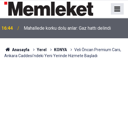
16:44
Mahallede korku dolu anlar: Gaz hattı delindi
Anasayfa
Yerel
KONYA
Veli Öncan Premium Cars,
Ankara Caddesi'ndeki Yeni Yerinde Hizmete Başladı