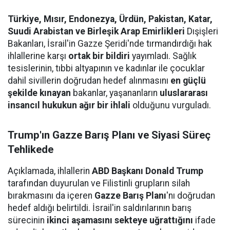
Türkiye, Mısır, Endonezya, Ürdün, Pakistan, Katar,
Suudi Arabistan ve Birleşik Arap Emirlikleri
Dışişleri
Bakanları, İsrail'in Gazze Şeridi'nde tırmandırdığı hak
ihlallerine karşı
ortak bir bildiri
yayımladı. Sağlık
tesislerinin, tıbbi altyapının ve kadınlar ile çocuklar
dahil sivillerin doğrudan hedef alınmasını
en güçlü
şekilde kınayan
bakanlar, yaşananların
uluslararası
insancıl hukukun ağır bir ihlali
olduğunu vurguladı.
Trump'ın Gazze Barış Planı ve Siyasi Süreç
Tehlikede
Açıklamada, ihlallerin
ABD Başkanı Donald Trump
tarafından duyurulan ve Filistinli grupların silah
bırakmasını da içeren
Gazze Barış Planı
'nı doğrudan
hedef aldığı belirtildi. İsrail'in saldırılarının barış
sürecinin
ikinci aşamasını sekteye uğrattığını
ifade