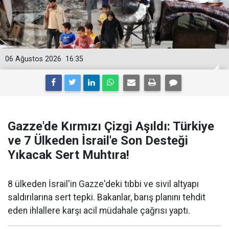
06 Ağustos 2026
16:35
Gazze'de Kırmızı Çizgi Aşıldı: Türkiye
ve 7 Ülkeden İsrail'e Son Desteği
Yıkacak Sert Muhtıra!
8 ülkeden İsrail'in Gazze'deki tıbbi ve sivil altyapı
saldırılarına sert tepki. Bakanlar, barış planını tehdit
eden ihlallere karşı acil müdahale çağrısı yaptı.