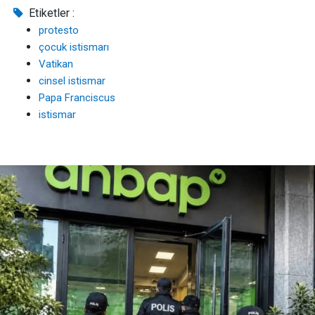
Etiketler :
protesto
çocuk istismarı
Vatikan
cinsel istismar
Papa Franciscus
istismar