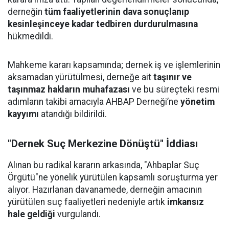
derneğin
tüm faaliyetlerinin dava sonuçlanıp
kesinleşinceye kadar tedbiren durdurulmasına
hükmedildi.
Mahkeme kararı kapsamında; dernek iş ve işlemlerinin
aksamadan yürütülmesi, derneğe ait
taşınır ve
taşınmaz hakların muhafazası
ve bu süreçteki resmi
adımların takibi amacıyla AHBAP Derneği’ne
yönetim
kayyımı
atandığı bildirildi.
"Dernek Suç Merkezine Dönüştü" İddiası
Alınan bu radikal kararın arkasında, "Ahbaplar Suç
Örgütü"ne yönelik yürütülen kapsamlı soruşturma yer
alıyor. Hazırlanan davanamede, derneğin amacının
yürütülen suç faaliyetleri nedeniyle artık
imkansız
hale geldiği
vurgulandı.