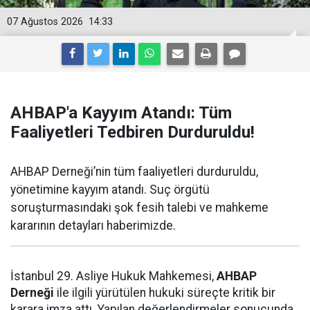
07 Ağustos 2026
14:33
AHBAP'a Kayyım Atandı: Tüm
Faaliyetleri Tedbiren Durduruldu!
AHBAP Derneği’nin tüm faaliyetleri durduruldu,
yönetimine kayyım atandı. Suç örgütü
soruşturmasındaki şok fesih talebi ve mahkeme
kararının detayları haberimizde.
İstanbul 29. Asliye Hukuk Mahkemesi,
AHBAP
Derneği
ile ilgili yürütülen hukuki süreçte kritik bir
karara imza attı. Yapılan değerlendirmeler sonucunda,