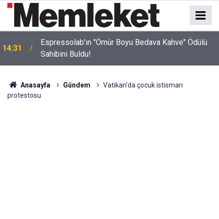
Espressolab'ın "Ömür Boyu Bedava Kahve" Ödülü
14:31
Sahibini Buldu!
Anasayfa
Gündem
Vatikan'da çocuk istismarı
protestosu