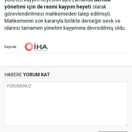
yönetimi için de resmi kayyım heyeti
olarak
görevlendirilmesi mahkemeden talep edilmişti.
Mahkemenin son kararıyla birlikte derneğin sevk ve
idaresi tamamen yönetim kayyımına devredilmiş oldu.
Kaynak:
HABERE
YORUM KAT