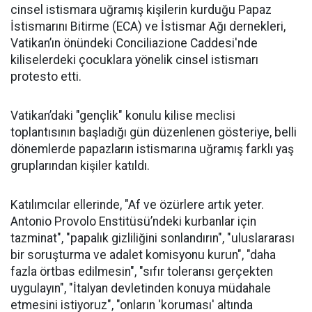
cinsel istismara uğramış kişilerin kurduğu Papaz
İstismarını Bitirme (ECA) ve İstismar Ağı dernekleri,
Vatikan’ın önündeki Conciliazione Caddesi'nde
kiliselerdeki çocuklara yönelik cinsel istismarı
protesto etti.
Vatikan’daki "gençlik" konulu kilise meclisi
toplantısının başladığı gün düzenlenen gösteriye, belli
dönemlerde papazların istismarına uğramış farklı yaş
gruplarından kişiler katıldı.
Katılımcılar ellerinde, "Af ve özürlere artık yeter.
Antonio Provolo Enstitüsü’ndeki kurbanlar için
tazminat", "papalık gizliliğini sonlandırın", "uluslararası
bir soruşturma ve adalet komisyonu kurun", "daha
fazla örtbas edilmesin", "sıfır toleransı gerçekten
uygulayın", "İtalyan devletinden konuya müdahale
etmesini istiyoruz", "onların 'koruması' altında