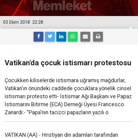
03 Ekim 2018
22:28
Vatikan'da çocuk istismarı protestosu
Çocukken kiliselerde istismara uğramış mağdurlar,
Vatikan'ın önündeki caddede çocuklara yönelik cinsel
istismarı protesto etti- İstismar Ağı Başkanı ve Papaz
İstismarını Bitirme (ECA) Derneği Üyesi Francesco
Zanardi:- "Papa'nın tacizci papazların yazılı o
VATİKAN (AA) - Hristiyan din adamları tarafından