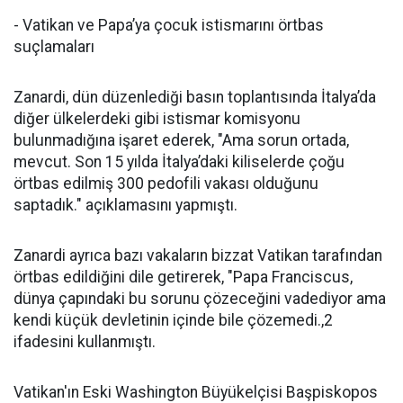
- Vatikan ve Papa’ya çocuk istismarını örtbas
suçlamaları
Zanardi, dün düzenlediği basın toplantısında İtalya’da
diğer ülkelerdeki gibi istismar komisyonu
bulunmadığına işaret ederek, "Ama sorun ortada,
mevcut. Son 15 yılda İtalya’daki kiliselerde çoğu
örtbas edilmiş 300 pedofili vakası olduğunu
saptadık." açıklamasını yapmıştı.
Zanardi ayrıca bazı vakaların bizzat Vatikan tarafından
örtbas edildiğini dile getirerek, "Papa Franciscus,
dünya çapındaki bu sorunu çözeceğini vadediyor ama
kendi küçük devletinin içinde bile çözemedi.,2
ifadesini kullanmıştı.
Vatikan'ın Eski Washington Büyükelçisi Başpiskopos