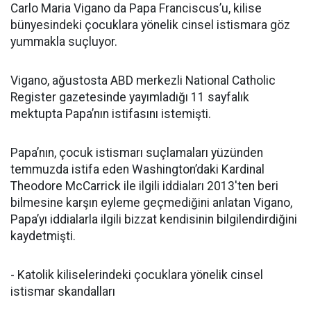
Carlo Maria Vigano da Papa Franciscus’u, kilise
bünyesindeki çocuklara yönelik cinsel istismara göz
yummakla suçluyor.
Vigano, ağustosta ABD merkezli National Catholic
Register gazetesinde yayımladığı 11 sayfalık
mektupta Papa’nın istifasını istemişti.
Papa’nın, çocuk istismarı suçlamaları yüzünden
temmuzda istifa eden Washington’daki Kardinal
Theodore McCarrick ile ilgili iddiaları 2013'ten beri
bilmesine karşın eyleme geçmediğini anlatan Vigano,
Papa’yı iddialarla ilgili bizzat kendisinin bilgilendirdiğini
kaydetmişti.
- Katolik kiliselerindeki çocuklara yönelik cinsel
istismar skandalları