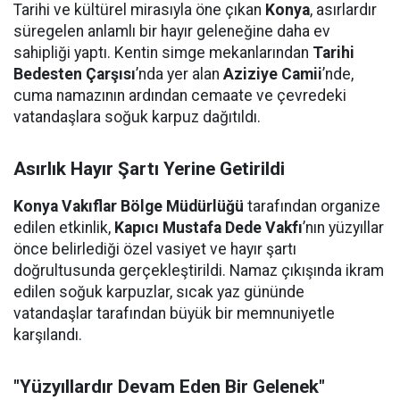
Tarihi ve kültürel mirasıyla öne çıkan
Konya
, asırlardır
süregelen anlamlı bir hayır geleneğine daha ev
sahipliği yaptı. Kentin simge mekanlarından
Tarihi
Bedesten Çarşısı
’nda yer alan
Aziziye Camii
’nde,
cuma namazının ardından cemaate ve çevredeki
vatandaşlara soğuk karpuz dağıtıldı.
Asırlık Hayır Şartı Yerine Getirildi
Konya Vakıflar Bölge Müdürlüğü
tarafından organize
edilen etkinlik,
Kapıcı Mustafa Dede Vakfı
’nın yüzyıllar
önce belirlediği özel vasiyet ve hayır şartı
doğrultusunda gerçekleştirildi. Namaz çıkışında ikram
edilen soğuk karpuzlar, sıcak yaz gününde
vatandaşlar tarafından büyük bir memnuniyetle
karşılandı.
"Yüzyıllardır Devam Eden Bir Gelenek"