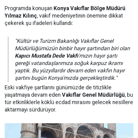
Programda konuşan
Konya Vakıflar Bölge Müdürü
Yılmaz Kılınç
, vakıf medeniyetinin önemine dikkat
çekerek şu ifadeleri kullandı:
"Kültür ve Turizm Bakanlığı Vakıflar Genel
Müdürlüğümüzün binbir hayır şartından biri olan
Kapıcı Mustafa Dede Vakfı
'mızın hayır şartı
gereği vatandaşlarımıza soğuk karpuz ikramı
yaptık. Bu yüzyıllardır devam eden vakfın hayır
şartını bugün Konya'mızda gerçekleştirdik."
Eski vakfiye şartlarını günümüzde de titizlikle
yaşatmaya devam eden
Vakıflar Genel Müdürlüğü
, bu
tür etkinliklerle köklü ecdad mirasını gelecek nesillere
aktarmayı sürdürüyor.