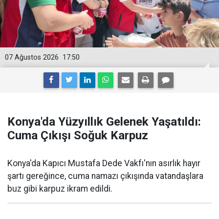
07 Ağustos 2026
17:50
Konya'da Yüzyıllık Gelenek Yaşatıldı:
Cuma Çıkışı Soğuk Karpuz
Konya'da Kapıcı Mustafa Dede Vakfı'nın asırlık hayır
şartı gereğince, cuma namazı çıkışında vatandaşlara
buz gibi karpuz ikram edildi.