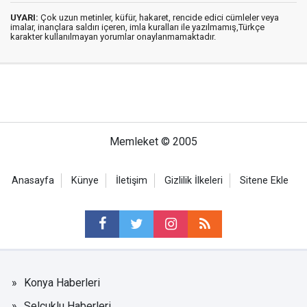
UYARI:
Çok uzun metinler, küfür, hakaret, rencide edici cümleler veya
imalar, inançlara saldırı içeren, imla kuralları ile yazılmamış,Türkçe
karakter kullanılmayan yorumlar onaylanmamaktadır.
Memleket © 2005
Anasayfa
Künye
İletişim
Gizlilik İlkeleri
Sitene Ekle
Konya Haberleri
Selçuklu Haberleri