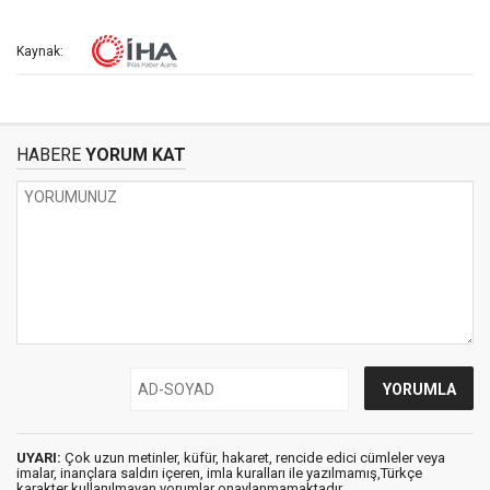
Kaynak:
HABERE
YORUM KAT
UYARI:
Çok uzun metinler, küfür, hakaret, rencide edici cümleler veya
imalar, inançlara saldırı içeren, imla kuralları ile yazılmamış,Türkçe
karakter kullanılmayan yorumlar onaylanmamaktadır.