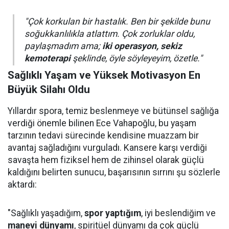
"Çok korkulan bir hastalık. Ben bir şekilde bunu
soğukkanlılıkla atlattım. Çok zorluklar oldu,
paylaşmadım ama;
iki operasyon, sekiz
kemoterapi
şeklinde, öyle söyleyeyim, özetle."
Sağlıklı Yaşam ve Yüksek Motivasyon En
Büyük Silahı Oldu
Yıllardır spora, temiz beslenmeye ve bütünsel sağlığa
verdiği önemle bilinen Ece Vahapoğlu, bu yaşam
tarzının tedavi sürecinde kendisine muazzam bir
avantaj sağladığını vurguladı. Kansere karşı verdiği
savaşta hem fiziksel hem de zihinsel olarak güçlü
kaldığını belirten sunucu, başarısının sırrını şu sözlerle
aktardı:
"Sağlıklı yaşadığım,
spor yaptığım
, iyi beslendiğim ve
manevi dünyamı
, spiritüel dünyamı da çok güçlü