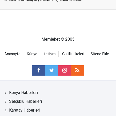
Memleket © 2005
Anasayfa
Künye
İletişim
Gizlilik İlkeleri
Sitene Ekle
Konya Haberleri
Selçuklu Haberleri
Karatay Haberleri