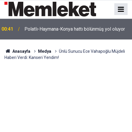
e
00:41
Polatlı-Haymana-Konya hattı bölünmüş yol oluyor
Anasayfa
Medya
Ünlü Sunucu Ece Vahapoğlu Müjdeli
Haberi Verdi: Kanseri Yendim!