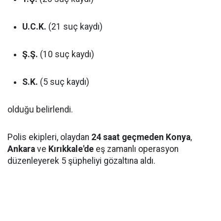
U.C.K.
(21 suç kaydı)
Ş.Ş.
(10 suç kaydı)
S.K.
(5 suç kaydı)
olduğu belirlendi.
Polis ekipleri, olaydan
24 saat geçmeden
Konya
,
Ankara
ve
Kırıkkale'de
eş zamanlı operasyon
düzenleyerek 5 şüpheliyi gözaltına aldı.