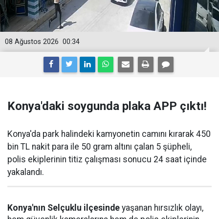
08 Ağustos 2026
00:34
Konya'daki soygunda plaka APP çıktı!
Konya'da park halindeki kamyonetin camını kırarak 450
bin TL nakit para ile 50 gram altını çalan 5 şüpheli,
polis ekiplerinin titiz çalışması sonucu 24 saat içinde
yakalandı.
Konya'nın Selçuklu ilçesinde
yaşanan hırsızlık olayı,