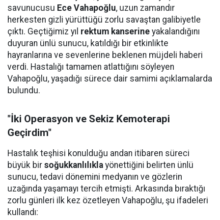
savunucusu
Ece Vahapoğlu
, uzun zamandır
herkesten gizli yürüttüğü zorlu savaştan galibiyetle
çıktı. Geçtiğimiz yıl
rektum kanserine
yakalandığını
duyuran ünlü sunucu, katıldığı bir etkinlikte
hayranlarına ve sevenlerine beklenen müjdeli haberi
verdi. Hastalığı tamamen atlattığını söyleyen
Vahapoğlu, yaşadığı sürece dair samimi açıklamalarda
bulundu.
"İki Operasyon ve Sekiz Kemoterapi
Geçirdim"
Hastalık teşhisi konulduğu andan itibaren süreci
büyük bir
soğukkanlılıkla
yönettiğini belirten ünlü
sunucu, tedavi dönemini medyanın ve gözlerin
uzağında yaşamayı tercih etmişti. Arkasında bıraktığı
zorlu günleri ilk kez özetleyen Vahapoğlu, şu ifadeleri
kullandı: