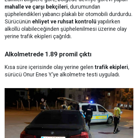
mahalle ve çarşı bekçileri
, durumundan
şüphelendikleri yabancı plakalı bir otomobili durdurdu.
Sürücünün
ehliyet ve ruhsat kontrolü
yapılırken
alkollü olabileceğinden şüphelenilmesi üzerine olay
yerine trafik ekipleri çağrıldı.
Alkolmetrede 1.89 promil çıktı
Kısa süre içerisinde olay yerine gelen
trafik ekipleri
,
sürücü Onur Enes Y.’ye alkolmetre testi uyguladı.