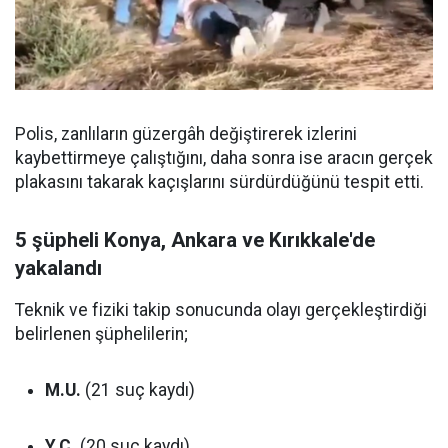
Polis, zanlıların güzergâh değiştirerek izlerini
kaybettirmeye çalıştığını, daha sonra ise aracın gerçek
plakasını takarak kaçışlarını sürdürdüğünü tespit etti.
5 şüpheli Konya, Ankara ve Kırıkkale'de
yakalandı
Teknik ve fiziki takip sonucunda olayı gerçekleştirdiği
belirlenen şüphelilerin;
M.U.
(21 suç kaydı)
Y.Ç.
(20 suç kaydı)