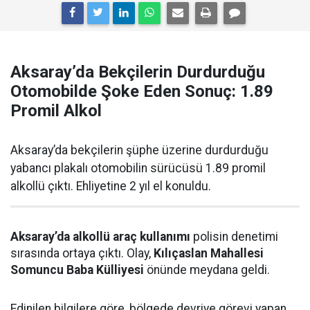
Aksaray’da Bekçilerin Durdurduğu
Otomobilde Şoke Eden Sonuç: 1.89
Promil Alkol
Aksaray’da bekçilerin şüphe üzerine durdurduğu
yabancı plakalı otomobilin sürücüsü 1.89 promil
alkollü çıktı. Ehliyetine 2 yıl el konuldu.
Aksaray’da alkollü araç kullanımı
polisin denetimi
sırasında ortaya çıktı. Olay,
Kılıçaslan Mahallesi
Somuncu Baba Külliyesi
önünde meydana geldi.
Edinilen bilgilere göre, bölgede devriye görevi yapan