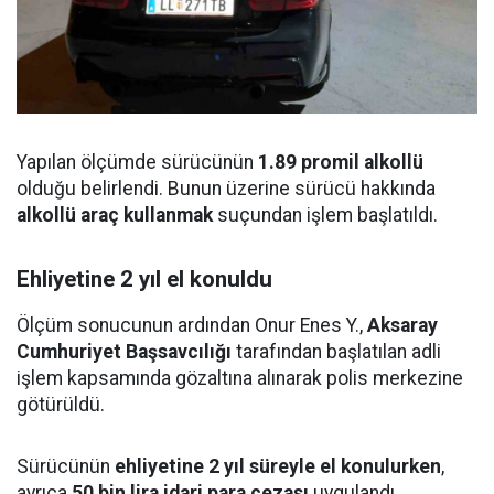
Yapılan ölçümde sürücünün
1.89 promil alkollü
olduğu belirlendi. Bunun üzerine sürücü hakkında
alkollü araç kullanmak
suçundan işlem başlatıldı.
Ehliyetine 2 yıl el konuldu
Ölçüm sonucunun ardından Onur Enes Y.,
Aksaray
Cumhuriyet Başsavcılığı
tarafından başlatılan adli
işlem kapsamında gözaltına alınarak polis merkezine
götürüldü.
Sürücünün
ehliyetine 2 yıl süreyle el konulurken
,
ayrıca
50 bin lira idari para cezası
uygulandı.