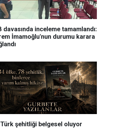
B davasında inceleme tamamlandı:
rem İmamoğlu'nun durumu karara
ğlandı
 Türk şehitliği belgesel oluyor