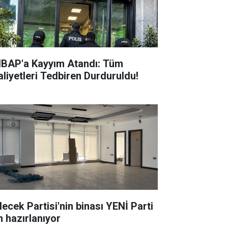
BAP'a Kayyım Atandı: Tüm
aliyetleri Tedbiren Durduruldu!
lecek Partisi'nin binası YENİ Parti
n hazırlanıyor