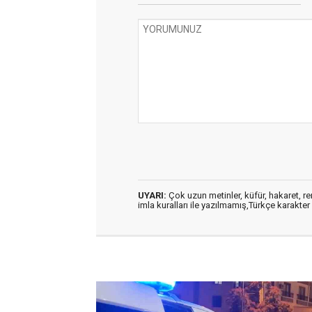
UYARI:
Çok uzun metinler, küfür, hakaret, ren
imla kuralları ile yazılmamış,Türkçe karakt