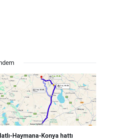
ndem
latlı-Haymana-Konya hattı