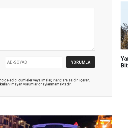
Ya
Bit
cide edici cümleler veya imalar, inançlara saldırı içeren,
er kullanılmayan yorumlar onaylanmamaktadır.