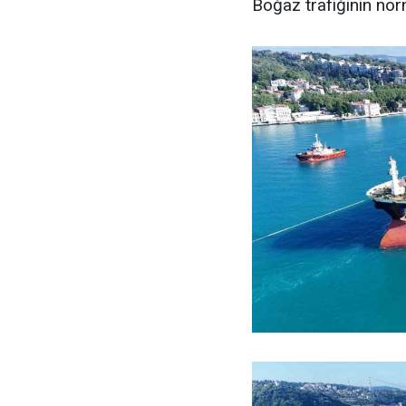
Boğaz trafiğinin no