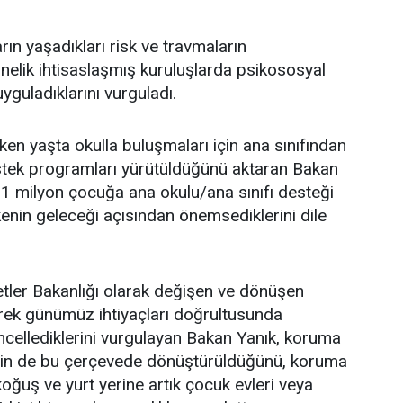
ın yaşadıkları risk ve travmaların
nelik ihtisaslaşmış kuruluşlarda psikososyal
yguladıklarını vurguladı.
ken yaşta okulla buluşmaları için ana sınıfından
estek programları yürütüldüğünü aktaran Bakan
1 milyon çocuğa ana okulu/ana sınıfı desteği
kenin geleceği açısından önemsediklerini dile
tler Bakanlığı olarak değişen ve dönüşen
derek günümüz ihtiyaçları doğrultusunda
üncellediklerini vurgulayan Bakan Yanık, koruma
nin de bu çerçevede dönüştürüldüğünü, koruma
koğuş ve yurt yerine artık çocuk evleri veya