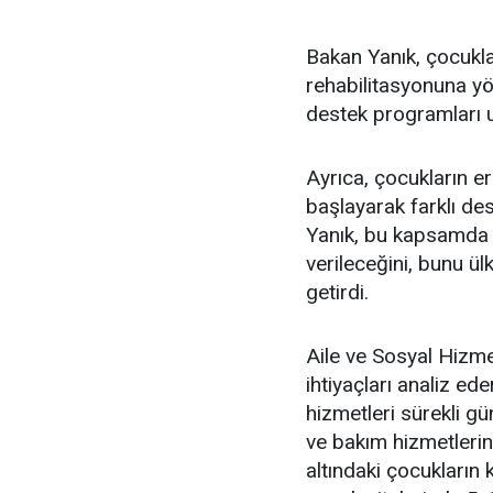
Bakan Yanık, çocuklar
rehabilitasyonuna yö
destek programları u
Ayrıca, çocukların er
başlayarak farklı d
Yanık, bu kapsamda 
verileceğini, bunu ül
getirdi.
Aile ve Sosyal Hizme
ihtiyaçları analiz e
hizmetleri sürekli g
ve bakım hizmetleri
altındaki çocukların 