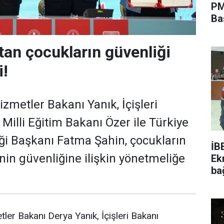
PM
Ba
tan çocukların güvenliği
i!
izmetler Bakanı Yanık, İçişleri
Milli Eğitim Bakanı Özer ile Türkiye
liği Başkanı Fatma Şahin, çocukların
İB
nin güvenliğine ilişkin yönetmeliğe
Ek
ba
tler Bakanı Derya Yanık, İçişleri Bakanı