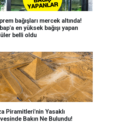
prem bağışları mercek altında!
bap'a en yüksek bağışı yapan
üler belli oldu
za Piramitleri'nin Yasaklı
rvesinde Bakın Ne Bulundu!