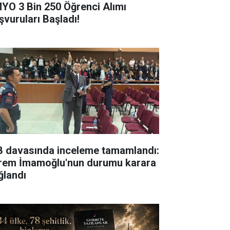
YO 3 Bin 250 Öğrenci Alımı
şvuruları Başladı!
B davasında inceleme tamamlandı:
rem İmamoğlu'nun durumu karara
ğlandı