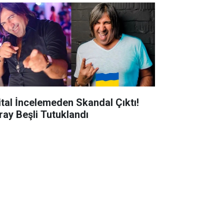
jital İncelemeden Skandal Çıktı!
ray Beşli Tutuklandı