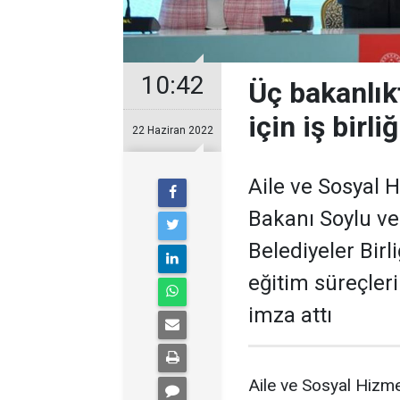
10:42
Üç bakanlık
için iş birliğ
22 Haziran 2022
Aile ve Sosyal H
Bakanı Soylu ve 
Belediyeler Bir
eğitim süreçleri
imza attı
Aile ve Sosyal Hizme