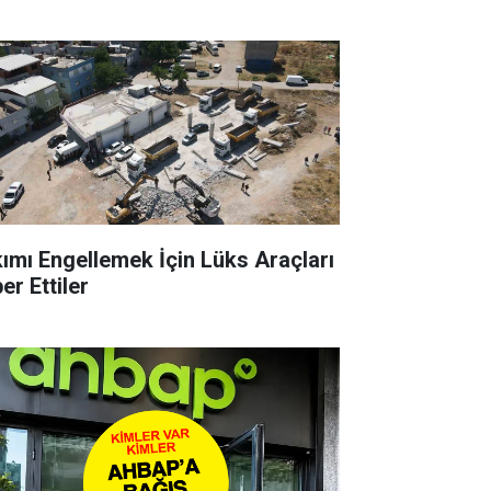
kımı Engellemek İçin Lüks Araçları
er Ettiler