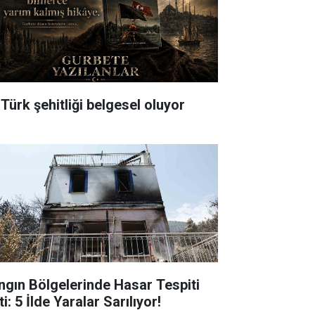
 Türk şehitliği belgesel oluyor
ngın Bölgelerinde Hasar Tespiti
ti: 5 İlde Yaralar Sarılıyor!