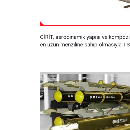
CİRİT, aerodinamik yapısı ve kompozit 
en uzun menziline sahip olmasıyla TS