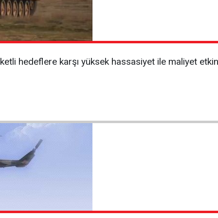
areketli hedeflere karşı yüksek hassasiyet ile maliyet et