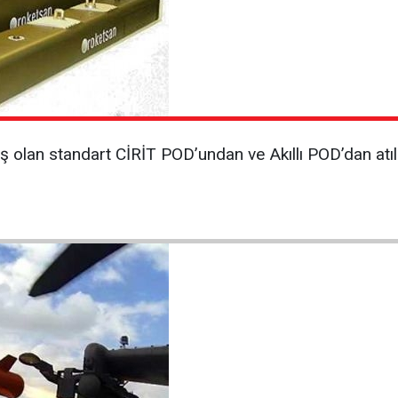
iş olan standart CİRİT POD’undan ve Akıllı POD’dan atıla