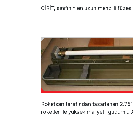
CİRİT, sınıfının en uzun menzilli füzes
Roketsan tarafından tasarlanan 2.75
roketler ile yüksek maliyetli güdümlü