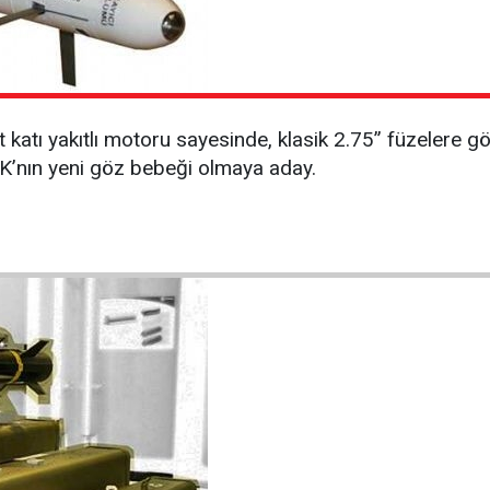
katı yakıtlı motoru sayesinde, klasik 2.75” füzelere göre
K’nın yeni göz bebeği olmaya aday.