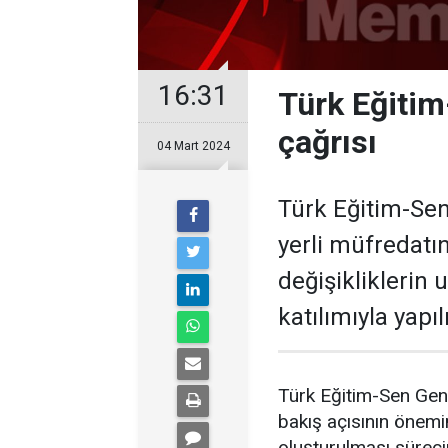
16:31
Türk Eğitim
çağrısı
04 Mart 2024
Türk Eğitim-Sen
yerli müfredatı
değişikliklerin
katılımıyla yapıl
Türk Eğitim-Sen Genel
bakış açısının önemi
oluşturulması süreci