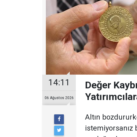
14:11
Değer Kayb
Yatırımcılar
06 Ağustos 2026
Altın bozdurur
istemiyorsanız b