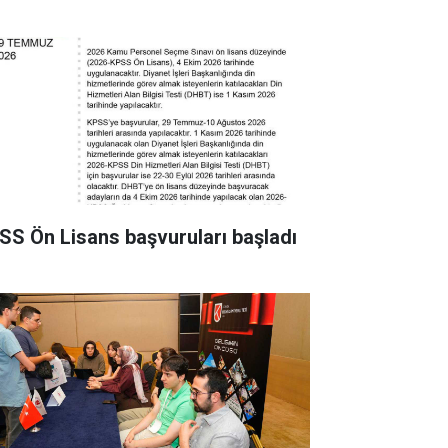
SS Ön Lisans başvuruları başladı