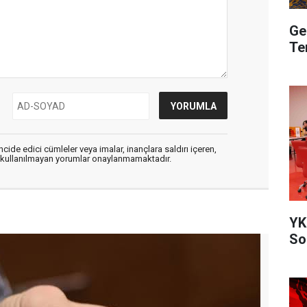
Ge
Te
cide edici cümleler veya imalar, inançlara saldırı içeren,
er kullanılmayan yorumlar onaylanmamaktadır.
YK
So