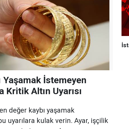
İs
ı Yaşamak İstemeyen
a Kritik Altın Uyarısı
ken değer kaybı yaşamak
u uyarılara kulak verin. Ayar, işçilik