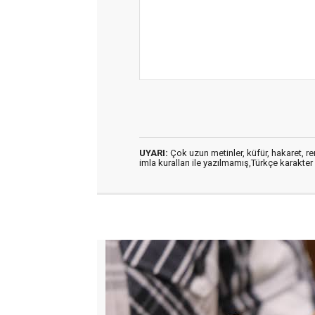
UYARI:
Çok uzun metinler, küfür, hakaret, ren
imla kuralları ile yazılmamış,Türkçe karakt