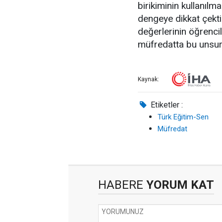
birikiminin kullanılm
dengeye dikkat çekti. 
değerlerinin öğrencil
müfredatta bu unsurla
Kaynak:
Etiketler :
Türk Eğitim-Sen
Müfredat
HABERE
YORUM KAT