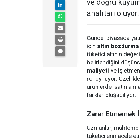
ve doğru kuyum
anahtarı oluyor.
Güncel piyasada yatı
için
altın bozdurma
tüketici altının değe
belirlendiğini düşün
maliyeti
ve işletmen
rol oynuyor. Özellikl
ürünlerde, satın alma
farklar oluşabiliyor.
Zarar Etmemek İç
Uzmanlar, muhtemel 
tüketicilerin acele e