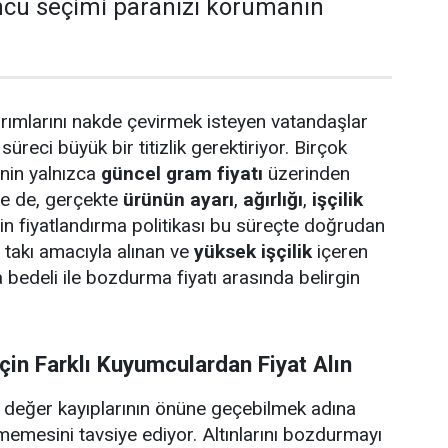
cu seçimi paranızı korumanın
rımlarını nakde çevirmek isteyen vatandaşlar
süreci büyük bir titizlik gerektiriyor. Birçok
rinin yalnızca
güncel gram fiyatı
üzerinden
se de, gerçekte
ürünün ayarı
,
ağırlığı
,
işçilik
in fiyatlandırma politikası bu süreçte doğrudan
e takı amacıyla alınan ve
yüksek işçilik
içeren
 bedeli ile bozdurma fiyatı arasında belirgin
in Farklı Kuyumculardan Fiyat Alın
değer kayıplarının önüne geçebilmek adına
tmemesini tavsiye ediyor. Altınlarını bozdurmayı