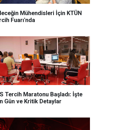
leceğin Mühendisleri İçin KTÜN
rcih Fuarı'nda
S Tercih Maratonu Başladı: İşte
n Gün ve Kritik Detaylar