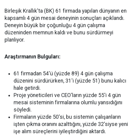
Birleşik Krallık'ta (BK) 61 firmada yapılan dünyanın en
kapsamlı 4 gün mesai deneyinin sonuçları açıklandı.
Deneyin büyük bir çoğunluğu 4 gün çalışma
düzeninden memnun kaldı ve bunu sürdürmeyi
planlıyor.
Araştırmanın Bulguları:
61 firmadan 54'ü (yüzde 89) 4 gün çalışma
düzenini sürdürürken, 31'i (yüzde 51) bunu kalıcı
hale getirdi.
Proje yöneticileri ve CEO'ların yüzde 55'i 4 gün
mesai sisteminin firmalarına olumlu yansıdığını
söyledi.
Firmaların yüzde 50'si, bu sistemin çalışanların
işten çıkma oranını azalttığını, yüzde 32'siyse yeni
işe alım süreçlerini iyileştirdiğini aktardı.