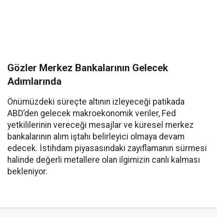
Gözler Merkez Bankalarının Gelecek
Adımlarında
Önümüzdeki süreçte altının izleyeceği patikada
ABD’den gelecek makroekonomik veriler, Fed
yetkililerinin vereceği mesajlar ve küresel merkez
bankalarının alım iştahı belirleyici olmaya devam
edecek. İstihdam piyasasındaki zayıflamanın sürmesi
halinde değerli metallere olan ilgimizin canlı kalması
bekleniyor.