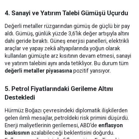
4. Sanayi ve Yatırım Talebi Gümüşü Uçurdu
Değerli metaller rüzgarından gümüş de güçlü bir pay
aldı. Gümüş, günlük yüzde 3,6’lık değer artışıyla altını
dahi geride bıraktı. Güneş enerjisi panelleri, elektrikli
araçlar ve yapay zekâ altyapılarında yoğun olarak
kullanılan gümüşte arz kısıtının devam etmesi, sanayi
ve yatırım talebini aynı anda tetikliyor. Bu durum tüm
değerli metaller piyasasına
pozitif yansıyor.
5. Petrol Fiyatlarındaki Gerileme Altını
Destekledi
Hürmüz Boğazı çevresindeki diplomatik ilişkilerden
gelen ılımlı mesajlar, petroldeki risk primini düşürdü.
Enerji maliyetlerinin gerilemesi, ABD’de
enflasyon
baskısının
azalabileceği beklentisini doğurdu.