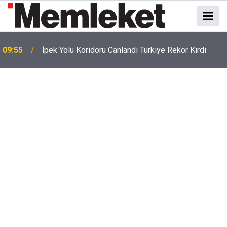
09:55
İpek Yolu Koridoru Canlandı Türkiye Rekor Kırdı