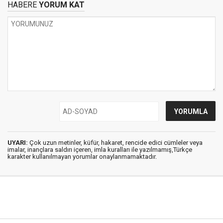
HABERE
YORUM KAT
UYARI:
Çok uzun metinler, küfür, hakaret, rencide edici cümleler veya
imalar, inançlara saldırı içeren, imla kuralları ile yazılmamış,Türkçe
karakter kullanılmayan yorumlar onaylanmamaktadır.