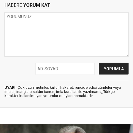
HABERE
YORUM KAT
UYARI:
Çok uzun metinler, küfür, hakaret, rencide edici cümleler veya
imalar, inançlara saldırı içeren, imla kuralları ile yazılmamış,Türkçe
karakter kullanılmayan yorumlar onaylanmamaktadır.