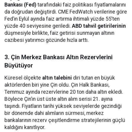
Bankası (Fed)
tarafındaki faiz politikası fiyatlamalarını
da doğrudan değiştirdi. CME FedWatch verilerine göre
Fed’in Eylül ayında faiz artırma ihtimali yüzde 55’ten
yüzde 40 seviyesine geriledi.
ABD tahvil getirilerinin
düşmesiyle birlikte, faiz getirisi sunmayan altının
cazibesi yatırımcı gözünde hızla arttı.
3. Çin Merkez Bankası Altın Rezervlerini
Büyütüyor
Küresel ölçekte
altın talebini
diri tutan en büyük
aktörlerden biri yine Çin oldu. Çin Halk Bankası,
Temmuz ayında rezervlerine 20 ton daha altın ekledi.
Böylece Çin’in üst üste altın alım serisi 21. ayına
taşındı. Fiyatların tarihi yüksek seviyelerde gezindiği
bir dönemde dahi alımların sürmesi, merkez
bankalarının rezerv çeşitlendirme stratejilerinin güçlü
kaldığını kanıtlıyor.