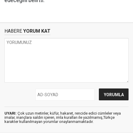
edeceğini belirtti.
HABERE
YORUM KAT
UYARI:
Çok uzun metinler, küfür, hakaret, rencide edici cümleler veya
imalar, inançlara saldırı içeren, imla kuralları ile yazılmamış,Türkçe
karakter kullanılmayan yorumlar onaylanmamaktadır.