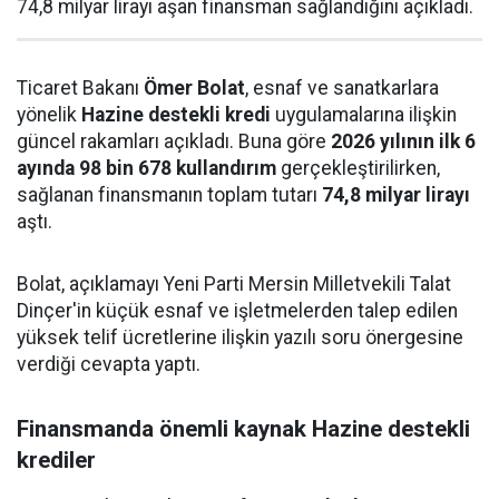
74,8 milyar lirayı aşan finansman sağlandığını açıkladı.
Ticaret Bakanı
Ömer Bolat
, esnaf ve sanatkarlara
yönelik
Hazine destekli kredi
uygulamalarına ilişkin
güncel rakamları açıkladı. Buna göre
2026 yılının ilk 6
ayında 98 bin 678 kullandırım
gerçekleştirilirken,
sağlanan finansmanın toplam tutarı
74,8 milyar lirayı
aştı.
Bolat, açıklamayı Yeni Parti Mersin Milletvekili Talat
Dinçer'in küçük esnaf ve işletmelerden talep edilen
yüksek telif ücretlerine ilişkin yazılı soru önergesine
verdiği cevapta yaptı.
Finansmanda önemli kaynak Hazine destekli
krediler