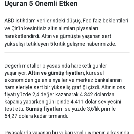
Uçuran 5 Önemli Etken
ABD istihdam verilerindeki düşüş, Fed faiz beklentileri
ve Çin’in kesintisiz altın alımları piyasaları
hareketlendirdi. Altın ve gümüşte yaşanan sert
yükselişi tetikleyen 5 kritik gelişme haberimizde.
Değerli metaller piyasasında hareketli günler
yaşanıyor.
Altın ve gümüş fiyatları
, küresel
ekonomiden gelen sinyaller ve merkez bankalarının
hamleleriyle sert bir yükseliş grafiği çizdi. Altının ons
fiyatı yüzde 2,4 değer kazanarak 4.342 dolardan
kapanış yaparken gün içinde 4.411 dolar seviyesini
test etti.
Gümüş fiyatları
ise yüzde 3,6’lık primle
64,27 dolara kadar tırmandı.
Piyasalarda yaşanan bu yukarı yönlü ivmenin arkasında