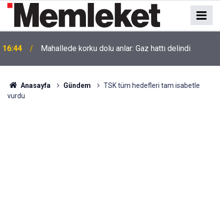
16:44
Mahallede korku dolu anlar: Gaz hattı delindi
Anasayfa
Gündem
TSK tüm hedefleri tam isabetle
vurdu