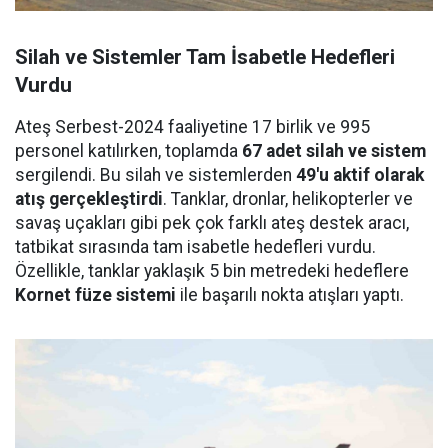
Silah ve Sistemler Tam İsabetle Hedefleri
Vurdu
Ateş Serbest-2024 faaliyetine 17 birlik ve 995
personel katılırken, toplamda
67 adet silah ve sistem
sergilendi. Bu silah ve sistemlerden
49'u aktif olarak
atış gerçekleştirdi
. Tanklar, dronlar, helikopterler ve
savaş uçakları gibi pek çok farklı ateş destek aracı,
tatbikat sırasında tam isabetle hedefleri vurdu.
Özellikle, tanklar yaklaşık 5 bin metredeki hedeflere
Kornet füze sistemi
ile başarılı nokta atışları yaptı.