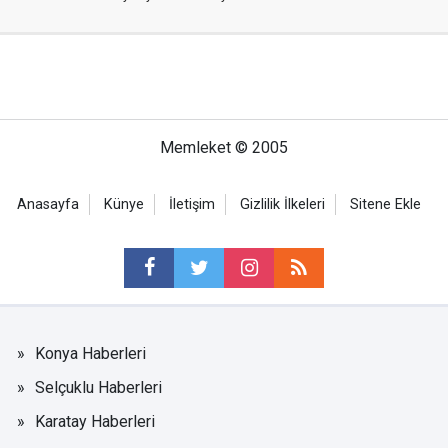
Memleket © 2005
Anasayfa
Künye
İletişim
Gizlilik İlkeleri
Sitene Ekle
Konya Haberleri
Selçuklu Haberleri
Karatay Haberleri