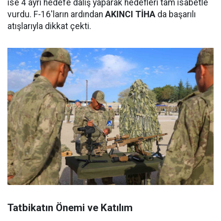
ise 4 ayrı hedefe dalış yaparak hedefleri tam isabetle
vurdu. F-16'ların ardından
AKINCI TİHA
da başarılı
atışlarıyla dikkat çekti.
Tatbikatın Önemi ve Katılım