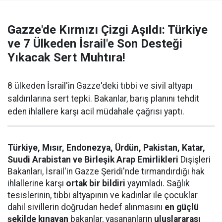
Gazze'de Kırmızı Çizgi Aşıldı: Türkiye
ve 7 Ülkeden İsrail'e Son Desteği
Yıkacak Sert Muhtıra!
8 ülkeden İsrail'in Gazze'deki tıbbi ve sivil altyapı
saldırılarına sert tepki. Bakanlar, barış planını tehdit
eden ihlallere karşı acil müdahale çağrısı yaptı.
Türkiye, Mısır, Endonezya, Ürdün, Pakistan, Katar,
Suudi Arabistan ve Birleşik Arap Emirlikleri
Dışişleri
Bakanları, İsrail'in Gazze Şeridi'nde tırmandırdığı hak
ihlallerine karşı
ortak bir bildiri
yayımladı. Sağlık
tesislerinin, tıbbi altyapının ve kadınlar ile çocuklar
dahil sivillerin doğrudan hedef alınmasını
en güçlü
şekilde kınayan
bakanlar, yaşananların
uluslararası