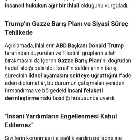
insancıl hukukun ağır bir ihlali
olduğunu vurguladı.
Trump'ın Gazze Barış Planı ve Siyasi Süreç
Tehlikede
Açıklamada, ihlallerin
ABD Başkanı Donald Trump
tarafından duyurulan ve Filistinli grupların silah
bırakmasını da içeren
Gazze Barış Planı
'nı doğrudan
hedef aldığı belirtildi. İsrail'in saldırılarının barış
sürecinin
ikinci aşamasını sekteye uğrattığını
ifade
eden diplomatlar, bu durumun çatışmaları yeniden
tırmandırma ve bölgedeki
insani felaketi
derinleştirme riski
taşıdığı hususunda uyardı.
"İnsani Yardımların Engellenmesi Kabul
Edilemez"
Sivillerin korunması ile sağlık yardım personeline