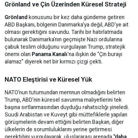
Grönland ve Çin Üzerinden Küresel Strateji
Grönland
konusunu bir kez daha gündeme getiren
ABD Başkanı, bölgenin Danimarka'ya değil, ABD'ye ait
olması gerektiğini savundu. Tarihi bir hatırlatmada
bulunarak Danimarka’nın geçmişte Nazi ordularına
çabuk teslim olduğunu vurgulayan Trump, stratejik
önemi olan
Panama Kanalı
'na ilişkin de "Çin burayı
alamaz" diyerek net bir kırmızı çizgi çekti.
NATO Eleştirisi ve Küresel Yük
NATO’nun tutumundan memnun olmadığını belirten
Trump, ABD'nin küresel savunma maliyetlerini tek
başına sırtlanmasından duyduğu rahatsızlığı yineledi.
Suudi Arabistan ve Kuveyt gibi müttefiklerle yapılan
görüşmelerin devam ettiğini belirten Başkan, diğer
ülkelerin de sorumluluklarını yerine getirmesi
gerektiğini vurgulayarak, uluslararası arenada
"daha