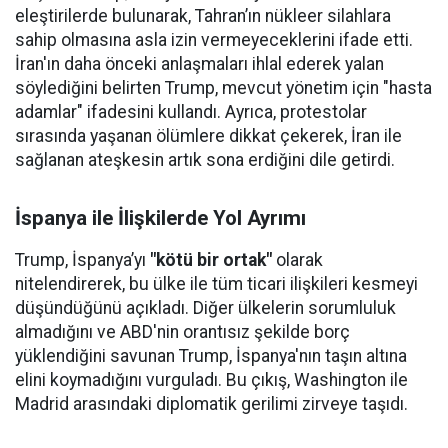
eleştirilerde bulunarak, Tahran’ın nükleer silahlara
sahip olmasına asla izin vermeyeceklerini ifade etti.
İran'ın daha önceki anlaşmaları ihlal ederek yalan
söylediğini belirten Trump, mevcut yönetim için "hasta
adamlar" ifadesini kullandı. Ayrıca, protestolar
sırasında yaşanan ölümlere dikkat çekerek, İran ile
sağlanan ateşkesin artık sona erdiğini dile getirdi.
İspanya ile İlişkilerde Yol Ayrımı
Trump, İspanya’yı
"kötü bir ortak"
olarak
nitelendirerek, bu ülke ile tüm ticari ilişkileri kesmeyi
düşündüğünü açıkladı. Diğer ülkelerin sorumluluk
almadığını ve ABD'nin orantısız şekilde borç
yüklendiğini savunan Trump, İspanya'nın taşın altına
elini koymadığını vurguladı. Bu çıkış, Washington ile
Madrid arasındaki diplomatik gerilimi zirveye taşıdı.