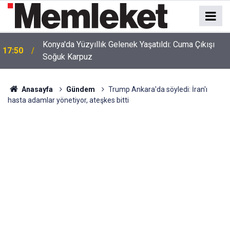
Konya'da Yüzyıllık Gelenek Yaşatıldı: Cuma Çıkışı
17:50
Soğuk Karpuz
Anasayfa
Gündem
Trump Ankara'da söyledi: İran'ı
hasta adamlar yönetiyor, ateşkes bitti