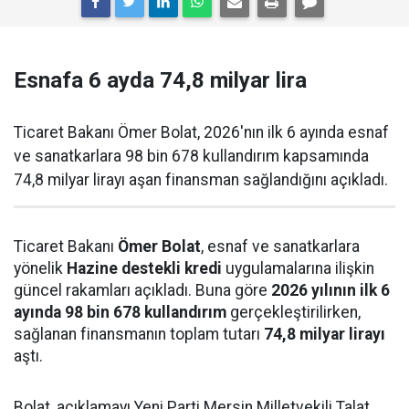
Esnafa 6 ayda 74,8 milyar lira
Ticaret Bakanı Ömer Bolat, 2026'nın ilk 6 ayında esnaf
ve sanatkarlara 98 bin 678 kullandırım kapsamında
74,8 milyar lirayı aşan finansman sağlandığını açıkladı.
Ticaret Bakanı
Ömer Bolat
, esnaf ve sanatkarlara
yönelik
Hazine destekli kredi
uygulamalarına ilişkin
güncel rakamları açıkladı. Buna göre
2026 yılının ilk 6
ayında 98 bin 678 kullandırım
gerçekleştirilirken,
sağlanan finansmanın toplam tutarı
74,8 milyar lirayı
aştı.
Bolat, açıklamayı Yeni Parti Mersin Milletvekili Talat