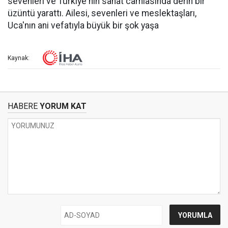
sevenleri ve Türkiye'nin sanat camiasında derin bir
üzüntü yarattı. Ailesi, sevenleri ve meslektaşları,
Uca'nın ani vefatıyla büyük bir şok yaşa
Kaynak:
HABERE
YORUM KAT