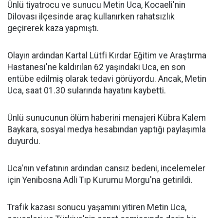
Ünlü tiyatrocu ve sunucu Metin Uca, Kocaeli'nin
Dilovası ilçesinde araç kullanırken rahatsızlık
geçirerek kaza yapmıştı.
Olayın ardından Kartal Lütfi Kırdar Eğitim ve Araştırma
Hastanesi'ne kaldırılan 62 yaşındaki Uca, en son
entübe edilmiş olarak tedavi görüyordu. Ancak, Metin
Uca, saat 01.30 sularında hayatını kaybetti.
Ünlü sunucunun ölüm haberini menajeri Kübra Kalem
Baykara, sosyal medya hesabından yaptığı paylaşımla
duyurdu.
Uca'nın vefatının ardından cansız bedeni, incelemeler
için Yenibosna Adli Tıp Kurumu Morgu'na getirildi.
Trafik kazası sonucu yaşamını yitiren Metin Uca,