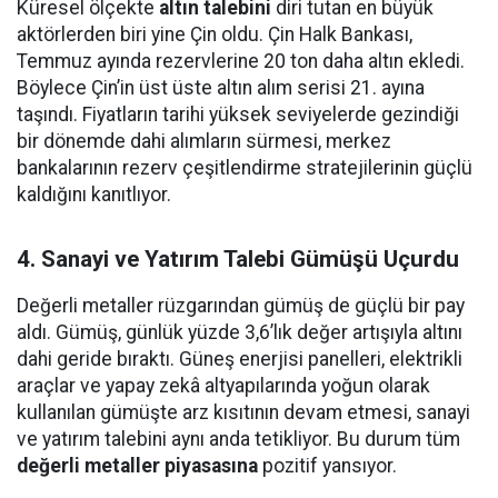
Küresel ölçekte
altın talebini
diri tutan en büyük
aktörlerden biri yine Çin oldu. Çin Halk Bankası,
Temmuz ayında rezervlerine 20 ton daha altın ekledi.
Böylece Çin’in üst üste altın alım serisi 21. ayına
taşındı. Fiyatların tarihi yüksek seviyelerde gezindiği
bir dönemde dahi alımların sürmesi, merkez
bankalarının rezerv çeşitlendirme stratejilerinin güçlü
kaldığını kanıtlıyor.
4. Sanayi ve Yatırım Talebi Gümüşü Uçurdu
Değerli metaller rüzgarından gümüş de güçlü bir pay
aldı. Gümüş, günlük yüzde 3,6’lık değer artışıyla altını
dahi geride bıraktı. Güneş enerjisi panelleri, elektrikli
araçlar ve yapay zekâ altyapılarında yoğun olarak
kullanılan gümüşte arz kısıtının devam etmesi, sanayi
ve yatırım talebini aynı anda tetikliyor. Bu durum tüm
değerli metaller piyasasına
pozitif yansıyor.