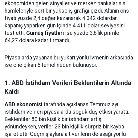
ekonomiden gelen sinyaller ve merkez bankalarının
hamleleriyle sert bir yükseliş grafiği çizdi. Altının ons
fiyatı yüzde 2,4 değer kazanarak 4.342 dolardan
kapanış yaparken gün içinde 4.411 dolar seviyesini
test etti.
Gümüş fiyatları
ise yüzde 3,6’lık primle
64,27 dolara kadar tırmandı.
Piyasalarda yaşanan bu yukarı yönlü ivmenin arkasında
ise öne çıkan 5 temel neden bulunuyor.
1. ABD İstihdam Verileri Beklentilerin Altında
Kaldı
ABD ekonomisi
tarafında açıklanan Temmuz ayı
istihdam verileri piyasalarda soğuk duş etkisi yarattı.
Beklentiler 80 bin kişilik bir istihdam artışı
yönündeyken, veriler 23 bin kişilik sürpriz bir kayba
işaret etti. Geçmiş aylara ait verilerin de aşağı yönlü