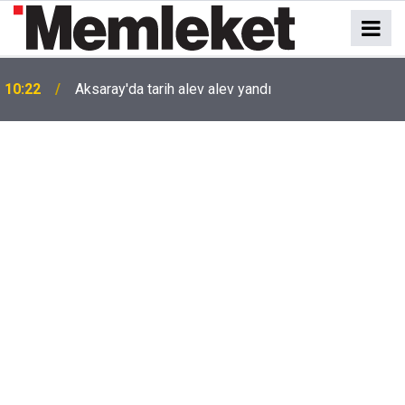
10:22
Aksaray'da tarih alev alev yandı