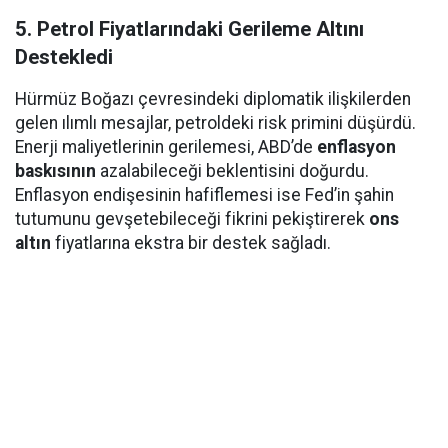
5. Petrol Fiyatlarındaki Gerileme Altını
Destekledi
Hürmüz Boğazı çevresindeki diplomatik ilişkilerden
gelen ılımlı mesajlar, petroldeki risk primini düşürdü.
Enerji maliyetlerinin gerilemesi, ABD’de
enflasyon
baskısının
azalabileceği beklentisini doğurdu.
Enflasyon endişesinin hafiflemesi ise Fed’in şahin
tutumunu gevşetebileceği fikrini pekiştirerek
ons
altın
fiyatlarına ekstra bir destek sağladı.