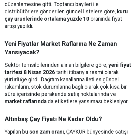
düzenlemesine gitti. Toptancı bayileri ile
distribütörlere gönderilen güncel listelere göre,
kuru
çay ürünlerinde ortalama yüzde 10
oranında fiyat
artışı yapıldı.
Yeni Fiyatlar Market Raflarına Ne Zaman
Yansıyacak?
Sektör temsilcilerinden alınan bilgilere göre,
yeni fiyat
tarifesi 8 Nisan 2026
tarihi itibarıyla resmi olarak
yürürlüğe girdi. Dağıtım kanallarına iletilen güncel
rakamların, stok durumlarına bağlı olarak çok kısa bir
süre içerisinde perakende satış noktalarında ve
market raflarında
da etiketlere yansıması bekleniyor.
Altınbaş Çay Fiyatı Ne Kadar Oldu?
Yapılan bu
son zam oranı
, ÇAYKUR bünyesinde satışı