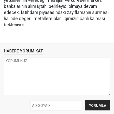
yetkililerinin vereceği mesajlar ve küresel merkez
bankalarının alım iştahı belirleyici olmaya devam
edecek. İstihdam piyasasındaki zayıflamanın sürmesi
halinde değerli metallere olan ilgimizin canlı kalması
bekleniyor.
HABERE
YORUM KAT