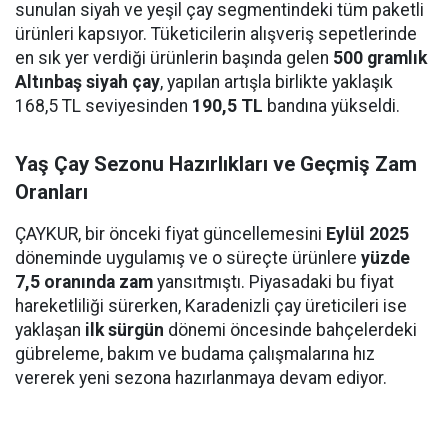
sunulan siyah ve yeşil çay segmentindeki tüm paketli
ürünleri kapsıyor. Tüketicilerin alışveriş sepetlerinde
en sık yer verdiği ürünlerin başında gelen
500 gramlık
Altınbaş siyah çay
, yapılan artışla birlikte yaklaşık
168,5 TL seviyesinden
190,5 TL
bandına yükseldi.
Yaş Çay Sezonu Hazırlıkları ve Geçmiş Zam
Oranları
ÇAYKUR, bir önceki fiyat güncellemesini
Eylül 2025
döneminde uygulamış ve o süreçte ürünlere
yüzde
7,5 oranında zam
yansıtmıştı. Piyasadaki bu fiyat
hareketliliği sürerken, Karadenizli çay üreticileri ise
yaklaşan
ilk sürgün
dönemi öncesinde bahçelerdeki
gübreleme, bakım ve budama çalışmalarına hız
vererek yeni sezona hazırlanmaya devam ediyor.