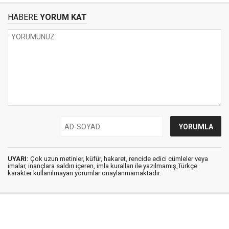
HABERE
YORUM KAT
UYARI:
Çok uzun metinler, küfür, hakaret, rencide edici cümleler veya
imalar, inançlara saldırı içeren, imla kuralları ile yazılmamış,Türkçe
karakter kullanılmayan yorumlar onaylanmamaktadır.