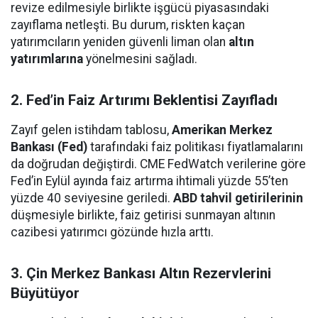
revize edilmesiyle birlikte işgücü piyasasındaki
zayıflama netleşti. Bu durum, riskten kaçan
yatırımcıların yeniden güvenli liman olan
altın
yatırımlarına
yönelmesini sağladı.
2. Fed’in Faiz Artırımı Beklentisi Zayıfladı
Zayıf gelen istihdam tablosu,
Amerikan Merkez
Bankası (Fed)
tarafındaki faiz politikası fiyatlamalarını
da doğrudan değiştirdi. CME FedWatch verilerine göre
Fed’in Eylül ayında faiz artırma ihtimali yüzde 55’ten
yüzde 40 seviyesine geriledi.
ABD tahvil getirilerinin
düşmesiyle birlikte, faiz getirisi sunmayan altının
cazibesi yatırımcı gözünde hızla arttı.
3. Çin Merkez Bankası Altın Rezervlerini
Büyütüyor