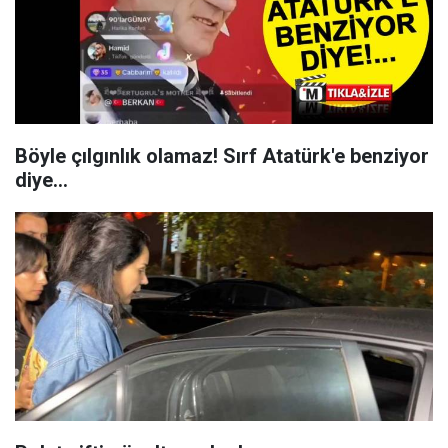
Böyle çılgınlık olamaz! Sırf Atatürk'e benziyor
diye...