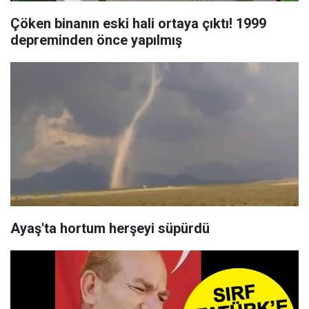
Çöken binanın eski hali ortaya çıktı! 1999
depreminden önce yapılmış
Ayaş'ta hortum herşeyi süpürdü