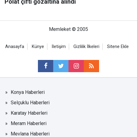
Polat çifti gözaltına alındı
Memleket © 2005
Anasayfa
Künye
İletişim
Gizlilik İlkeleri
Sitene Ekle
Konya Haberleri
Selçuklu Haberleri
Karatay Haberleri
Meram Haberleri
Mevlana Haberleri