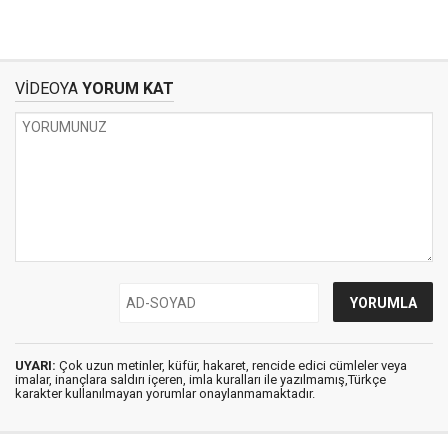
VİDEOYA
YORUM KAT
UYARI:
Çok uzun metinler, küfür, hakaret, rencide edici cümleler veya
imalar, inançlara saldırı içeren, imla kuralları ile yazılmamış,Türkçe
karakter kullanılmayan yorumlar onaylanmamaktadır.