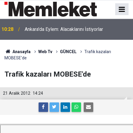
a
10:28
Ankara'da Eylem: Alacaklarını İstiyorlar
Anasayfa
Web Tv
GÜNCEL
Trafik kazaları
MOBESE'de
Trafik kazaları MOBESE'de
21 Aralık 2012
14:24