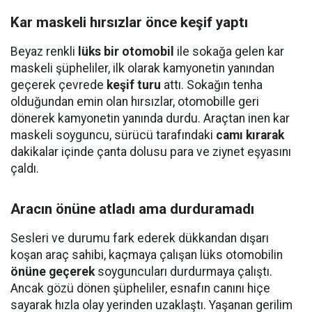
Kar maskeli hırsızlar önce keşif yaptı
Beyaz renkli
lüks bir otomobil
ile sokağa gelen kar
maskeli şüpheliler, ilk olarak kamyonetin yanından
geçerek çevrede
keşif turu
attı. Sokağın tenha
olduğundan emin olan hırsızlar, otomobille geri
dönerek kamyonetin yanında durdu. Araçtan inen kar
maskeli soyguncu, sürücü tarafındaki
camı kırarak
dakikalar içinde çanta dolusu para ve ziynet eşyasını
çaldı.
Aracın önüne atladı ama durduramadı
Sesleri ve durumu fark ederek dükkandan dışarı
koşan araç sahibi, kaçmaya çalışan lüks otomobilin
önüne geçerek
soyguncuları durdurmaya çalıştı.
Ancak gözü dönen şüpheliler, esnafın canını hiçe
sayarak hızla olay yerinden uzaklaştı. Yaşanan gerilim