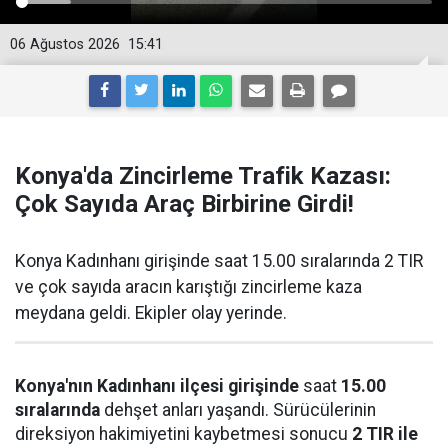
06 Ağustos 2026
15:41
Konya'da Zincirleme Trafik Kazası:
Çok Sayıda Araç Birbirine Girdi!
Konya Kadınhanı girişinde saat 15.00 sıralarında 2 TIR
ve çok sayıda aracın karıştığı zincirleme kaza
meydana geldi. Ekipler olay yerinde.
Konya'nın Kadınhanı ilçesi girişinde
saat
15.00
sıralarında
dehşet anları yaşandı. Sürücülerinin
direksiyon hakimiyetini kaybetmesi sonucu
2 TIR ile