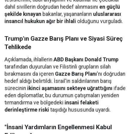
dahil sivillerin doğrudan hedef alınmasını
en güçlü
şekilde kınayan
bakanlar, yaşananların
uluslararası
insancıl hukukun ağır bir ihlali
olduğunu vurguladı.
Trump'ın Gazze Barış Planı ve Siyasi Süreç
Tehlikede
Açıklamada, ihlallerin
ABD Başkanı Donald Trump
tarafından duyurulan ve Filistinli grupların silah
bırakmasını da içeren
Gazze Barış Planı
'nı doğrudan
hedef aldığı belirtildi. İsrail'in saldırılarının barış
sürecinin
ikinci aşamasını sekteye uğrattığını
ifade
eden diplomatlar, bu durumun çatışmaları yeniden
tırmandırma ve bölgedeki
insani felaketi
derinleştirme riski
taşıdığı hususunda uyardı.
"İnsani Yardımların Engellenmesi Kabul