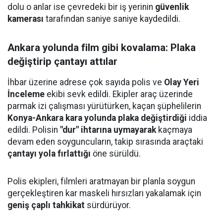
dolu o anlar ise çevredeki bir iş yerinin
güvenlik
kamerası
tarafından saniye saniye kaydedildi.
Ankara yolunda film gibi kovalama: Plaka
değiştirip çantayı attılar
İhbar üzerine adrese çok sayıda polis ve
Olay Yeri
İnceleme
ekibi sevk edildi. Ekipler araç üzerinde
parmak izi çalışması yürütürken, kaçan şüphelilerin
Konya-Ankara kara yolunda plaka değiştirdiği
iddia
edildi. Polisin
"dur" ihtarına uymayarak
kaçmaya
devam eden soyguncuların, takip sırasında araçtaki
çantayı yola fırlattığı
öne sürüldü.
Polis ekipleri, filmleri aratmayan bir planla soygun
gerçekleştiren kar maskeli hırsızları yakalamak için
geniş çaplı tahkikat
sürdürüyor.