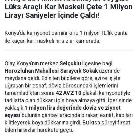
Lüks Araçlı Kar Maskeli Çete 1 Milyon
Lirayı Saniyeler İçinde Çaldı!
Konya'da kamyonet camını kırıp 1 milyon TL'lik çanta
ile kaçan kar maskeli hırsızlar kamerada.
Olay, Konya'nın merkez
Selçuklu
ilçesine bağlı
Horozluhan Mahallesi Saraycık Sokak
üzerinde
meydana geldi. Edinilen bilgilere göre, avize işiyle
uğraşan bir esnaf, döviz bürosundaki işlemlerini
tamamladıktan sonra
42 AVZ 10
plakalı kamyonetiyle
tadilatta olan dükkanı için boya almaya gitti. İçerisinde
yaklaşık
1 milyon lira değerinde döviz ve ziynet
eşyası
bulunan çantayı aracında bırakan esnaf, kapıları
kilitleyerek boya dükkanına girdi. Bu kısa süreyi fırsat
bilen hırsızlar harekete geçti.