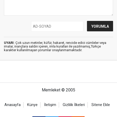
UYARI:
Çok uzun metinler, küfür, hakaret, rencide edici cümleler veya
imalar, inançlara saldırı içeren, imla kuralları ile yazılmamış,Türkçe
karakter kullanılmayan yorumlar onaylanmamaktadır.
Memleket © 2005
Anasayfa
Künye
İletişim
Gizlilik İlkeleri
Sitene Ekle