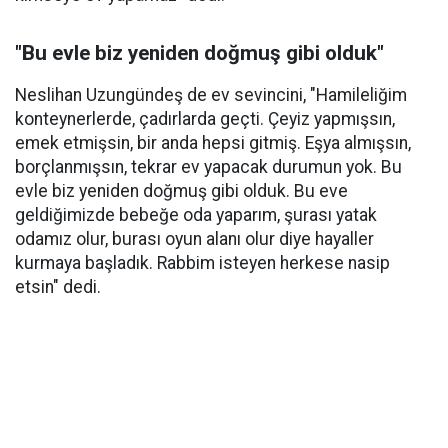
"Bu evle biz yeniden doğmuş gibi olduk"
Neslihan Uzungündeş de ev sevincini, "Hamileliğim
konteynerlerde, çadırlarda geçti. Çeyiz yapmışsın,
emek etmişsin, bir anda hepsi gitmiş. Eşya almışsın,
borçlanmışsın, tekrar ev yapacak durumun yok. Bu
evle biz yeniden doğmuş gibi olduk. Bu eve
geldiğimizde bebeğe oda yaparım, şurası yatak
odamız olur, burası oyun alanı olur diye hayaller
kurmaya başladık. Rabbim isteyen herkese nasip
etsin" dedi.