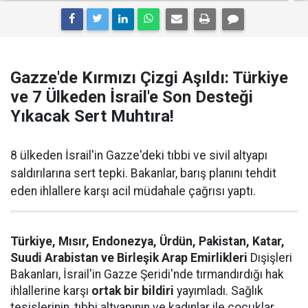
Gazze'de Kırmızı Çizgi Aşıldı: Türkiye
ve 7 Ülkeden İsrail'e Son Desteği
Yıkacak Sert Muhtıra!
8 ülkeden İsrail'in Gazze'deki tıbbi ve sivil altyapı
saldırılarına sert tepki. Bakanlar, barış planını tehdit
eden ihlallere karşı acil müdahale çağrısı yaptı.
Türkiye, Mısır, Endonezya, Ürdün, Pakistan, Katar,
Suudi Arabistan ve Birleşik Arap Emirlikleri
Dışişleri
Bakanları, İsrail'in Gazze Şeridi'nde tırmandırdığı hak
ihlallerine karşı
ortak bir bildiri
yayımladı. Sağlık
tesislerinin, tıbbi altyapının ve kadınlar ile çocuklar