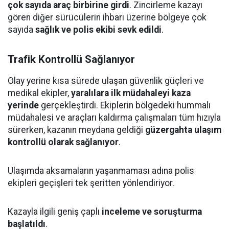
çok sayıda araç birbirine girdi
. Zincirleme kazayı
gören diğer sürücülerin ihbarı üzerine bölgeye çok
sayıda
sağlık ve polis ekibi sevk edildi
.
Trafik Kontrollü Sağlanıyor
Olay yerine kısa sürede ulaşan güvenlik güçleri ve
medikal ekipler,
yaralılara ilk müdahaleyi kaza
yerinde
gerçekleştirdi. Ekiplerin bölgedeki hummalı
müdahalesi ve araçları kaldırma çalışmaları tüm hızıyla
sürerken, kazanın meydana geldiği
güzergahta ulaşım
kontrollü olarak sağlanıyor
.
Ulaşımda aksamaların yaşanmaması adına polis
ekipleri geçişleri tek şeritten yönlendiriyor.
Kazayla ilgili geniş çaplı
inceleme ve soruşturma
başlatıldı
.