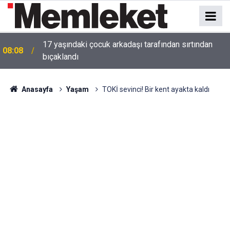
17 yaşındaki çocuk arkadaşı tarafından sırtından
08:08
bıçaklandı
Anasayfa
Yaşam
TOKİ sevinci! Bir kent ayakta kaldı