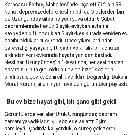
Karacasu-Ferhuş Mahallesi'nde inşa ettiği 2 bin 93
konut depremzedelere teslim edildi. O evlerden biri
de Uzungündeş ailesine yeni yuva oldu. 6 Şubat
depremlerinde henüz 3 aylık evliyken evlerini
kaybeden çift, çocukları 3 aylıkken kurada yeniden ev
sahibi olduklarını öğrendi. Önce yıkımı ardından
çaresizliği yaşayan çift, çadır ve kiralık bir konutun
ardından yeni evlerinde hayata yeniden başladı.
Neslihan Uzungündeş'in "Hayatında, her şeyi baştan
sararsın. Onun gibi oldu bu ev de bize" sözlerini
alıntılayan, Çevre, Şehircilik ve İklim Değişikliği Bakanı
Murat Kurum, ailenin yeni evinden görüntüler paylaştı.
"Bu ev bize hayat gibi, bir şans gibi geldi"
Görüntülerde yer alan Ufuk Uzungündeş deprem
zamanı yaşadıklarını şu sözlerle anlattı: Eşim
hamileydi. Çadırda kalıyorduk, o süreç çok zordu.