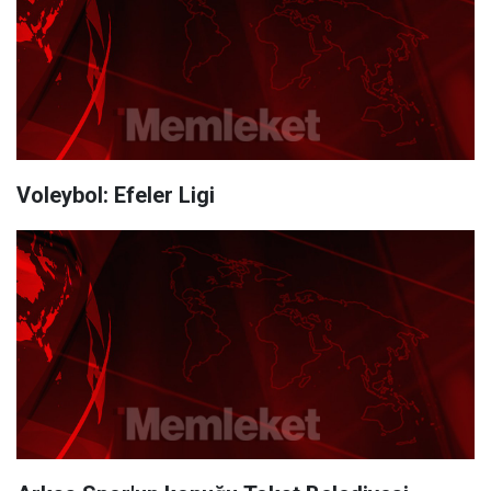
Voleybol: Efeler Ligi