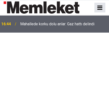
16:44
Mahallede korku dolu anlar: Gaz hattı delindi