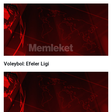
Voleybol: Efeler Ligi