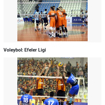
Voleybol: Efeler Ligi