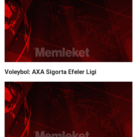
Voleybol: AXA Sigorta Efeler Ligi