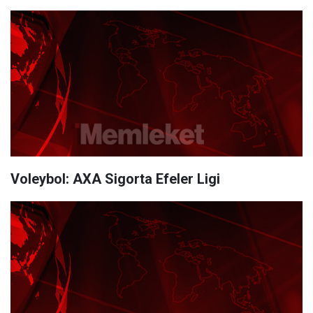
Voleybol: AXA Sigorta Efeler Ligi