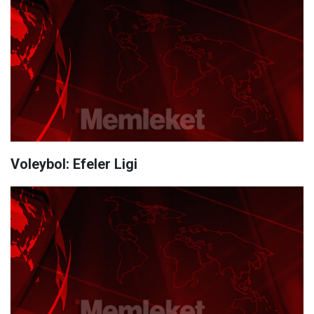
Voleybol: Efeler Ligi