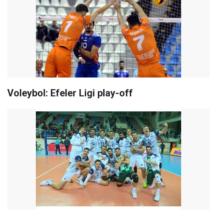
Voleybol: Efeler Ligi play-off