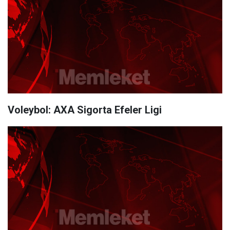
Voleybol: AXA Sigorta Efeler Ligi