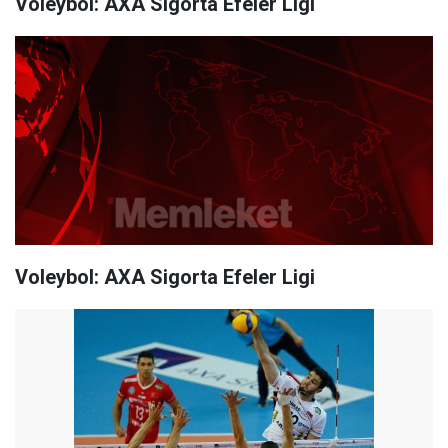
Voleybol: AXA Sigorta Efeler Ligi
Voleybol: AXA Sigorta Efeler Ligi