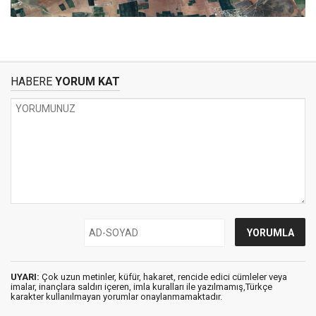
HABERE
YORUM KAT
UYARI:
Çok uzun metinler, küfür, hakaret, rencide edici cümleler veya
imalar, inançlara saldırı içeren, imla kuralları ile yazılmamış,Türkçe
karakter kullanılmayan yorumlar onaylanmamaktadır.