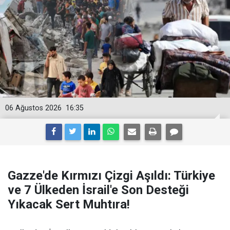
06 Ağustos 2026
16:35
Gazze'de Kırmızı Çizgi Aşıldı: Türkiye
ve 7 Ülkeden İsrail'e Son Desteği
Yıkacak Sert Muhtıra!