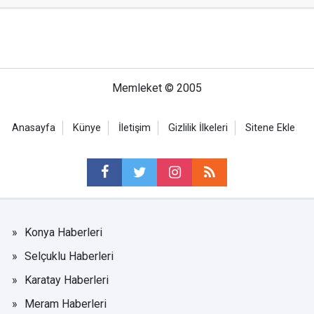
Memleket © 2005
Anasayfa
Künye
İletişim
Gizlilik İlkeleri
Sitene Ekle
Konya Haberleri
Selçuklu Haberleri
Karatay Haberleri
Meram Haberleri