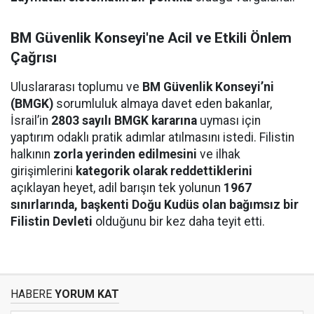
BM Güvenlik Konseyi'ne Acil ve Etkili Önlem
Çağrısı
Uluslararası toplumu ve
BM Güvenlik Konseyi’ni
(BMGK)
sorumluluk almaya davet eden bakanlar,
İsrail’in
2803 sayılı BMGK kararına
uyması için
yaptırım odaklı pratik adımlar atılmasını istedi. Filistin
halkının
zorla yerinden edilmesini
ve ilhak
girişimlerini
kategorik olarak reddettiklerini
açıklayan heyet, adil barışın tek yolunun
1967
sınırlarında, başkenti Doğu Kudüs olan bağımsız bir
Filistin Devleti
olduğunu bir kez daha teyit etti.
HABERE
YORUM KAT