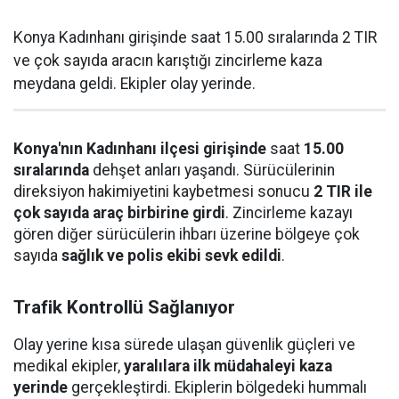
Konya Kadınhanı girişinde saat 15.00 sıralarında 2 TIR
ve çok sayıda aracın karıştığı zincirleme kaza
meydana geldi. Ekipler olay yerinde.
Konya'nın Kadınhanı ilçesi girişinde
saat
15.00
sıralarında
dehşet anları yaşandı. Sürücülerinin
direksiyon hakimiyetini kaybetmesi sonucu
2 TIR ile
çok sayıda araç birbirine girdi
. Zincirleme kazayı
gören diğer sürücülerin ihbarı üzerine bölgeye çok
sayıda
sağlık ve polis ekibi sevk edildi
.
Trafik Kontrollü Sağlanıyor
Olay yerine kısa sürede ulaşan güvenlik güçleri ve
medikal ekipler,
yaralılara ilk müdahaleyi kaza
yerinde
gerçekleştirdi. Ekiplerin bölgedeki hummalı