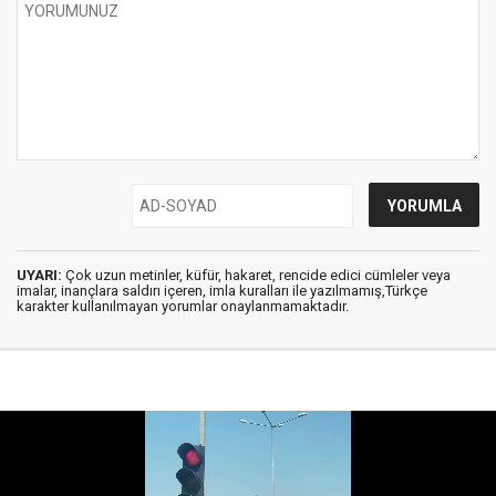
UYARI:
Çok uzun metinler, küfür, hakaret, rencide edici cümleler veya
imalar, inançlara saldırı içeren, imla kuralları ile yazılmamış,Türkçe
karakter kullanılmayan yorumlar onaylanmamaktadır.