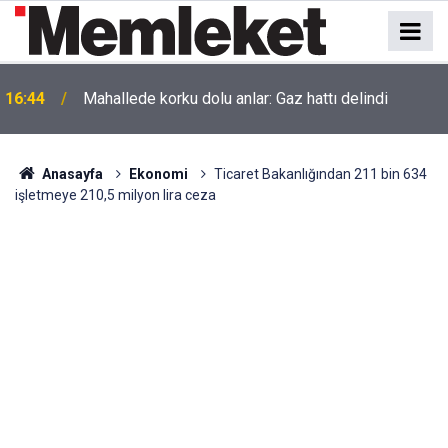
16:44
Mahallede korku dolu anlar: Gaz hattı delindi
Anasayfa
Ekonomi
Ticaret Bakanlığından 211 bin 634
işletmeye 210,5 milyon lira ceza