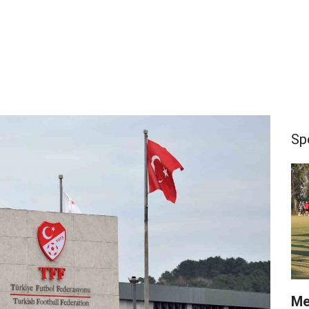
Sp
Me