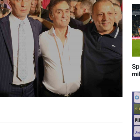
Sp
mi