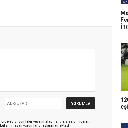
Me
Fe
İnd
12
eş
cide edici cümleler veya imalar, inançlara saldırı içeren,
er kullanılmayan yorumlar onaylanmamaktadır.