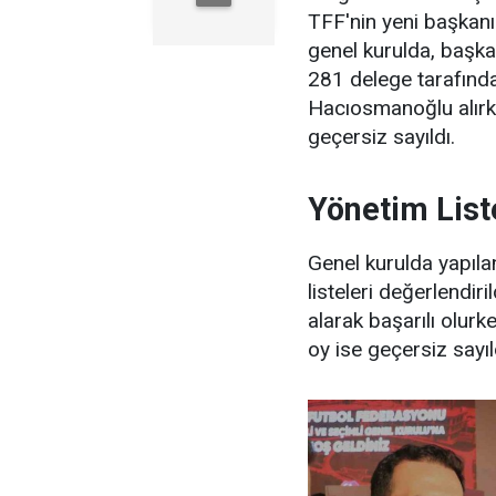
TFF'nin yeni başkanı 
genel kurulda, başka
281 delege tarafında
Hacıosmanoğlu alırk
geçersiz sayıldı.
Yönetim List
Genel kurulda yapıla
listeleri değerlendir
alarak başarılı olurk
oy ise geçersiz sayıl