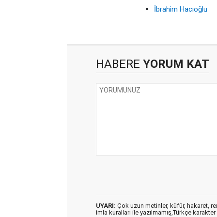
İbrahim Hacıoğlu
HABERE
YORUM KAT
UYARI:
Çok uzun metinler, küfür, hakaret, ren
imla kuralları ile yazılmamış,Türkçe karakt