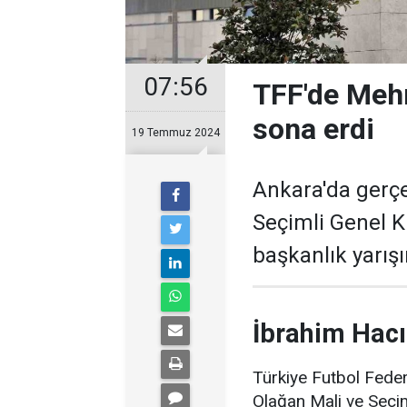
07:56
TFF'de Meh
sona erdi
19 Temmuz 2024
Ankara'da gerçe
Seçimli Genel 
başkanlık yarışı
İbrahim Hac
Türkiye Futbol Fede
Olağan Mali ve Seçi