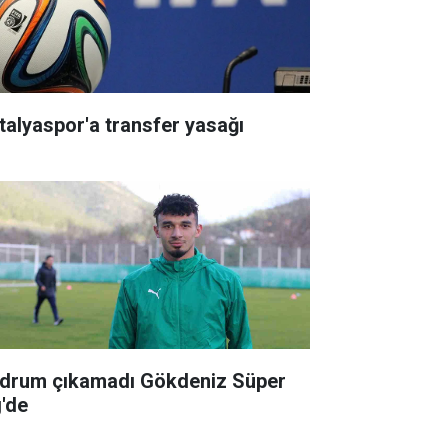
talyaspor'a transfer yasağı
drum çıkamadı Gökdeniz Süper
g'de