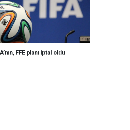
A’nın, FFE planı iptal oldu