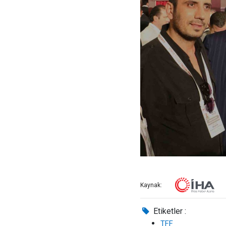
Kaynak:
Etiketler :
TFF