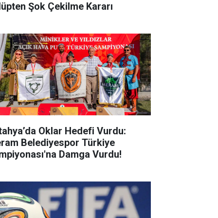
lüpten Şok Çekilme Kararı
tahya’da Oklar Hedefi Vurdu:
ram Belediyespor Türkiye
mpiyonası'na Damga Vurdu!