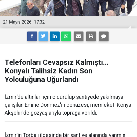
21 Mayıs 2026
17:32
Telefonları Cevapsız Kalmıştı...
Konyalı Talihsiz Kadın Son
Yolculuğuna Uğurlandı
İzmir'de altınları için öldürülüp şantiyede yakılmaya
çalışılan Emine Dönmez'in cenazesi, memleketi Konya
Akşehir'de gözyaşlarıyla toprağa verildi.
İzmir'in Torbalı ilçesinde bir şantiye alanında yanmış