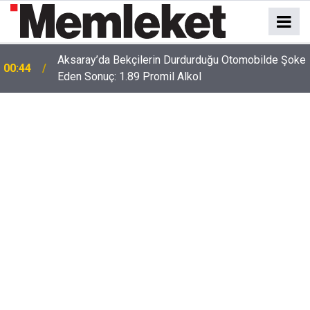
Aksaray’da Bekçilerin Durdurduğu Otomobilde Şoke
00:44
Eden Sonuç: 1.89 Promil Alkol