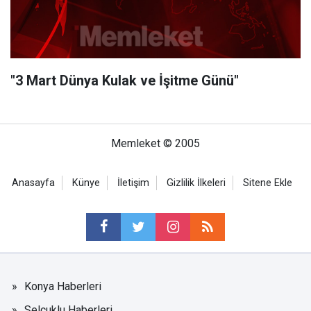
"3 Mart Dünya Kulak ve İşitme Günü"
Memleket © 2005
Anasayfa
Künye
İletişim
Gizlilik İlkeleri
Sitene Ekle
Konya Haberleri
Selçuklu Haberleri