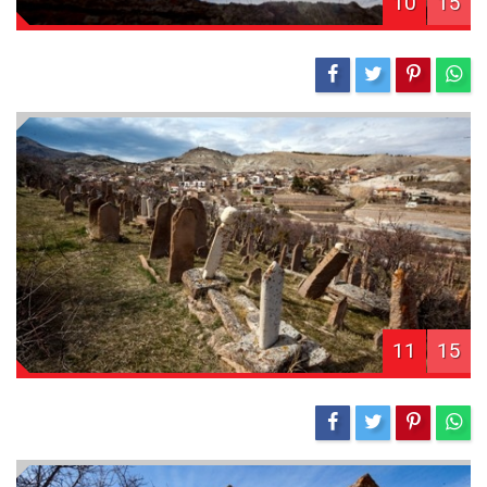
10
15
11
15