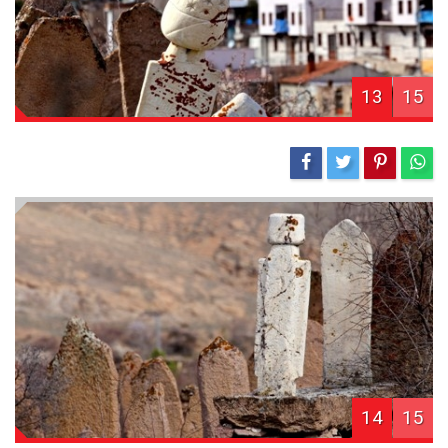
13
15
14
15