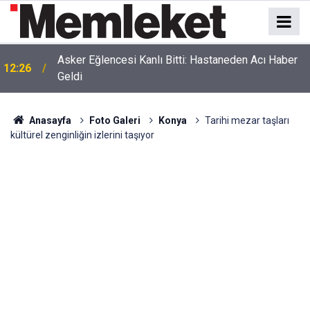
Asker Eğlencesi Kanlı Bitti: Hastaneden Acı Haber
12:26
Geldi
Anasayfa
Foto Galeri
Konya
Tarihi mezar taşları
kültürel zenginliğin izlerini taşıyor