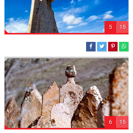
5
15
6
15