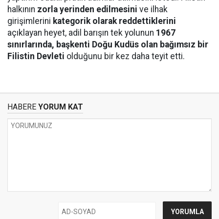
halkının
zorla yerinden edilmesini
ve ilhak
girişimlerini
kategorik olarak reddettiklerini
açıklayan heyet, adil barışın tek yolunun
1967
sınırlarında, başkenti Doğu Kudüs olan bağımsız bir
Filistin Devleti
olduğunu bir kez daha teyit etti.
HABERE
YORUM KAT