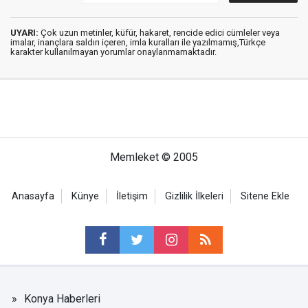
UYARI:
Çok uzun metinler, küfür, hakaret, rencide edici cümleler veya
imalar, inançlara saldırı içeren, imla kuralları ile yazılmamış,Türkçe
karakter kullanılmayan yorumlar onaylanmamaktadır.
Memleket © 2005
Anasayfa
Künye
İletişim
Gizlilik İlkeleri
Sitene Ekle
Konya Haberleri