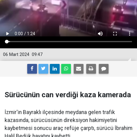
06 Mart 2024
09:47
Sürücünün can verdiği kaza kamerada
İzmir'in Bayraklı ilçesinde meydana gelen trafik
kazasında, sürücüsünün direksiyon hakimiyetini
kaybetmesi sonucu araç refüje çarptı, sürücü İbrahim
Halil Bedük hayatını kaybetti.