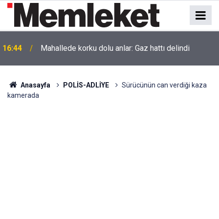
16:44
Mahallede korku dolu anlar: Gaz hattı delindi
Anasayfa
POLİS-ADLİYE
Sürücünün can verdiği kaza
kamerada