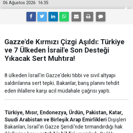
06 Ağustos 2026
16:35
Gazze'de Kırmızı Çizgi Aşıldı: Türkiye
ve 7 Ülkeden İsrail'e Son Desteği
Yıkacak Sert Muhtıra!
8 ülkeden İsrail'in Gazze'deki tıbbi ve sivil altyapı
saldırılarına sert tepki. Bakanlar, barış planını tehdit
eden ihlallere karşı acil müdahale çağrısı yaptı.
Türkiye, Mısır, Endonezya, Ürdün, Pakistan, Katar,
Suudi Arabistan ve Birleşik Arap Emirlikleri
Dışişleri
Bakanları, İsrail'in Gazze Şeridi'nde tırmandırdığı hak