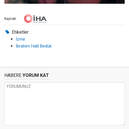
Kaynak:
Etiketler :
İzmir
İbrahim Halil Bedük
HABERE
YORUM KAT