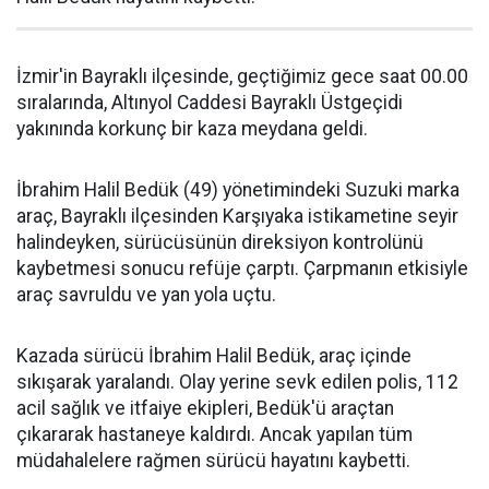
İzmir'in Bayraklı ilçesinde, geçtiğimiz gece saat 00.00
sıralarında, Altınyol Caddesi Bayraklı Üstgeçidi
yakınında korkunç bir kaza meydana geldi.
İbrahim Halil Bedük (49) yönetimindeki Suzuki marka
araç, Bayraklı ilçesinden Karşıyaka istikametine seyir
halindeyken, sürücüsünün direksiyon kontrolünü
kaybetmesi sonucu refüje çarptı. Çarpmanın etkisiyle
araç savruldu ve yan yola uçtu.
Kazada sürücü İbrahim Halil Bedük, araç içinde
sıkışarak yaralandı. Olay yerine sevk edilen polis, 112
acil sağlık ve itfaiye ekipleri, Bedük'ü araçtan
çıkararak hastaneye kaldırdı. Ancak yapılan tüm
müdahalelere rağmen sürücü hayatını kaybetti.