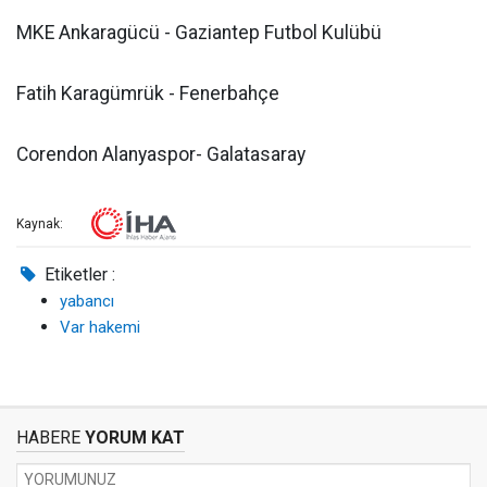
MKE Ankaragücü - Gaziantep Futbol Kulübü
Fatih Karagümrük - Fenerbahçe
Corendon Alanyaspor- Galatasaray
Kaynak:
Etiketler :
yabancı
Var hakemi
HABERE
YORUM KAT