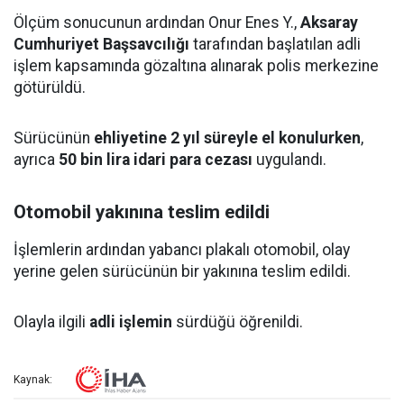
Ölçüm sonucunun ardından Onur Enes Y.,
Aksaray
Cumhuriyet Başsavcılığı
tarafından başlatılan adli
işlem kapsamında gözaltına alınarak polis merkezine
götürüldü.
Sürücünün
ehliyetine 2 yıl süreyle el konulurken
,
ayrıca
50 bin lira idari para cezası
uygulandı.
Otomobil yakınına teslim edildi
İşlemlerin ardından yabancı plakalı otomobil, olay
yerine gelen sürücünün bir yakınına teslim edildi.
Olayla ilgili
adli işlemin
sürdüğü öğrenildi.
Kaynak: