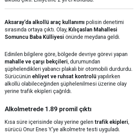
Aksaray’da alkollü araç kullanımı
polisin denetimi
sırasında ortaya çıktı. Olay,
Kılıçaslan Mahallesi
Somuncu Baba Külliyesi
önünde meydana geldi.
Edinilen bilgilere göre, bölgede devriye görevi yapan
mahalle ve çarşı bekçileri
, durumundan
şüphelendikleri yabancı plakalı bir otomobili durdurdu.
Sürücünün
ehliyet ve ruhsat kontrolü
yapılırken
alkollü olabileceğinden şüphelenilmesi üzerine olay
yerine trafik ekipleri çağrıldı.
Alkolmetrede 1.89 promil çıktı
Kısa süre içerisinde olay yerine gelen
trafik ekipleri
,
sürücü Onur Enes Y.’ye alkolmetre testi uyguladı.