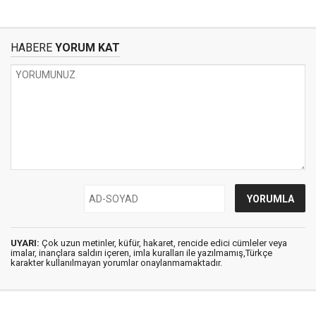
HABERE
YORUM KAT
UYARI:
Çok uzun metinler, küfür, hakaret, rencide edici cümleler veya
imalar, inançlara saldırı içeren, imla kuralları ile yazılmamış,Türkçe
karakter kullanılmayan yorumlar onaylanmamaktadır.