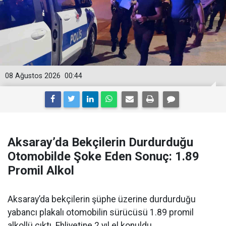
08 Ağustos 2026
00:44
Aksaray’da Bekçilerin Durdurduğu
Otomobilde Şoke Eden Sonuç: 1.89
Promil Alkol
Aksaray’da bekçilerin şüphe üzerine durdurduğu
yabancı plakalı otomobilin sürücüsü 1.89 promil
alkollü çıktı. Ehliyetine 2 yıl el konuldu.