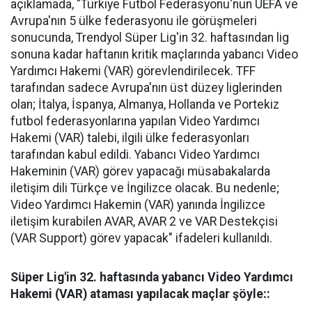
açıklamada, "Türkiye Futbol Federasyonu'nun UEFA ve
Avrupa'nın 5 ülke federasyonu ile görüşmeleri
sonucunda, Trendyol Süper Lig'in 32. haftasından lig
sonuna kadar haftanın kritik maçlarında yabancı Video
Yardımcı Hakemi (VAR) görevlendirilecek. TFF
tarafından sadece Avrupa'nın üst düzey liglerinden
olan; İtalya, İspanya, Almanya, Hollanda ve Portekiz
futbol federasyonlarına yapılan Video Yardımcı
Hakemi (VAR) talebi, ilgili ülke federasyonları
tarafından kabul edildi. Yabancı Video Yardımcı
Hakeminin (VAR) görev yapacağı müsabakalarda
iletişim dili Türkçe ve İngilizce olacak. Bu nedenle;
Video Yardımcı Hakemin (VAR) yanında İngilizce
iletişim kurabilen AVAR, AVAR 2 ve VAR Destekçisi
(VAR Support) görev yapacak" ifadeleri kullanıldı.
Süper Lig'in 32. haftasında yabancı Video Yardımcı
Hakemi (VAR) ataması yapılacak maçlar şöyle::