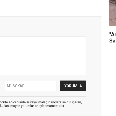
"A
Sa
cide edici cümleler veya imalar, inançlara saldırı içeren,
er kullanılmayan yorumlar onaylanmamaktadır.