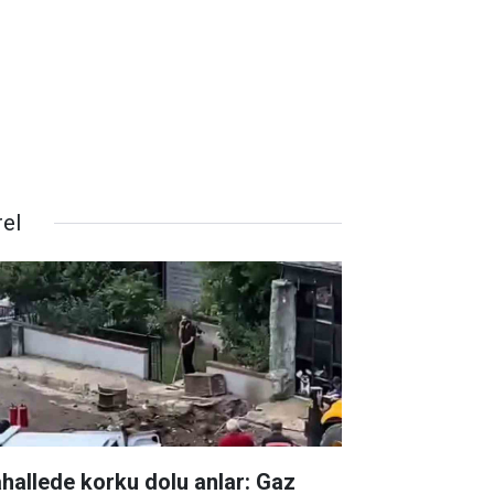
rel
hallede korku dolu anlar: Gaz