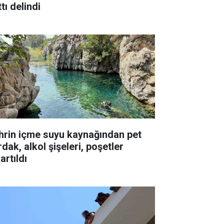
tı delindi
hrin içme suyu kaynağından pet
dak, alkol şişeleri, poşetler
artıldı