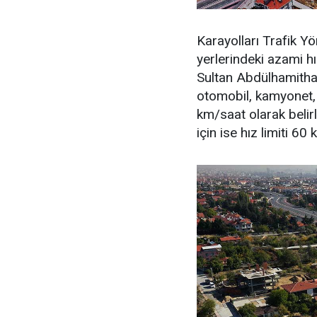
Karayolları Trafik Y
yerlerindeki azami hı
Sultan Abdülhamitha
otomobil, kamyonet, 
km/saat olarak belir
için ise hız limiti 6