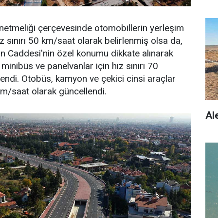
önetmeliği çerçevesinde otomobillerin yerleşim
z sınırı 50 km/saat olarak belirlenmiş olsa da,
n Caddesi'nin özel konumu dikkate alınarak
minibüs ve panelvanlar için hız sınırı 70
lendi. Otobüs, kamyon ve çekici cinsi araçlar
0 km/saat olarak güncellendi.
Al