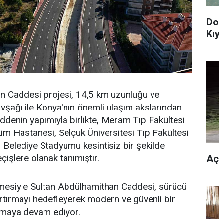
Do
Kıy
n Caddesi projesi, 14,5 km uzunluğu ve
şağı ile Konya'nın önemli ulaşım akslarından
addenin yapımıyla birlikte, Meram Tıp Fakültesi
im Hastanesi, Selçuk Üniversitesi Tıp Fakültesi
Belediye Stadyumu kesintisiz bir şekilde
çişlere olanak tanımıştır.
Aç
emesiyle Sultan Abdülhamithan Caddesi, sürücü
artırmayı hedefleyerek modern ve güvenli bir
nmaya devam ediyor.