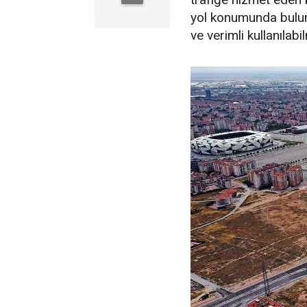
yol konumunda bulun
ve verimli kullanılabi