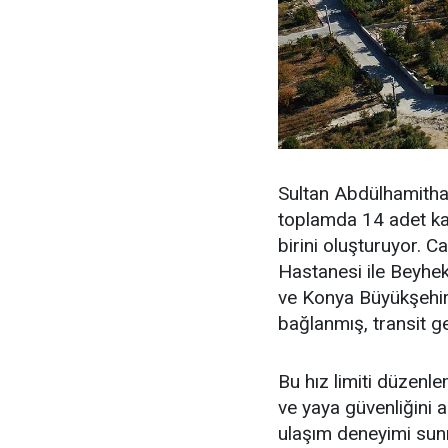
Sultan Abdülhamitha
toplamda 14 adet kav
birini oluşturuyor. C
Hastanesi ile Beyhek
ve Konya Büyükşehir 
bağlanmış, transit ge
Bu hız limiti düzenl
ve yaya güvenliğini 
ulaşım deneyimi su