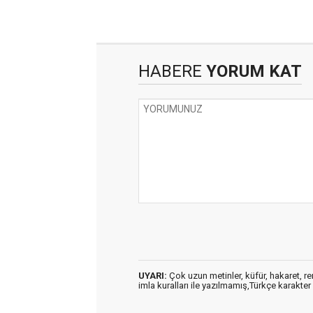
HABERE
YORUM KAT
UYARI:
Çok uzun metinler, küfür, hakaret, ren
imla kuralları ile yazılmamış,Türkçe karakt