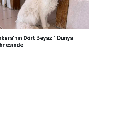
nkara'nın Dört Beyazı" Dünya
hnesinde