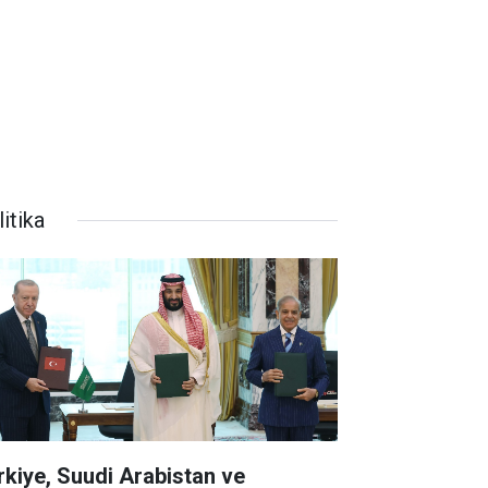
itika
rkiye, Suudi Arabistan ve