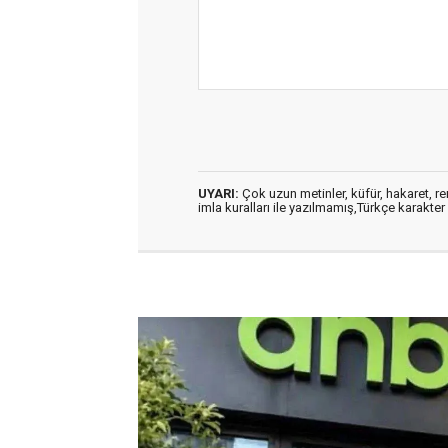
UYARI:
Çok uzun metinler, küfür, hakaret, ren
imla kuralları ile yazılmamış,Türkçe karakt