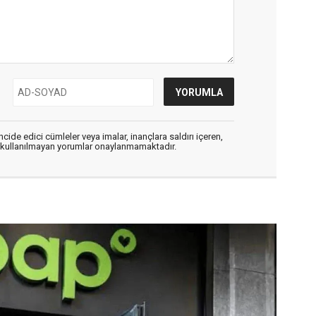
cide edici cümleler veya imalar, inançlara saldırı içeren,
er kullanılmayan yorumlar onaylanmamaktadır.