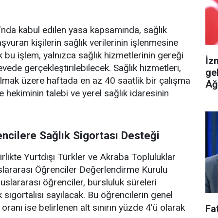
da kabul edilen yasa kapsamında, sağlık
şvuran kişilerin sağlık verilerinin işlenmesine
 bu işlem, yalnızca sağlık hizmetlerinin gereği
İz
vede gerçekleştirilebilecek. Sağlık hizmetleri,
ge
olmak üzere haftada en az 40 saatlik bir çalışma
Ağ
 hekiminin talebi ve yerel sağlık idaresinin
.
encilere Sağlık Sigortası Desteği
rlikte Yurtdışı Türkler ve Akraba Topluluklar
slararası Öğrenciler Değerlendirme Kurulu
luslararası öğrenciler, bursluluk süreleri
sigortalısı sayılacak. Bu öğrencilerin genel
 oranı ise belirlenen alt sınırın yüzde 4’ü olarak
Fa