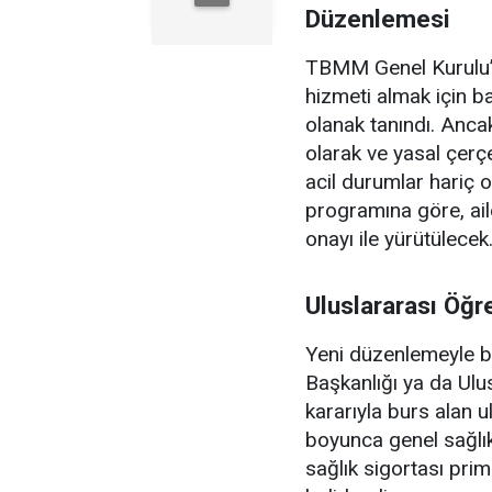
Düzenlemesi
TBMM Genel Kurulu’n
hizmeti almak için ba
olanak tanındı. Ancak
olarak ve yasal çerçe
acil durumlar hariç 
programına göre, aile
onayı ile yürütülecek
Uluslararası Öğr
Yeni düzenlemeyle bi
Başkanlığı ya da Ulu
kararıyla burs alan u
boyunca genel sağlık 
sağlık sigortası prim