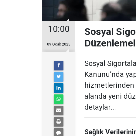
10:00
Sosyal Sigo
Düzenlemele
09 Ocak 2025
Sosyal Sigortala
Kanunu’nda yapıl
hizmetlerinden 
alanda yeni düz
detaylar...
Sağlık Verilerin