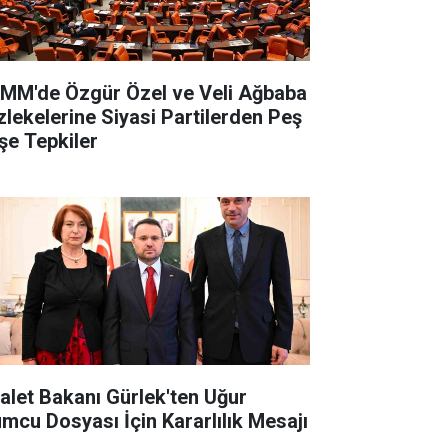
MM'de Özgür Özel ve Veli Ağbaba
zlekelerine Siyasi Partilerden Peş
şe Tepkiler
alet Bakanı Gürlek'ten Uğur
mcu Dosyası İçin Kararlılık Mesajı