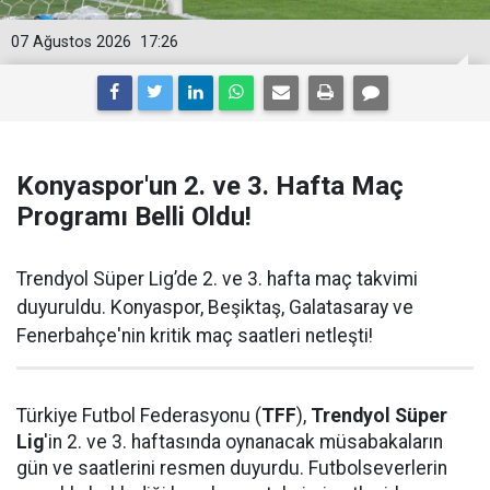
07 Ağustos 2026
17:26
Konyaspor'un 2. ve 3. Hafta Maç
Programı Belli Oldu!
Trendyol Süper Lig’de 2. ve 3. hafta maç takvimi
duyuruldu. Konyaspor, Beşiktaş, Galatasaray ve
Fenerbahçe'nin kritik maç saatleri netleşti!
Türkiye Futbol Federasyonu (
TFF
),
Trendyol Süper
Lig
'in 2. ve 3. haftasında oynanacak müsabakaların
gün ve saatlerini resmen duyurdu. Futbolseverlerin