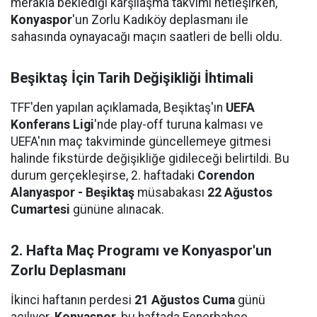
merakla beklediği karşılaşma takvimi netleşirken,
Konyaspor
'un Zorlu Kadıköy deplasmanı ile
sahasında oynayacağı maçın saatleri de belli oldu.
Beşiktaş İçin Tarih Değişikliği İhtimali
TFF'den yapılan açıklamada, Beşiktaş'ın
UEFA
Konferans Ligi
'nde play-off turuna kalması ve
UEFA'nın maç takviminde güncellemeye gitmesi
halinde fikstürde değişikliğe gidileceği belirtildi. Bu
durum gerçekleşirse, 2. haftadaki
Corendon
Alanyaspor - Beşiktaş
müsabakası
22 Ağustos
Cumartesi
gününe alınacak.
2. Hafta Maç Programı ve Konyaspor'un
Zorlu Deplasmanı
İkinci haftanın perdesi
21 Ağustos Cuma
günü