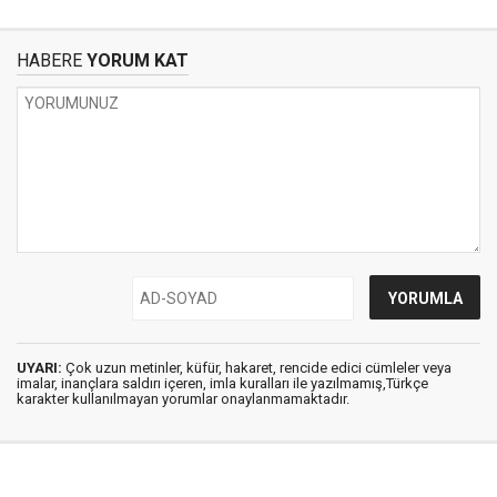
HABERE
YORUM KAT
UYARI:
Çok uzun metinler, küfür, hakaret, rencide edici cümleler veya
imalar, inançlara saldırı içeren, imla kuralları ile yazılmamış,Türkçe
karakter kullanılmayan yorumlar onaylanmamaktadır.