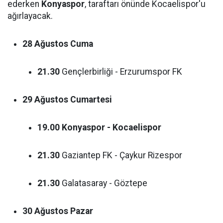
ederken
Konyaspor
, taraftarı önünde Kocaelispor'u
ağırlayacak.
28 Ağustos Cuma
21.30
Gençlerbirliği - Erzurumspor FK
29 Ağustos Cumartesi
19.00
Konyaspor - Kocaelispor
21.30
Gaziantep FK - Çaykur Rizespor
21.30
Galatasaray - Göztepe
30 Ağustos Pazar