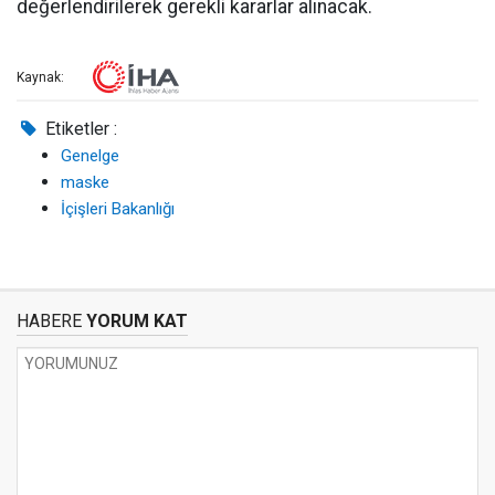
değerlendirilerek gerekli kararlar alınacak.
Kaynak:
Etiketler :
Genelge
maske
İçişleri Bakanlığı
HABERE
YORUM KAT