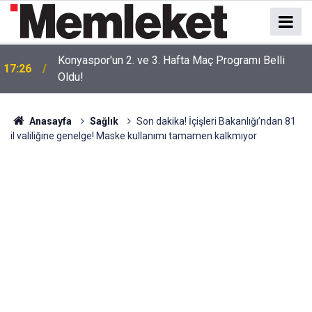
Konyaspor'un 2. ve 3. Hafta Maç Programı Belli
17:26
Oldu!
Anasayfa
Sağlık
Son dakika! İçişleri Bakanlığı’ndan 81
il valiliğine genelge! Maske kullanımı tamamen kalkmıyor