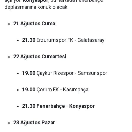
açılıyor.
Konyaspor
, bu haftada Fenerbahçe
deplasmanına konuk olacak.
21 Ağustos Cuma
21.30
Erzurumspor FK - Galatasaray
22 Ağustos Cumartesi
19.00
Çaykur Rizespor - Samsunspor
19.00
Çorum FK - Kasımpaşa
21.30
Fenerbahçe - Konyaspor
23 Ağustos Pazar