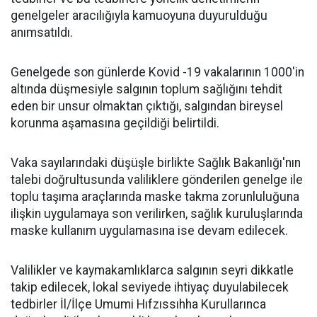
genelgeler aracılığıyla kamuoyuna duyurulduğu
anımsatıldı.
Genelgede son günlerde Kovid -19 vakalarının 1000'in
altında düşmesiyle salgının toplum sağlığını tehdit
eden bir unsur olmaktan çıktığı, salgından bireysel
korunma aşamasına geçildiği belirtildi.
Vaka sayılarındaki düşüşle birlikte Sağlık Bakanlığı'nın
talebi doğrultusunda valiliklere gönderilen genelge ile
toplu taşıma araçlarında maske takma zorunluluğuna
ilişkin uygulamaya son verilirken, sağlık kuruluşlarında
maske kullanım uygulamasına ise devam edilecek.
Valilikler ve kaymakamlıklarca salgının seyri dikkatle
takip edilecek, lokal seviyede ihtiyaç duyulabilecek
tedbirler İl/İlçe Umumi Hıfzıssıhha Kurullarınca