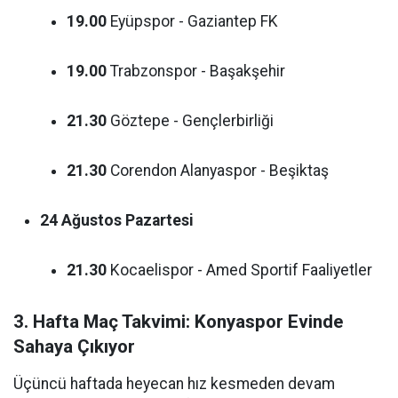
19.00
Eyüpspor - Gaziantep FK
19.00
Trabzonspor - Başakşehir
21.30
Göztepe - Gençlerbirliği
21.30
Corendon Alanyaspor - Beşiktaş
24 Ağustos Pazartesi
21.30
Kocaelispor - Amed Sportif Faaliyetler
3. Hafta Maç Takvimi: Konyaspor Evinde
Sahaya Çıkıyor
Üçüncü haftada heyecan hız kesmeden devam