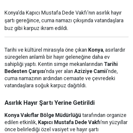
Konya'da Kapıcı Mustafa Dede Vakfı'nın asırlık hayır
şartı gereğince, cuma namazı çıkışında vatandaşlara
buz gibi karpuz ikram edildi.
Tarihi ve kültürel mirasıyla öne çıkan
Konya
, asırlardır
süregelen anlamlı bir hayır geleneğine daha ev
sahipliği yaptı. Kentin simge mekanlarından
Tarihi
Bedesten Çarşısı
’nda yer alan
Aziziye Camii
’nde,
cuma namazının ardından cemaate ve çevredeki
vatandaşlara soğuk karpuz dağıtıldı.
Asırlık Hayır Şartı Yerine Getirildi
Konya Vakıflar Bölge Müdürlüğü
tarafından organize
edilen etkinlik,
Kapıcı Mustafa Dede Vakfı
’nın yüzyıllar
önce belirlediği özel vasiyet ve hayır şartı