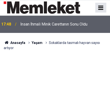
17:48
İnsan İhmali Minik Carettanın Sonu Oldu
Anasayfa
Yaşam
Sokaklarda tasmalı hayvan sayısı
artıyor