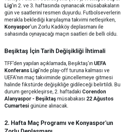
Lig
'in 2. ve 3. haftasında oynanacak müsabakaların
gün ve saatlerini resmen duyurdu. Futbolseverlerin
merakla beklediği karşılaşma takvimi netleşirken,
Konyaspor
'un Zorlu Kadıköy deplasmanı ile
sahasında oynayacağı maçın saatleri de belli oldu.
Beşiktaş İçin Tarih Değişikliği İhtimali
TFF'den yapılan açıklamada, Beşiktaş'ın
UEFA
Konferans Ligi
'nde play-off turuna kalması ve
UEFA'nın maç takviminde güncellemeye gitmesi
halinde fikstürde değişikliğe gidileceği belirtildi. Bu
durum gerçekleşirse, 2. haftadaki
Corendon
Alanyaspor - Beşiktaş
müsabakası
22 Ağustos
Cumartesi
gününe alınacak.
2. Hafta Maç Programı ve Konyaspor'un
Zorlu Deplasmanı