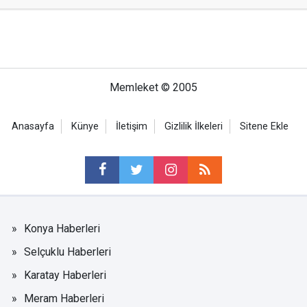
Memleket © 2005
Anasayfa
Künye
İletişim
Gizlilik İlkeleri
Sitene Ekle
Konya Haberleri
Selçuklu Haberleri
Karatay Haberleri
Meram Haberleri