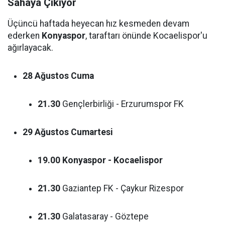
Sahaya Çıkıyor
Üçüncü haftada heyecan hız kesmeden devam
ederken
Konyaspor
, taraftarı önünde Kocaelispor'u
ağırlayacak.
28 Ağustos Cuma
21.30
Gençlerbirliği - Erzurumspor FK
29 Ağustos Cumartesi
19.00
Konyaspor - Kocaelispor
21.30
Gaziantep FK - Çaykur Rizespor
21.30
Galatasaray - Göztepe