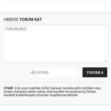
HABERE
YORUM KAT
UYARI:
Çok uzun metinler, küfür, hakaret, rencide edici cümleler veya
imalar, inançlara saldırı içeren, imla kuralları ile yazılmamış,Türkçe
karakter kullanılmayan yorumlar onaylanmamaktadır.