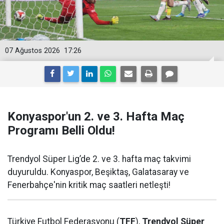
07 Ağustos 2026
17:26
Konyaspor'un 2. ve 3. Hafta Maç
Programı Belli Oldu!
Trendyol Süper Lig’de 2. ve 3. hafta maç takvimi
duyuruldu. Konyaspor, Beşiktaş, Galatasaray ve
Fenerbahçe'nin kritik maç saatleri netleşti!
Türkiye Futbol Federasyonu (
TFF
),
Trendyol Süper