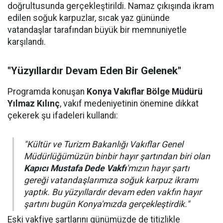
doğrultusunda gerçekleştirildi. Namaz çıkışında ikram
edilen soğuk karpuzlar, sıcak yaz gününde
vatandaşlar tarafından büyük bir memnuniyetle
karşılandı.
"Yüzyıllardır Devam Eden Bir Gelenek"
Programda konuşan
Konya Vakıflar Bölge Müdürü
Yılmaz Kılınç
, vakıf medeniyetinin önemine dikkat
çekerek şu ifadeleri kullandı:
"Kültür ve Turizm Bakanlığı Vakıflar Genel
Müdürlüğümüzün binbir hayır şartından biri olan
Kapıcı Mustafa Dede Vakfı
'mızın hayır şartı
gereği vatandaşlarımıza soğuk karpuz ikramı
yaptık. Bu yüzyıllardır devam eden vakfın hayır
şartını bugün Konya'mızda gerçekleştirdik."
Eski vakfiye şartlarını günümüzde de titizlikle