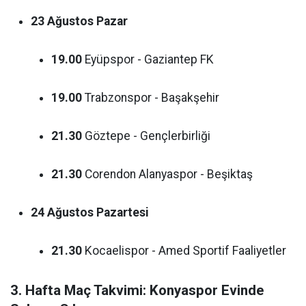
23 Ağustos Pazar
19.00
Eyüpspor - Gaziantep FK
19.00
Trabzonspor - Başakşehir
21.30
Göztepe - Gençlerbirliği
21.30
Corendon Alanyaspor - Beşiktaş
24 Ağustos Pazartesi
21.30
Kocaelispor - Amed Sportif Faaliyetler
3. Hafta Maç Takvimi: Konyaspor Evinde