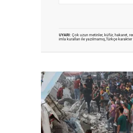
UYARI:
Çok uzun metinler, küfür, hakaret, ren
imla kuralları ile yazılmamış,Türkçe karakt