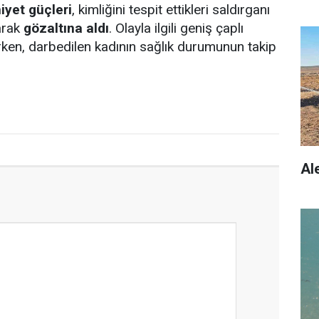
yet güçleri
, kimliğini tespit ettikleri saldırganı
arak
gözaltına aldı
. Olayla ilgili geniş çaplı
rken, darbedilen kadının sağlık durumunun takip
Al