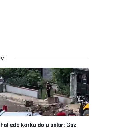
rel
hallede korku dolu anlar: Gaz