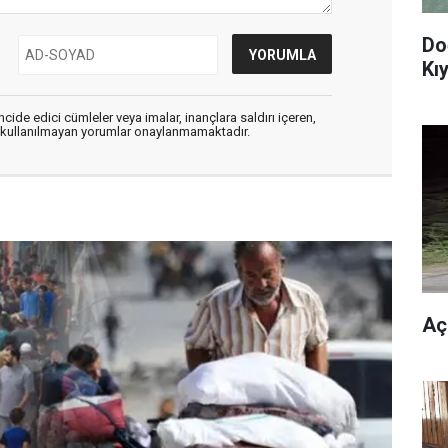
Do
Kıy
cide edici cümleler veya imalar, inançlara saldırı içeren,
er kullanılmayan yorumlar onaylanmamaktadır.
Aç