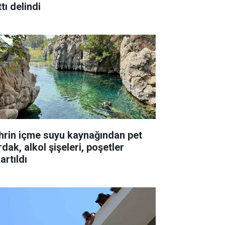
tı delindi
hrin içme suyu kaynağından pet
dak, alkol şişeleri, poşetler
artıldı