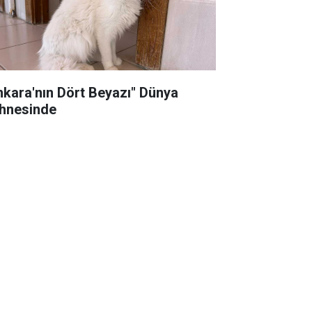
nkara'nın Dört Beyazı" Dünya
hnesinde