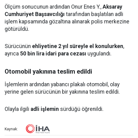
Ölçüm sonucunun ardından Onur Enes Y.,
Aksaray
Cumhuriyet Başsavcılığı
tarafından başlatılan adli
işlem kapsamında gözaltına alınarak polis merkezine
götürüldü.
Sürücünün
ehliyetine 2 yıl süreyle el konulurken
,
ayrıca
50 bin lira idari para cezası
uygulandı.
Otomobil yakınına teslim edildi
İşlemlerin ardından yabancı plakalı otomobil, olay
yerine gelen sürücünün bir yakınına teslim edildi.
Olayla ilgili
adli işlemin
sürdüğü öğrenildi.
Kaynak: