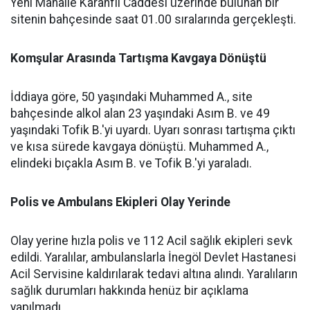
Yeni Mahalle Karanfil Caddesi üzerinde bulunan bir
sitenin bahçesinde saat 01.00 sıralarında gerçekleşti.
Komşular Arasında Tartışma Kavgaya Dönüştü
İddiaya göre, 50 yaşındaki Muhammed A., site
bahçesinde alkol alan 23 yaşındaki Asım B. ve 49
yaşındaki Tofik B.'yi uyardı. Uyarı sonrası tartışma çıktı
ve kısa sürede kavgaya dönüştü. Muhammed A.,
elindeki bıçakla Asım B. ve Tofik B.'yi yaraladı.
Polis ve Ambulans Ekipleri Olay Yerinde
Olay yerine hızla polis ve 112 Acil sağlık ekipleri sevk
edildi. Yaralılar, ambulanslarla İnegöl Devlet Hastanesi
Acil Servisine kaldırılarak tedavi altına alındı. Yaralıların
sağlık durumları hakkında henüz bir açıklama
yapılmadı.