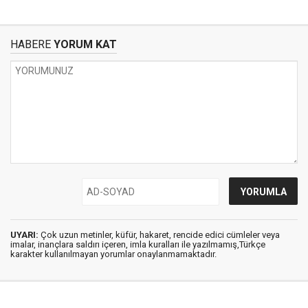
HABERE
YORUM KAT
UYARI:
Çok uzun metinler, küfür, hakaret, rencide edici cümleler veya
imalar, inançlara saldırı içeren, imla kuralları ile yazılmamış,Türkçe
karakter kullanılmayan yorumlar onaylanmamaktadır.