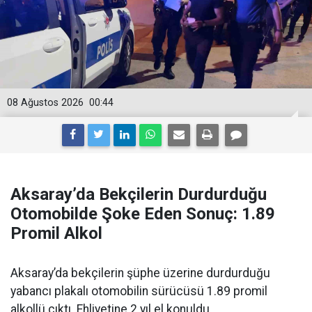
08 Ağustos 2026
00:44
Aksaray’da Bekçilerin Durdurduğu
Otomobilde Şoke Eden Sonuç: 1.89
Promil Alkol
Aksaray’da bekçilerin şüphe üzerine durdurduğu
yabancı plakalı otomobilin sürücüsü 1.89 promil
alkollü çıktı. Ehliyetine 2 yıl el konuldu.