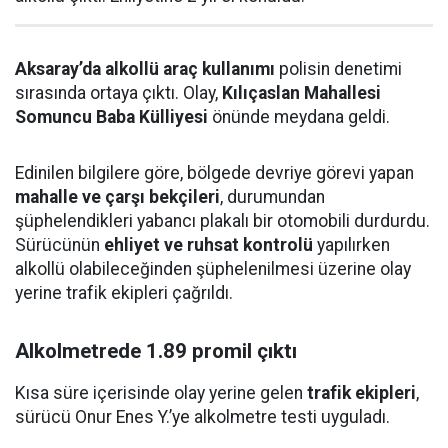
Aksaray’da alkollü araç kullanımı
polisin denetimi
sırasında ortaya çıktı. Olay,
Kılıçaslan Mahallesi
Somuncu Baba Külliyesi
önünde meydana geldi.
Edinilen bilgilere göre, bölgede devriye görevi yapan
mahalle ve çarşı bekçileri
, durumundan
şüphelendikleri yabancı plakalı bir otomobili durdurdu.
Sürücünün
ehliyet ve ruhsat kontrolü
yapılırken
alkollü olabileceğinden şüphelenilmesi üzerine olay
yerine trafik ekipleri çağrıldı.
Alkolmetrede 1.89 promil çıktı
Kısa süre içerisinde olay yerine gelen
trafik ekipleri
,
sürücü Onur Enes Y.’ye alkolmetre testi uyguladı.