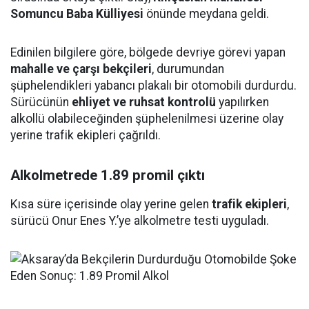
Somuncu Baba Külliyesi
önünde meydana geldi.
Edinilen bilgilere göre, bölgede devriye görevi yapan
mahalle ve çarşı bekçileri
, durumundan
şüphelendikleri yabancı plakalı bir otomobili durdurdu.
Sürücünün
ehliyet ve ruhsat kontrolü
yapılırken
alkollü olabileceğinden şüphelenilmesi üzerine olay
yerine trafik ekipleri çağrıldı.
Alkolmetrede 1.89 promil çıktı
Kısa süre içerisinde olay yerine gelen
trafik ekipleri
,
sürücü Onur Enes Y.’ye alkolmetre testi uyguladı.