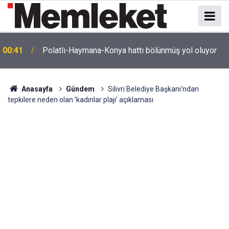
e
00:41
Polatlı-Haymana-Konya hattı bölünmüş yol oluyor
Anasayfa
Gündem
Silivri Belediye Başkanı’ndan
tepkilere neden olan ’kadınlar plajı’ açıklaması