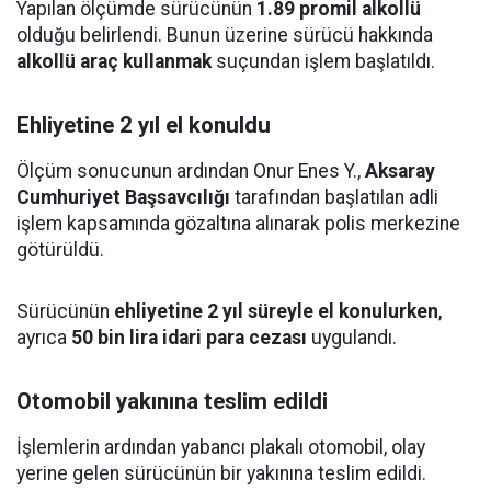
Yapılan ölçümde sürücünün
1.89 promil alkollü
olduğu belirlendi. Bunun üzerine sürücü hakkında
alkollü araç kullanmak
suçundan işlem başlatıldı.
Ehliyetine 2 yıl el konuldu
Ölçüm sonucunun ardından Onur Enes Y.,
Aksaray
Cumhuriyet Başsavcılığı
tarafından başlatılan adli
işlem kapsamında gözaltına alınarak polis merkezine
götürüldü.
Sürücünün
ehliyetine 2 yıl süreyle el konulurken
,
ayrıca
50 bin lira idari para cezası
uygulandı.
Otomobil yakınına teslim edildi
İşlemlerin ardından yabancı plakalı otomobil, olay
yerine gelen sürücünün bir yakınına teslim edildi.