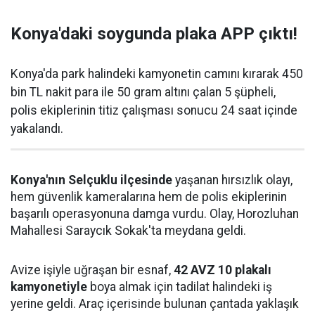
Konya'daki soygunda plaka APP çıktı!
Konya'da park halindeki kamyonetin camını kırarak 450
bin TL nakit para ile 50 gram altını çalan 5 şüpheli,
polis ekiplerinin titiz çalışması sonucu 24 saat içinde
yakalandı.
Konya'nın Selçuklu ilçesinde
yaşanan hırsızlık olayı,
hem güvenlik kameralarına hem de polis ekiplerinin
başarılı operasyonuna damga vurdu. Olay, Horozluhan
Mahallesi Saraycık Sokak'ta meydana geldi.
Avize işiyle uğraşan bir esnaf,
42 AVZ 10 plakalı
kamyonetiyle
boya almak için tadilat halindeki iş
yerine geldi. Araç içerisinde bulunan çantada yaklaşık