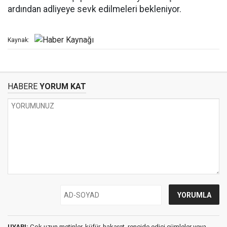
ardından adliyeye sevk edilmeleri bekleniyor.
Kaynak:
HABERE
YORUM KAT
UYARI:
Çok uzun metinler, küfür, hakaret, rencide edici cümleler veya