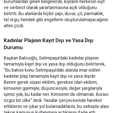
kurumlardan gelen belgelerde, kıyıların herkesin eşit
ve serbest olarak yararlanmasına açık olduğunu
belirtti. Bu alanlarda hiçbir yapı, duvar, çit, parmaklık,
tel örgü, hendek gibi engellerin oluşturulamayacağının
altını çizdi.
Kadınlar Plajının Kayıt Dışı ve Yasa Dışı
Durumu
Başkan Balcıoğlu, Selimpaşa'daki kadınlar plajının
tamamıyla kayıt dışı ve yasa dışı olduğunu belirterek,
"Bu bahse konu Selimpaşa'daki alanda imar edilen
kadınlar plajı tamamıyla kayıt dışı ve yasa dışıdır.
Benim gerek siyasi ekibim, gerekse idari ekibim,
kimsenin giyimiyle, düşüncesiyle, değer yargılarıyla
işimiz yok, bu kadar net. Kimsenin de olmamalı. Burası
özgür bir ülke" dedi. Yasalar çerçevesinde hareket
ettiklerini ve çıkar yol bulamadıklarını, bu sebeple alanı
tekrar kamunun kullanımına açtıklarını ifade etti.