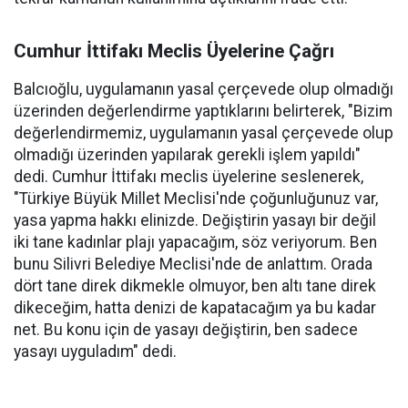
Cumhur İttifakı Meclis Üyelerine Çağrı
Balcıoğlu, uygulamanın yasal çerçevede olup olmadığı
üzerinden değerlendirme yaptıklarını belirterek, "Bizim
değerlendirmemiz, uygulamanın yasal çerçevede olup
olmadığı üzerinden yapılarak gerekli işlem yapıldı"
dedi. Cumhur İttifakı meclis üyelerine seslenerek,
"Türkiye Büyük Millet Meclisi'nde çoğunluğunuz var,
yasa yapma hakkı elinizde. Değiştirin yasayı bir değil
iki tane kadınlar plajı yapacağım, söz veriyorum. Ben
bunu Silivri Belediye Meclisi'nde de anlattım. Orada
dört tane direk dikmekle olmuyor, ben altı tane direk
dikeceğim, hatta denizi de kapatacağım ya bu kadar
net. Bu konu için de yasayı değiştirin, ben sadece
yasayı uyguladım" dedi.