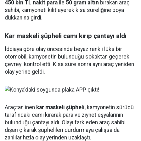
450 bin TL nakit para
ile
50 gram altın
bırakan araç
sahibi, kamyoneti kilitleyerek kısa süreliğine boya
dükkanına girdi.
Kar maskeli şüpheli camı kırıp çantayı aldı
İddiaya göre olay öncesinde beyaz renkli lüks bir
otomobil, kamyonetin bulunduğu sokaktan geçerek
çevreyi kontrol etti. Kısa süre sonra aynı araç yeniden
olay yerine geldi.
Araçtan inen
kar maskeli şüpheli
, kamyonetin sürücü
tarafındaki camı kırarak para ve ziynet eşyalarının
bulunduğu çantayı aldı. Olayı fark eden araç sahibi
dışarı çıkarak şüphelileri durdurmaya çalışsa da
zanlılar hızla olay yerinden uzaklaştı.