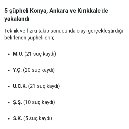
5 şüpheli Konya, Ankara ve Kırıkkale'de
yakalandı
Teknik ve fiziki takip sonucunda olayı gerçekleştirdiği
belirlenen şüphelilerin;
M.U.
(21 suç kaydı)
Y.Ç.
(20 suç kaydı)
U.C.K.
(21 suç kaydı)
Ş.Ş.
(10 suç kaydı)
S.K.
(5 suç kaydı)