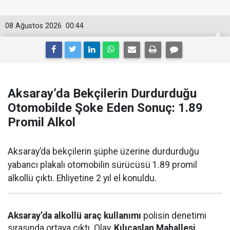
08 Ağustos 2026
00:44
Aksaray’da Bekçilerin Durdurduğu
Otomobilde Şoke Eden Sonuç: 1.89
Promil Alkol
Aksaray’da bekçilerin şüphe üzerine durdurduğu
yabancı plakalı otomobilin sürücüsü 1.89 promil
alkollü çıktı. Ehliyetine 2 yıl el konuldu.
Aksaray’da alkollü araç kullanımı
polisin denetimi
sırasında ortaya çıktı. Olay,
Kılıçaslan Mahallesi