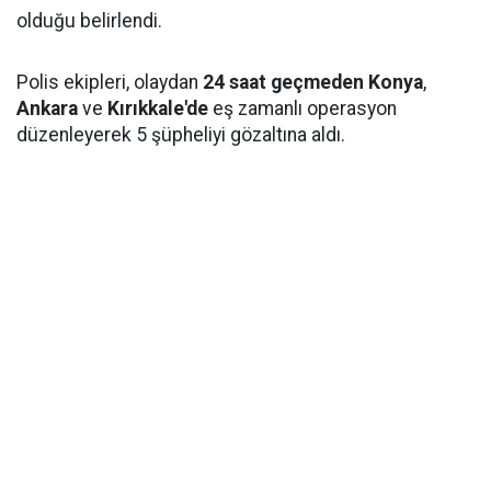
olduğu belirlendi.
Polis ekipleri, olaydan
24 saat geçmeden
Konya
,
Ankara
ve
Kırıkkale'de
eş zamanlı operasyon
düzenleyerek 5 şüpheliyi gözaltına aldı.