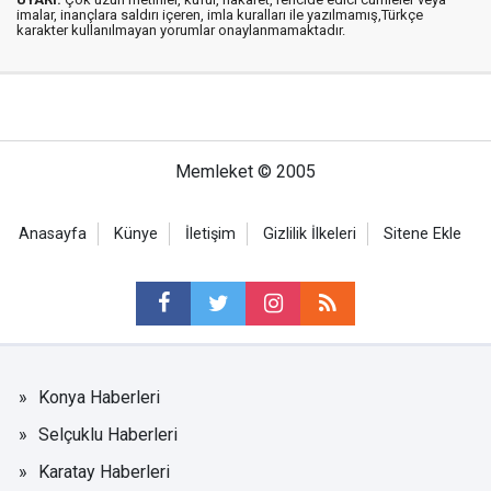
imalar, inançlara saldırı içeren, imla kuralları ile yazılmamış,Türkçe
karakter kullanılmayan yorumlar onaylanmamaktadır.
Memleket © 2005
Anasayfa
Künye
İletişim
Gizlilik İlkeleri
Sitene Ekle
Konya Haberleri
Selçuklu Haberleri
Karatay Haberleri