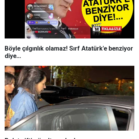
Böyle çılgınlık olamaz! Sırf Atatürk'e benziyor
diye...