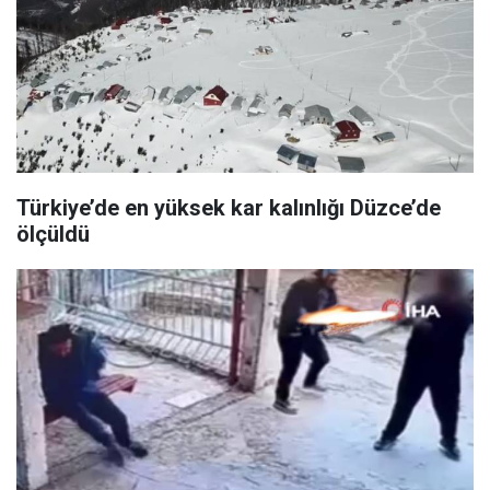
Türkiye’de en yüksek kar kalınlığı Düzce’de
ölçüldü