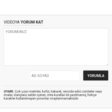
VİDEOYA
YORUM KAT
UYARI:
Çok uzun metinler, küfür, hakaret, rencide edici cümleler veya
imalar, inançlara saldırı içeren, imla kuralları ile yazılmamış,Türkçe
karakter kullanılmayan yorumlar onaylanmamaktadır.