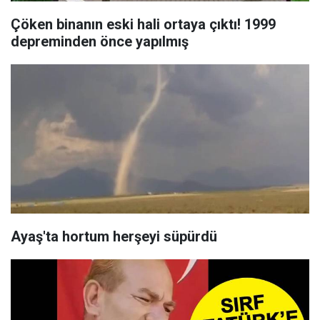
Çöken binanın eski hali ortaya çıktı! 1999
depreminden önce yapılmış
Ayaş'ta hortum herşeyi süpürdü