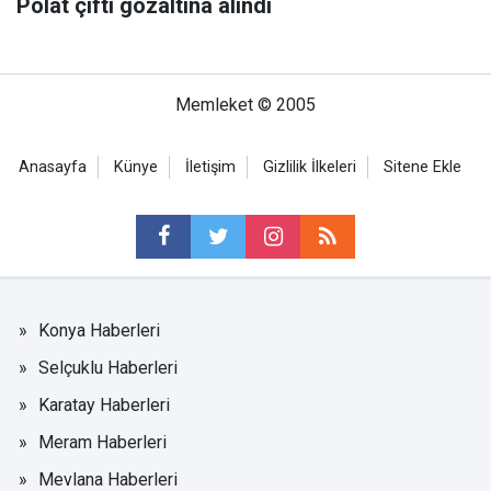
Polat çifti gözaltına alındı
Memleket © 2005
Anasayfa
Künye
İletişim
Gizlilik İlkeleri
Sitene Ekle
Konya Haberleri
Selçuklu Haberleri
Karatay Haberleri
Meram Haberleri
Mevlana Haberleri