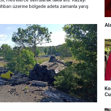
ihbarı üzerine bölgede adeta zamanla yarış
Al
Ko
Cu