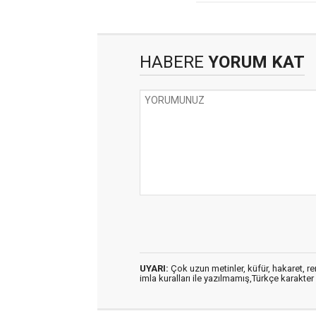
HABERE
YORUM KAT
UYARI:
Çok uzun metinler, küfür, hakaret, ren
imla kuralları ile yazılmamış,Türkçe karakt