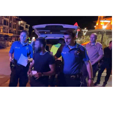
Bekçilerin Durdurduğu