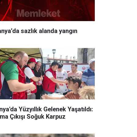
anya’da sazlık alanda yangın
nya'da Yüzyıllık Gelenek Yaşatıldı:
ma Çıkışı Soğuk Karpuz