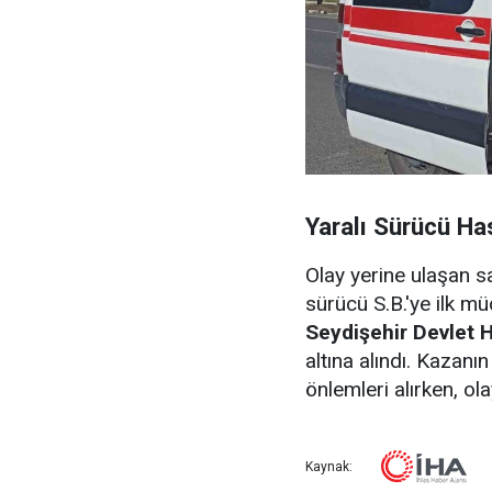
Yaralı Sürücü Ha
Olay yerine ulaşan sağ
sürücü S.B.'ye ilk m
Seydişehir Devlet 
altına alındı. Kazanı
önlemleri alırken, ola
Kaynak: