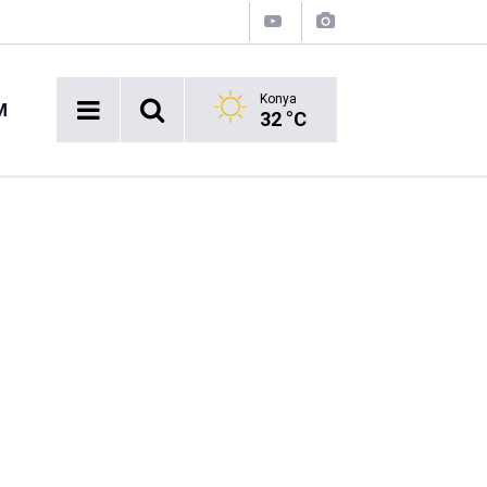
Konya
M
32 °C