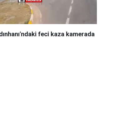
dınhanı'ndaki feci kaza kamerada