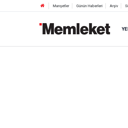
Manşetler
Günün Haberleri
Arşiv
S
YE