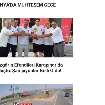
NYA'DA MUHTEŞEM GECE
zgârın Efendileri Karapınar’da
luştu: Şampiyonlar Belli Oldu!