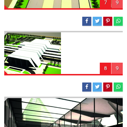
7
9
8
9