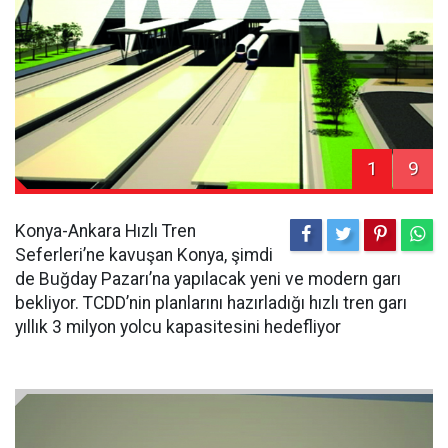
1
9
Konya-Ankara Hızlı Tren
Seferleri’ne kavuşan Konya, şimdi
de Buğday Pazarı’na yapılacak yeni ve modern garı
bekliyor. TCDD’nin planlarını hazırladığı hızlı tren garı
yıllık 3 milyon yolcu kapasitesini hedefliyor