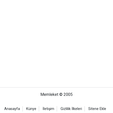
Memleket © 2005
Anasayfa
Künye
İletişim
Gizlilik İlkeleri
Sitene Ekle