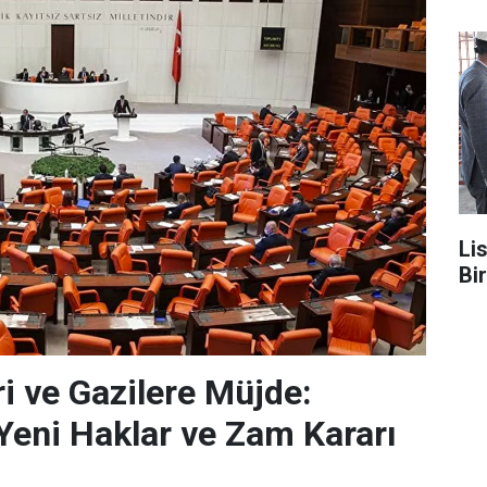
Li
Bi
ri ve Gazilere Müjde:
eni Haklar ve Zam Kararı