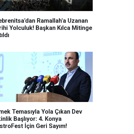
ebrenitsa'dan Ramallah'a Uzanan
rihi Yolculuk! Başkan Kılca Mitinge
ıldı
mek Temasıyla Yola Çıkan Dev
inlik Başlıyor: 4. Konya
stroFest İçin Geri Sayım!