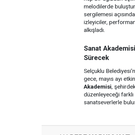
melodilerde buluştura
sergilemesi açısınd
izleyiciler, perform
alkışladı.
Sanat Akademisi 
Sürecek
Selçuklu Belediyesi'
gece, mayıs ayı etkin
Akademisi
, şehirdek
düzenleyeceği farklı 
sanatseverlerle bul