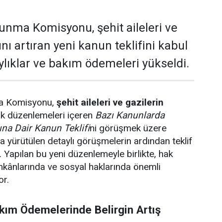
nma Komisyonu, şehit aileleri ve
ını artıran yeni kanun teklifini kabul
ylıklar ve bakım ödemeleri yükseldi.
a Komisyonu,
şehit aileleri ve gazilerin
tik düzenlemeleri içeren
Bazı Kanunlarda
ına Dair Kanun Teklifi
ni görüşmek üzere
 yürütülen detaylı görüşmelerin ardından teklif
. Yapılan bu yeni düzenlemeyle birlikte, hak
mkânlarında ve sosyal haklarında önemli
or.
kım Ödemelerinde Belirgin Artış