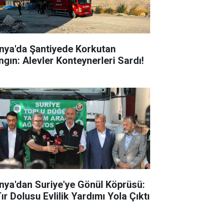
nya'da Şantiyede Korkutan
ngın: Alevler Konteynerleri Sardı!
nya'dan Suriye'ye Gönül Köprüsü:
ır Dolusu Evlilik Yardımı Yola Çıktı