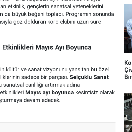
n etkinlik, gençlerin sanatsal yeteneklerini
an da büyük beğeni topladı. Programın sonunda
ansıyla göz dolduran koro ekibini uzun süre
Etkinlikleri Mayıs Ayı Boyunca
Ko
nin kültür ve sanat vizyonunu yansıtan bu özel
Çi
Bır
liklerinin sadece bir parçası.
Selçuklu Sanat
i sanatsal canlılığı artırmak adına
etkinlikleri
Mayıs ayı boyunca
kesintisiz olarak
uşturmaya devam edecek.