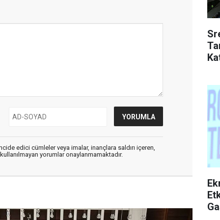
Sr
Ta
Kat
cide edici cümleler veya imalar, inançlara saldırı içeren,
er kullanılmayan yorumlar onaylanmamaktadır.
Ek
Etk
Ga