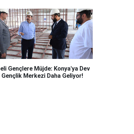
seli Gençlere Müjde: Konya'ya Dev
r Gençlik Merkezi Daha Geliyor!