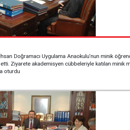
. İhsan Doğramacı Uygulama Anaokulu’nun minik öğrenci
etti. Ziyarete akademisyen cübbeleriyle katılan minik m
na oturdu