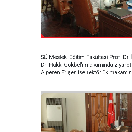
SÜ Mesleki Eğitim Fakültesi Prof. Dr
Dr. Hakkı Gökbel’i makamında ziyaret 
Alperen Erişen ise rektörlük makamı