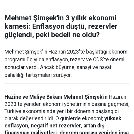
Mehmet Şimşek'in 3 yıllık ekonomi
karnesi: Enflasyon düştü, rezervler
güçlendi, peki bedeli ne oldu?
Mehmet Şimşek'in Haziran 2023'te başlattığı ekonomi
programı üç yılda enflasyon, rezerv ve CDS'te önemli
sonuçlar verdi. Ancak büyüme, sanayi ve hayat
pahalılığı tartışmaları sürüyor.
Hazine ve Maliye Bakanı Mehmet Şimşek'in
Haziran
2023'te yeniden ekonomi yönetiminin başına geçmesi,
Türkiye ekonomisinde yeni bir dönemin başlangıcı
olarak değerlendirildi. O günlerde ekonomi;
yüksek
enflasyon, negatif net rezervler, artan dış
finansman maliyetleri, deprem sonrası yeniden inşa