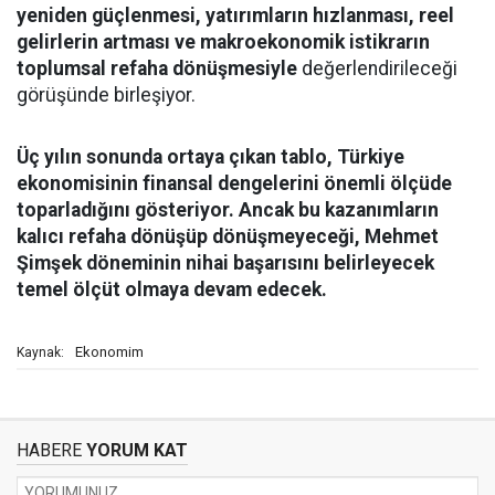
yeniden güçlenmesi, yatırımların hızlanması, reel
gelirlerin artması ve makroekonomik istikrarın
toplumsal refaha dönüşmesiyle
değerlendirileceği
görüşünde birleşiyor.
Üç yılın sonunda ortaya çıkan tablo, Türkiye
ekonomisinin finansal dengelerini önemli ölçüde
toparladığını gösteriyor. Ancak bu kazanımların
kalıcı refaha dönüşüp dönüşmeyeceği, Mehmet
Şimşek döneminin nihai başarısını belirleyecek
temel ölçüt olmaya devam edecek.
Ekonomim
Kaynak:
HABERE
YORUM KAT