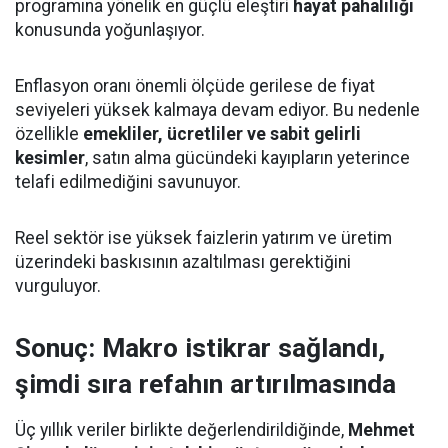
programına yönelik en güçlü eleştiri
hayat pahalılığı
konusunda yoğunlaşıyor.
Enflasyon oranı önemli ölçüde gerilese de fiyat
seviyeleri yüksek kalmaya devam ediyor. Bu nedenle
özellikle
emekliler, ücretliler ve sabit gelirli
kesimler
, satın alma gücündeki kayıpların yeterince
telafi edilmediğini savunuyor.
Reel sektör ise yüksek faizlerin yatırım ve üretim
üzerindeki baskısının azaltılması gerektiğini
vurguluyor.
Sonuç: Makro istikrar sağlandı,
şimdi sıra refahın artırılmasında
Üç yıllık veriler birlikte değerlendirildiğinde,
Mehmet