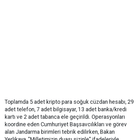
Toplamda 5 adet kripto para soğuk cüzdan hesabı, 29
adet telefon, 7 adet bilgisayar, 13 adet banka/kredi
kartı ve 2 adet tabanca ele geçirildi. Operasyonları
koordine eden Cumhuriyet Başsavcılıkları ve görev
alan Jandarma birimleri tebrik edilirken, Bakan
Yerlikaya, "Milletimizin duası sizinle" ifadeleriyle