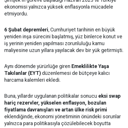
Şimşek'in göreve başladığı Haziran 2023'te Türkiye
ekonomisi yalnızca yüksek enflasyonla mücadele
etmiyordu.
6 Şubat depremleri
, Cumhuriyet tarihinin en büyük
yeniden inşa sürecini başlatmış, yüz binlerce konut ve
iş yerinin yeniden yapılması zorunluluğu kamu
maliyesine uzun yıllara yayılacak dev bir yük getirmişti.
Aynı dönemde yürürlüğe giren
Emeklilikte Yaşa
Takılanlar (EYT)
düzenlemesi de bütçeye kalıcı
harcama kalemleri ekledi.
Buna, yıllardır uygulanan politikalar sonucu
eksi swap
hariç rezervler, yükselen enflasyon, bozulan
fiyatlama davranışları ve artan ülke risk primi
eklendiğinde, ekonomi yönetiminin önündeki sorunlar
yalnızca para politikasıyla çözülebilecek boyutta