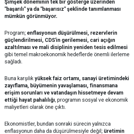
Şimşek döneminin tek bir gösterge üzerinden
"başarılı" ya da "başarısız" şeklinde tanımlanması
mümkün görünmüyor.
Program;
enflasyonun düşürülmesi, rezervlerin
güçlendirilmesi, CDS'in gerilemesi, cari açığın
azaltılması ve mali disiplinin yeniden tesis edilmesi
gibi temel makroekonomik hedeflerde önemli ilerleme
sağladı.
Buna karşılık
yüksek faiz ortamı, sanayi üretimindeki
zayıflama, büyümenin yavaşlaması, finansmana
erişim sorunları ve vatandaşın hissetmeye devam
ettiği hayat pahalılığı
, programın sosyal ve ekonomik
maliyetleri olarak öne çıktı.
Ekonomistler, bundan sonraki sürecin yalnızca
enflasyonun daha da düşürülmesiyle değil;
üretimin