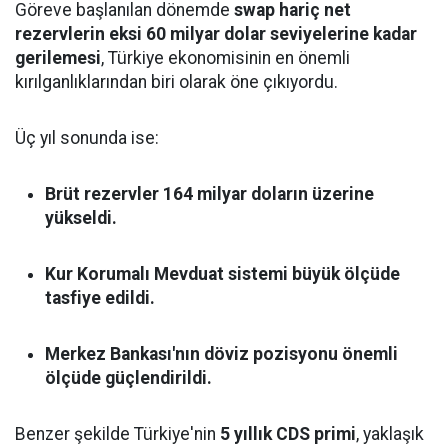
Göreve başlanılan dönemde
swap hariç net
rezervlerin eksi 60 milyar dolar seviyelerine kadar
gerilemesi
, Türkiye ekonomisinin en önemli
kırılganlıklarından biri olarak öne çıkıyordu.
Üç yıl sonunda ise:
Brüt rezervler 164 milyar doların üzerine
yükseldi.
Kur Korumalı Mevduat sistemi büyük ölçüde
tasfiye edildi.
Merkez Bankası'nın döviz pozisyonu önemli
ölçüde güçlendirildi.
Benzer şekilde Türkiye'nin
5 yıllık CDS primi
, yaklaşık