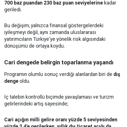
700 baz puandan 230 baz puan seviyelerine
kadar
geriledi.
Bu değişim, yalnızca finansal göstergelerdeki
iyileşmeyi değil, aynı zamanda uluslararası
yatırımcıların Türkiye'ye yönelik risk algısındaki
dönüşümü de ortaya koydu.
Cari dengede belirgin toparlanma yaşandı
Programın olumlu sonuç verdiği alanlardan biri de
dış
denge
oldu.
İç talebin kontrollü biçimde yavaşlaması ve turizm
gelirlerindeki artış sayesinde;
Cari açığın milli gelire oranı yüzde 5 seviyesinden
yüzde 2,4'e gerilerken, yıllık dış ticaret açığı da