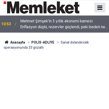
n
Mehmet Şimşek'in 3 yıllık ekonomi karnesi:
10:53
Enflasyon düştü, rezervler güçlendi, peki bedeli ne
oldu?
Anasayfa
POLİS-ADLİYE
Sanal dolandırıcılık
operasyonunda 33 gözaltı