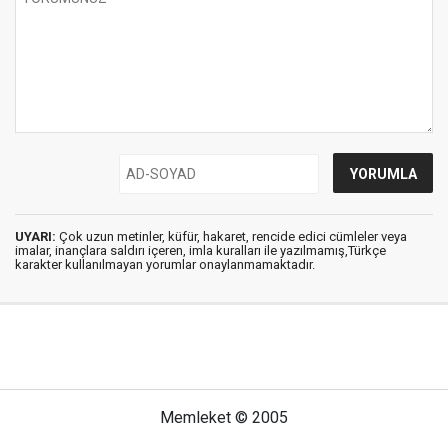
UYARI:
Çok uzun metinler, küfür, hakaret, rencide edici cümleler veya
imalar, inançlara saldırı içeren, imla kuralları ile yazılmamış,Türkçe
karakter kullanılmayan yorumlar onaylanmamaktadır.
Memleket © 2005