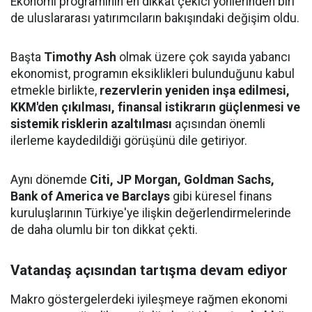
Ekonomi programının en dikkat çekici yönlerinden biri
de uluslararası yatırımcıların bakışındaki değişim oldu.
Başta
Timothy Ash
olmak üzere çok sayıda yabancı
ekonomist, programın eksiklikleri bulunduğunu kabul
etmekle birlikte,
rezervlerin yeniden inşa edilmesi,
KKM'den çıkılması, finansal istikrarın güçlenmesi ve
sistemik risklerin azaltılması
açısından önemli
ilerleme kaydedildiği görüşünü dile getiriyor.
Aynı dönemde
Citi, JP Morgan, Goldman Sachs,
Bank of America ve Barclays
gibi küresel finans
kuruluşlarının Türkiye'ye ilişkin değerlendirmelerinde
de daha olumlu bir ton dikkat çekti.
Vatandaş açısından tartışma devam ediyor
Makro göstergelerdeki iyileşmeye rağmen ekonomi