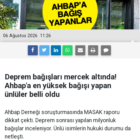
06 Ağustos 2026
11:26
Deprem bağışları mercek altında!
Ahbap'a en yüksek bağışı yapan
ünlüler belli oldu
Ahbap Derneği soruşturmasında MASAK raporu
dikkat çekti. Deprem sonrası yapılan milyonluk
bağışlar inceleniyor. Ünlü isimlerin hukuki durumu da
netleşti.