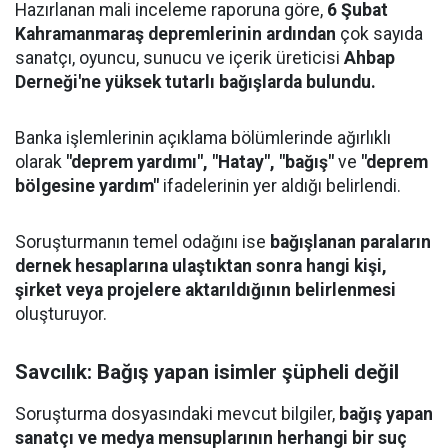
Hazırlanan mali inceleme raporuna göre,
6 Şubat
Kahramanmaraş depremlerinin ardından
çok sayıda
sanatçı, oyuncu, sunucu ve içerik üreticisi
Ahbap
Derneği'ne yüksek tutarlı bağışlarda bulundu.
Banka işlemlerinin açıklama bölümlerinde ağırlıklı
olarak
"deprem yardımı", "Hatay", "bağış"
ve
"deprem
bölgesine yardım"
ifadelerinin yer aldığı belirlendi.
Soruşturmanın temel odağını ise
bağışlanan paraların
dernek hesaplarına ulaştıktan sonra hangi kişi,
şirket veya projelere aktarıldığının belirlenmesi
oluşturuyor.
Savcılık: Bağış yapan isimler şüpheli değil
Soruşturma dosyasındaki mevcut bilgiler,
bağış yapan
sanatçı ve medya mensuplarının herhangi bir suç