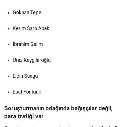
Gökhan Tepe
Kerim Sarp Apak
İbrahim Selim
Uraz Kaygılaroğlu
Elçin Sangu
Esat Yontunç
Soruşturmanın odağında bağışçılar değil,
para trafiği var