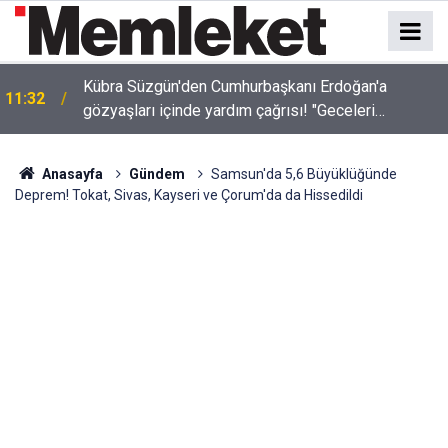
Kübra Süzgün'den Cumhurbaşkanı Erdoğan'a
11:32
gözyaşları içinde yardım çağrısı! "Geceleri
uyuyamıyorum"
Anasayfa
Gündem
Samsun'da 5,6 Büyüklüğünde
Deprem! Tokat, Sivas, Kayseri ve Çorum'da da Hissedildi