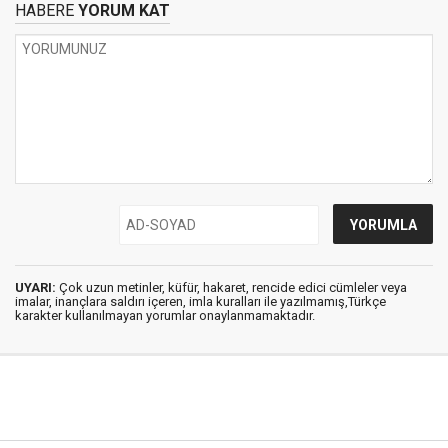
HABERE
YORUM KAT
UYARI:
Çok uzun metinler, küfür, hakaret, rencide edici cümleler veya
imalar, inançlara saldırı içeren, imla kuralları ile yazılmamış,Türkçe
karakter kullanılmayan yorumlar onaylanmamaktadır.