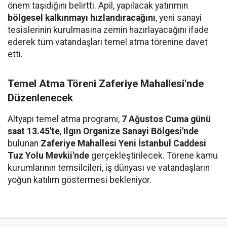
önem taşıdığını belirtti. Apil, yapılacak yatırımın
bölgesel kalkınmayı hızlandıracağını
, yeni sanayi
tesislerinin kurulmasına zemin hazırlayacağını ifade
ederek tüm vatandaşları temel atma törenine davet
etti.
Temel Atma Töreni Zaferiye Mahallesi'nde
Düzenlenecek
Altyapı temel atma programı,
7 Ağustos Cuma günü
saat 13.45'te
,
Ilgın Organize Sanayi Bölgesi'nde
bulunan
Zaferiye Mahallesi Yeni İstanbul Caddesi
Tuz Yolu Mevkii'nde
gerçekleştirilecek. Törene kamu
kurumlarının temsilcileri, iş dünyası ve vatandaşların
yoğun katılım göstermesi bekleniyor.