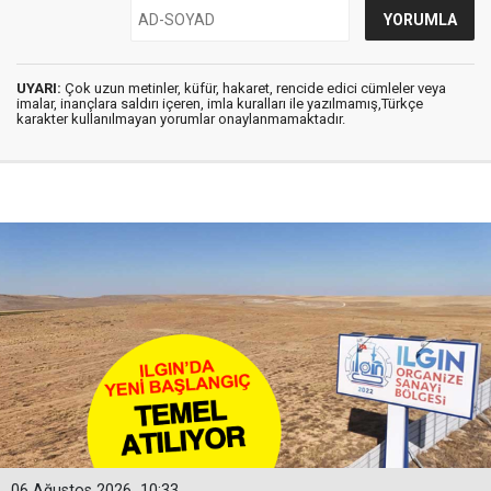
UYARI:
Çok uzun metinler, küfür, hakaret, rencide edici cümleler veya
imalar, inançlara saldırı içeren, imla kuralları ile yazılmamış,Türkçe
karakter kullanılmayan yorumlar onaylanmamaktadır.
06 Ağustos 2026
10:33