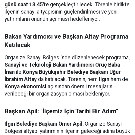
günü saat 13.45'te
gerçekleştirilecek. Törenle birlikte
ilçenin sanayi altyapısının güçlendirilmesi ve yeni
yatırımların önünün açılması hedefleniyor.
Bakan Yardımcısı ve Başkan Altay Programa
Katılacak
Organize Sanayi Bölgesi'nde düzenlenecek programa,
Sanayi ve Teknoloji Bakan Yardımcısı Oruç Baba
İnan
ile
Konya Büyükşehir Belediye Başkanı Uğur
İbrahim Altay
da katılacak. Törenin, hem
Ilgın
hem de
Konya ekonomisi
açısından önemli mesajların
verileceği bir organizasyon olması bekleniyor.
Başkan Apil: "İlçemiz İçin Tarihi Bir Adım"
Ilgın Belediye Başkanı Ömer Apil
, Organize Sanayi
Bölgesi altyapı yatırımının ilçenin geleceği adına büyük