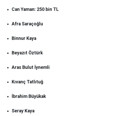
Can Yaman:
250 bin TL
Afra Saraçoğlu
Binnur Kaya
Beyazıt Öztürk
Aras Bulut İynemli
Kıvanç Tatlıtuğ
İbrahim Büyükak
Seray Kaya