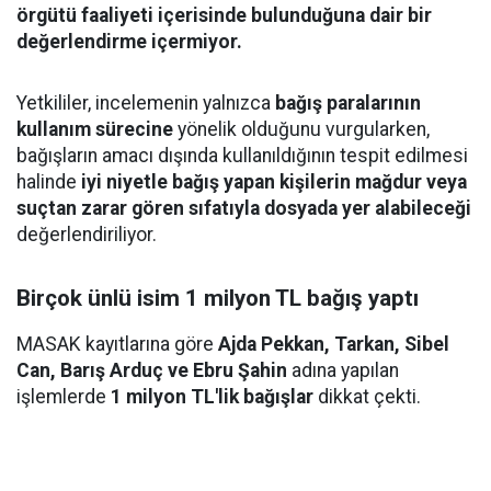
örgütü faaliyeti içerisinde bulunduğuna dair bir
değerlendirme içermiyor.
Yetkililer, incelemenin yalnızca
bağış paralarının
kullanım sürecine
yönelik olduğunu vurgularken,
bağışların amacı dışında kullanıldığının tespit edilmesi
halinde
iyi niyetle bağış yapan kişilerin mağdur veya
suçtan zarar gören sıfatıyla dosyada yer alabileceği
değerlendiriliyor.
Birçok ünlü isim 1 milyon TL bağış yaptı
MASAK kayıtlarına göre
Ajda Pekkan, Tarkan, Sibel
Can, Barış Arduç ve Ebru Şahin
adına yapılan
işlemlerde
1 milyon TL'lik bağışlar
dikkat çekti.