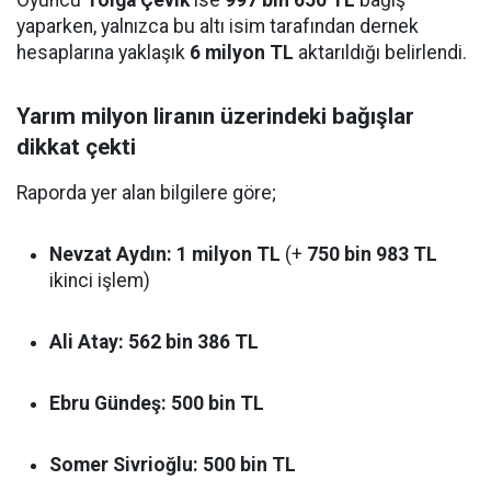
yaparken, yalnızca bu altı isim tarafından dernek
hesaplarına yaklaşık
6 milyon TL
aktarıldığı belirlendi.
Yarım milyon liranın üzerindeki bağışlar
dikkat çekti
Raporda yer alan bilgilere göre;
Nevzat Aydın:
1 milyon TL
(+
750 bin 983 TL
ikinci işlem)
Ali Atay:
562 bin 386 TL
Ebru Gündeş:
500 bin TL
Somer Sivrioğlu:
500 bin TL