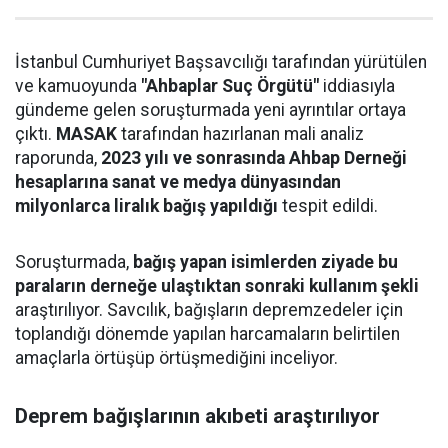
İstanbul Cumhuriyet Başsavcılığı tarafından yürütülen
ve kamuoyunda
"Ahbaplar Suç Örgütü"
iddiasıyla
gündeme gelen soruşturmada yeni ayrıntılar ortaya
çıktı.
MASAK
tarafından hazırlanan mali analiz
raporunda,
2023 yılı ve sonrasında Ahbap Derneği
hesaplarına sanat ve medya dünyasından
milyonlarca liralık bağış yapıldığı
tespit edildi.
Soruşturmada,
bağış yapan isimlerden ziyade bu
paraların derneğe ulaştıktan sonraki kullanım şekli
araştırılıyor. Savcılık, bağışların depremzedeler için
toplandığı dönemde yapılan harcamaların belirtilen
amaçlarla örtüşüp örtüşmediğini inceliyor.
Deprem bağışlarının akıbeti araştırılıyor