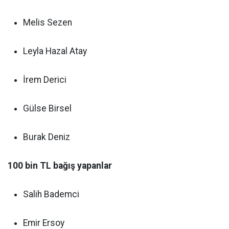
Melis Sezen
Leyla Hazal Atay
İrem Derici
Gülse Birsel
Burak Deniz
100 bin TL bağış yapanlar
Salih Bademci
Emir Ersoy