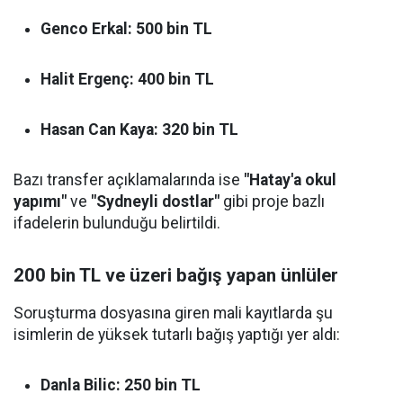
Genco Erkal:
500 bin TL
Halit Ergenç:
400 bin TL
Hasan Can Kaya:
320 bin TL
Bazı transfer açıklamalarında ise
"Hatay'a okul
yapımı"
ve
"Sydneyli dostlar"
gibi proje bazlı
ifadelerin bulunduğu belirtildi.
200 bin TL ve üzeri bağış yapan ünlüler
Soruşturma dosyasına giren mali kayıtlarda şu
isimlerin de yüksek tutarlı bağış yaptığı yer aldı:
Danla Bilic:
250 bin TL