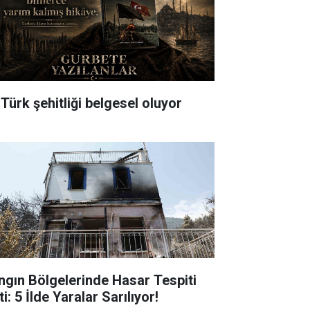
 Türk şehitliği belgesel oluyor
ngın Bölgelerinde Hasar Tespiti
ti: 5 İlde Yaralar Sarılıyor!