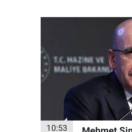
10:53
Mehmet Şimş