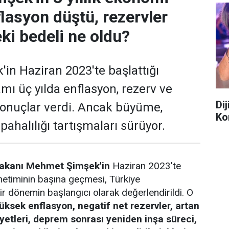
flasyon düştü, rezervler
ki bedeli ne oldu?
n Haziran 2023'te başlattığı
ı üç yılda enflasyon, rezerv ve
Di
sonuçlar verdi. Ancak büyüme,
Ko
pahalılığı tartışmaları sürüyor.
Bakanı Mehmet Şimşek'in
Haziran 2023'te
etiminin başına geçmesi, Türkiye
r dönemin başlangıcı olarak değerlendirildi. O
üksek enflasyon, negatif net rezervler, artan
yetleri, deprem sonrası yeniden inşa süreci,