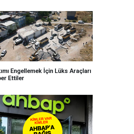
kımı Engellemek İçin Lüks Araçları
er Ettiler