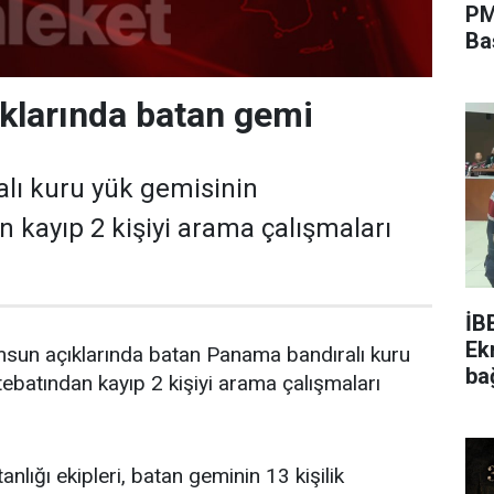
PM
Ba
klarında batan gemi
lı kuru yük gemisinin
 kayıp 2 kişiyi arama çalışmaları
İB
Ek
un açıklarında batan Panama bandıralı kuru
ba
ebatından kayıp 2 kişiyi arama çalışmaları
nlığı ekipleri, batan geminin 13 kişilik