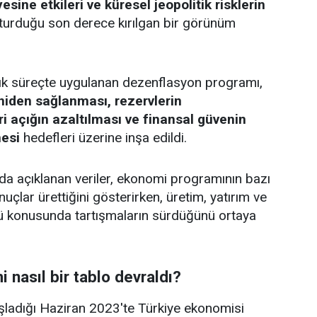
sine etkileri ve küresel jeopolitik risklerin
şturduğu son derece kırılgan bir görünüm
lık süreçte uygulanan dezenflasyon programı,
yeniden sağlanması, rezervlerin
ri açığın azaltılması ve finansal güvenin
mesi
hedefleri üzerine inşa edildi.
a açıklanan veriler, ekonomi programının bazı
nuçlar ürettiğini gösterirken, üretim, yatırım ve
ü konusunda tartışmaların sürdüğünü ortaya
 nasıl bir tablo devraldı?
şladığı Haziran 2023'te Türkiye ekonomisi