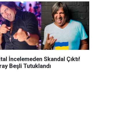
jital İncelemeden Skandal Çıktı!
ray Beşli Tutuklandı