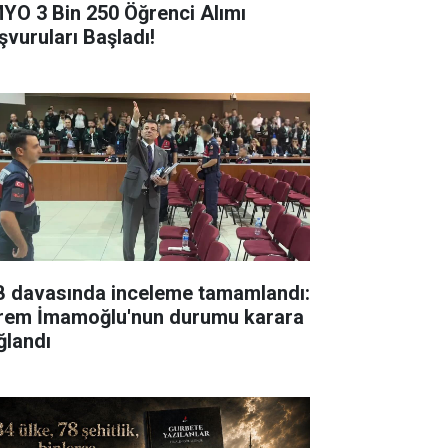
YO 3 Bin 250 Öğrenci Alımı
şvuruları Başladı!
B davasında inceleme tamamlandı:
rem İmamoğlu'nun durumu karara
ğlandı