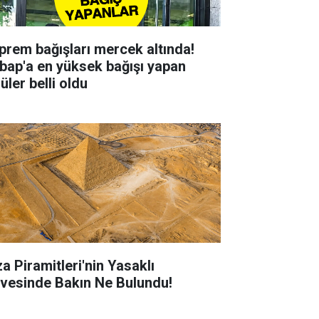
prem bağışları mercek altında!
bap'a en yüksek bağışı yapan
üler belli oldu
za Piramitleri'nin Yasaklı
rvesinde Bakın Ne Bulundu!