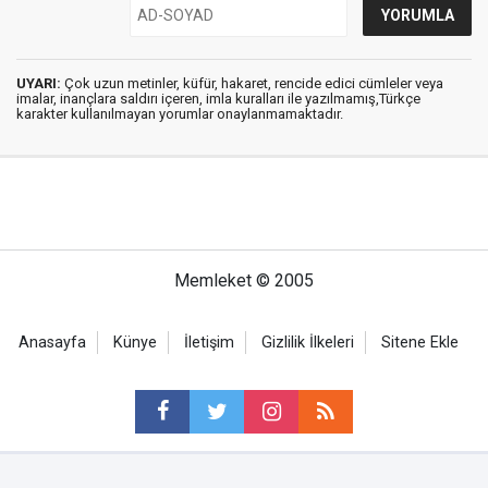
UYARI:
Çok uzun metinler, küfür, hakaret, rencide edici cümleler veya
imalar, inançlara saldırı içeren, imla kuralları ile yazılmamış,Türkçe
karakter kullanılmayan yorumlar onaylanmamaktadır.
Memleket © 2005
Anasayfa
Künye
İletişim
Gizlilik İlkeleri
Sitene Ekle