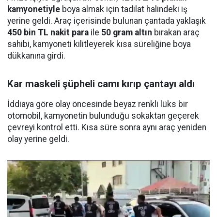
kamyonetiyle
boya almak için tadilat halindeki iş
yerine geldi. Araç içerisinde bulunan çantada yaklaşık
450 bin TL nakit para
ile
50 gram altın
bırakan araç
sahibi, kamyoneti kilitleyerek kısa süreliğine boya
dükkanına girdi.
Kar maskeli şüpheli camı kırıp çantayı aldı
İddiaya göre olay öncesinde beyaz renkli lüks bir
otomobil, kamyonetin bulunduğu sokaktan geçerek
çevreyi kontrol etti. Kısa süre sonra aynı araç yeniden
olay yerine geldi.