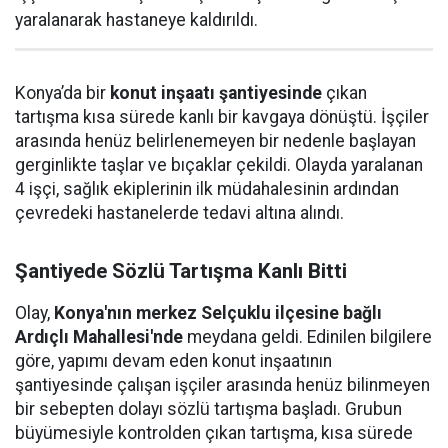
yaralanarak hastaneye kaldırıldı.
Konya’da bir
konut inşaatı şantiyesinde
çıkan
tartışma kısa sürede kanlı bir kavgaya dönüştü. İşçiler
arasında henüz belirlenemeyen bir nedenle başlayan
gerginlikte taşlar ve bıçaklar çekildi. Olayda yaralanan
4 işçi, sağlık ekiplerinin ilk müdahalesinin ardından
çevredeki hastanelerde tedavi altına alındı.
Şantiyede Sözlü Tartışma Kanlı Bitti
Olay,
Konya'nın merkez Selçuklu ilçesine bağlı
Ardıçlı Mahallesi'nde
meydana geldi. Edinilen bilgilere
göre, yapımı devam eden konut inşaatının
şantiyesinde çalışan işçiler arasında henüz bilinmeyen
bir sebepten dolayı sözlü tartışma başladı. Grubun
büyümesiyle kontrolden çıkan tartışma, kısa sürede