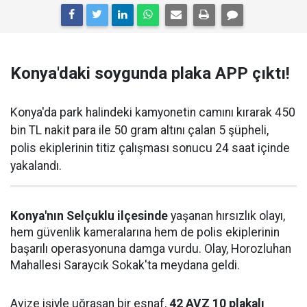
Konya'daki soygunda plaka APP çıktı!
Konya'da park halindeki kamyonetin camını kırarak 450
bin TL nakit para ile 50 gram altını çalan 5 şüpheli,
polis ekiplerinin titiz çalışması sonucu 24 saat içinde
yakalandı.
Konya'nın Selçuklu ilçesinde
yaşanan hırsızlık olayı,
hem güvenlik kameralarına hem de polis ekiplerinin
başarılı operasyonuna damga vurdu. Olay, Horozluhan
Mahallesi Saraycık Sokak'ta meydana geldi.
Avize işiyle uğraşan bir esnaf,
42 AVZ 10 plakalı