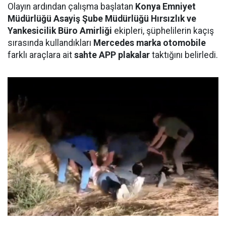
Olayın ardından çalışma başlatan
Konya Emniyet
Müdürlüğü Asayiş Şube Müdürlüğü Hırsızlık ve
Yankesicilik Büro Amirliği
ekipleri, şüphelilerin kaçış
sırasında kullandıkları
Mercedes marka otomobile
farklı araçlara ait
sahte APP plakalar
taktığını belirledi.