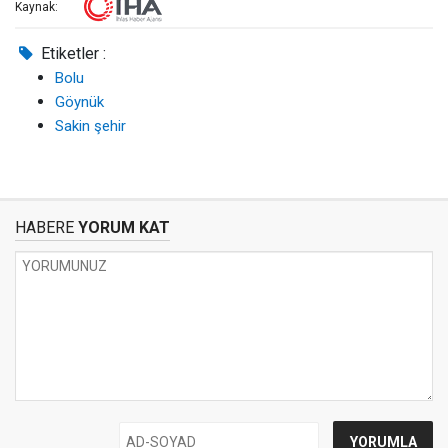
Kaynak:
Etiketler :
Bolu
Göynük
Sakin şehir
HABERE
YORUM KAT