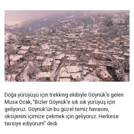
Doğa yürüyüşü için trekking ekibiyle Göynük'e gelen
Musa Ocak, "Bizler Göynük'e sık sık yürüyüş için
geliyoruz. Göynük'ün bu güzel temiz havasını,
oksijenini içimize çekmek için geliyoruz. Herkese
tavsiye ediyorum" dedi.