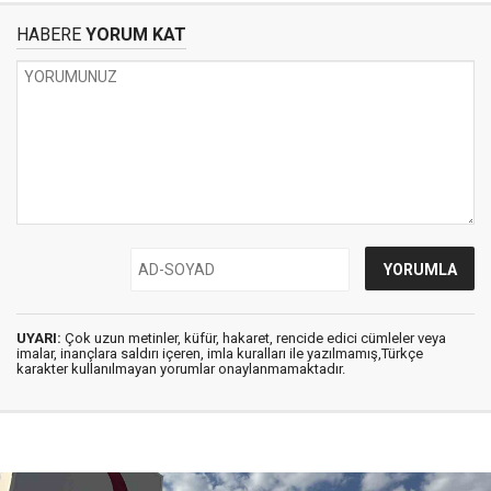
HABERE
YORUM KAT
UYARI:
Çok uzun metinler, küfür, hakaret, rencide edici cümleler veya
imalar, inançlara saldırı içeren, imla kuralları ile yazılmamış,Türkçe
karakter kullanılmayan yorumlar onaylanmamaktadır.