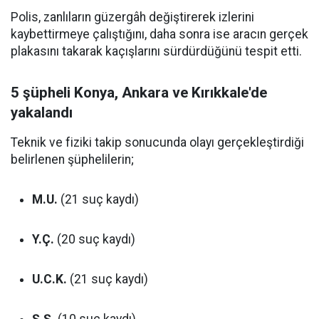
Polis, zanlıların güzergâh değiştirerek izlerini
kaybettirmeye çalıştığını, daha sonra ise aracın gerçek
plakasını takarak kaçışlarını sürdürdüğünü tespit etti.
5 şüpheli Konya, Ankara ve Kırıkkale'de
yakalandı
Teknik ve fiziki takip sonucunda olayı gerçekleştirdiği
belirlenen şüphelilerin;
M.U.
(21 suç kaydı)
Y.Ç.
(20 suç kaydı)
U.C.K.
(21 suç kaydı)
Ş.Ş.
(10 suç kaydı)