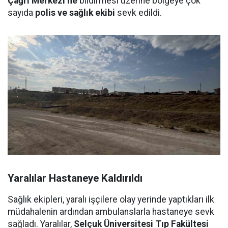
Çağrı Merkezi’ne
bildirmesi üzerine bölgeye çok
sayıda
polis ve sağlık ekibi
sevk edildi.
Yaralılar Hastaneye Kaldırıldı
Sağlık ekipleri, yaralı işçilere olay yerinde yaptıkları ilk
müdahalenin ardından ambulanslarla hastaneye sevk
sağladı. Yaralılar,
Selçuk Üniversitesi Tıp Fakültesi