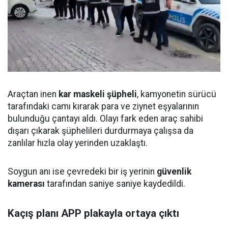
Araçtan inen
kar maskeli şüpheli
, kamyonetin sürücü
tarafındaki camı kırarak para ve ziynet eşyalarının
bulunduğu çantayı aldı. Olayı fark eden araç sahibi
dışarı çıkarak şüphelileri durdurmaya çalışsa da
zanlılar hızla olay yerinden uzaklaştı.
Soygun anı ise çevredeki bir iş yerinin
güvenlik
kamerası
tarafından saniye saniye kaydedildi.
Kaçış planı APP plakayla ortaya çıktı