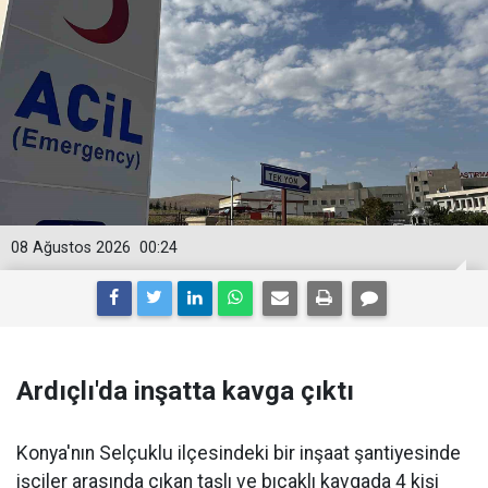
08 Ağustos 2026
00:24
Ardıçlı'da inşatta kavga çıktı
Konya'nın Selçuklu ilçesindeki bir inşaat şantiyesinde
işçiler arasında çıkan taşlı ve bıçaklı kavgada 4 kişi