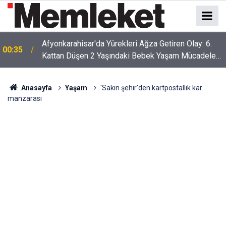
Afyonkarahisar'da Yürekleri Ağza Getiren Olay: 6.
00:35
Kattan Düşen 2 Yaşındaki Bebek Yaşam Mücadelesi
Veriyor
Anasayfa
Yaşam
'Sakin şehir'den kartpostallık kar
manzarası