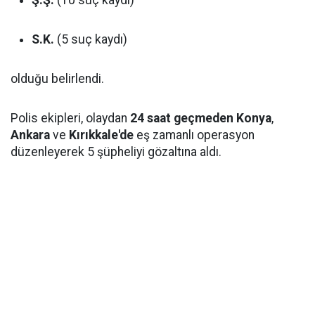
S.K.
(5 suç kaydı)
olduğu belirlendi.
Polis ekipleri, olaydan
24 saat geçmeden
Konya
,
Ankara
ve
Kırıkkale'de
eş zamanlı operasyon
düzenleyerek 5 şüpheliyi gözaltına aldı.