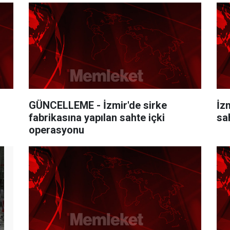
GÜNCELLEME - İzmir'de sirke
İz
fabrikasına yapılan sahte içki
sa
operasyonu