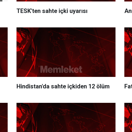
TESK'ten sahte içki uyarısı
An
Hindistan'da sahte içkiden 12 ölüm
Fa