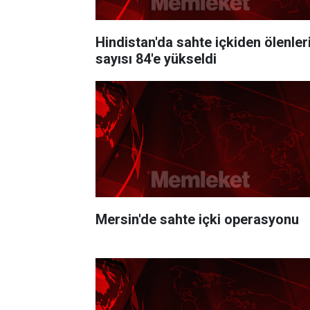
Hindistan'da sahte içkiden ölenler
sayısı 84'e yükseldi
Mersin'de sahte içki operasyonu