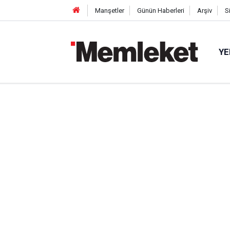
Manşetler
Günün Haberleri
Arşiv
S
YE