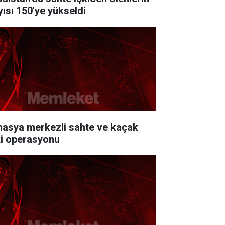
yısı 150'ye yükseldi
asya merkezli sahte ve kaçak
ki operasyonu