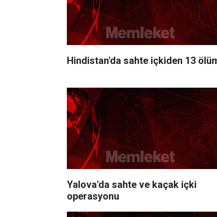
Hindistan'da sahte içkiden 13 ölü
Yalova'da sahte ve kaçak içki
operasyonu