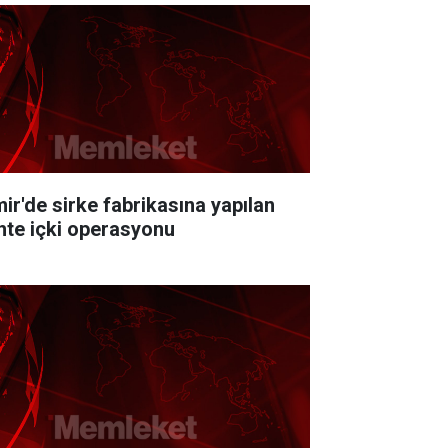
mir'de sirke fabrikasına yapılan
hte içki operasyonu