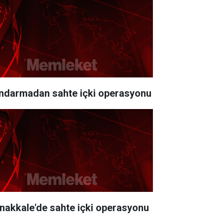
ndarmadan sahte içki operasyonu
nakkale'de sahte içki operasyonu