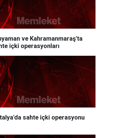
ıyaman ve Kahramanmaraş'ta
hte içki operasyonları
talya'da sahte içki operasyonu