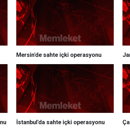
Mersin'de sahte içki operasyonu
Ja
onu
İstanbul'da sahte içki operasyonu
Ça