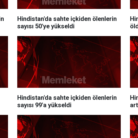
in
Hindistan'da sahte içkiden ölenlerin
Hi
sayısı 50'ye yükseldi
öl
Hindistan'da sahte içkiden ölenlerin
Hi
sayısı 99'a yükseldi
ar