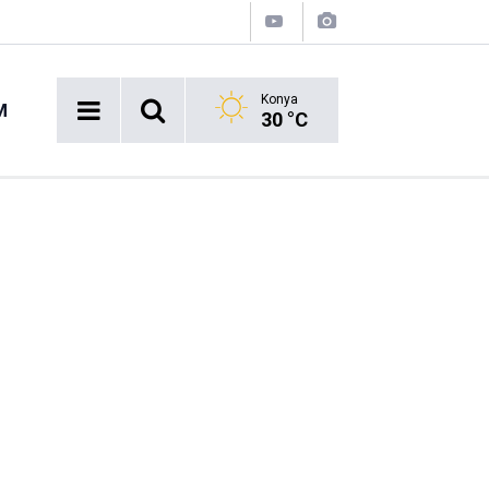
Konya
M
30 °C