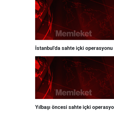
İstanbul'da sahte içki operasyonu
Yılbaşı öncesi sahte içki operasy