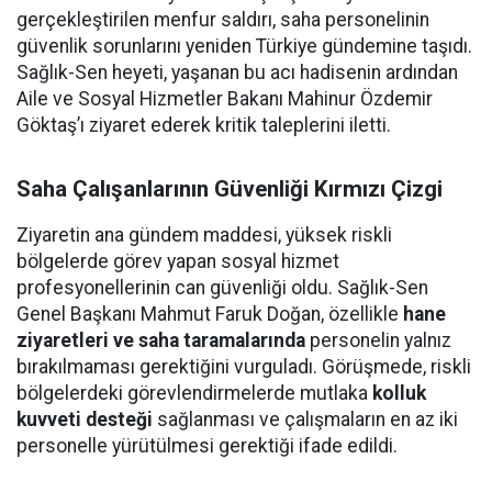
gerçekleştirilen menfur saldırı, saha personelinin
güvenlik sorunlarını yeniden Türkiye gündemine taşıdı.
Sağlık-Sen heyeti, yaşanan bu acı hadisenin ardından
Aile ve Sosyal Hizmetler Bakanı Mahinur Özdemir
Göktaş’ı ziyaret ederek kritik taleplerini iletti.
Saha Çalışanlarının Güvenliği Kırmızı Çizgi
Ziyaretin ana gündem maddesi, yüksek riskli
bölgelerde görev yapan sosyal hizmet
profesyonellerinin can güvenliği oldu. Sağlık-Sen
Genel Başkanı Mahmut Faruk Doğan, özellikle
hane
ziyaretleri ve saha taramalarında
personelin yalnız
bırakılmaması gerektiğini vurguladı. Görüşmede, riskli
bölgelerdeki görevlendirmelerde mutlaka
kolluk
kuvveti desteği
sağlanması ve çalışmaların en az iki
personelle yürütülmesi gerektiği ifade edildi.