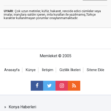
UYARI:
Çok uzun metinler, küfür, hakaret, rencide edici cümleler veya
imalar, inançlara saldırı içeren, imla kuralları ile yazılmamış,Türkçe
karakter kullanılmayan yorumlar onaylanmamaktadır.
Memleket © 2005
Anasayfa
Künye
İletişim
Gizlilik İlkeleri
Sitene Ekle
Konya Haberleri