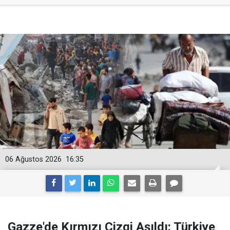
06 Ağustos 2026
16:35
Gazze'de Kırmızı Çizgi Aşıldı: Türkiye