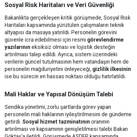
Sosyal Risk Haritaları ve Veri Güvenliği
Bakanlıkta gerçekleşen kritik görüşmede, Sosyal Risk
Haritaları kapsamında yürütülen çalışmaların teknik
altyapısı da masaya yatırıldı. Personelin görevini
güvenle icra edebilmesi için resmi
görevlendirme
yazılarının
eksiksiz olması ve lojistik desteğin
artırılması talep edildi. Ayrıca, sistem üzerindeki
verilerin güncel tutulmasının hem vatandaşın hem de
personelin mağduriyetini önleyeceği,
gizlilik ilkesinin
ise bu sürecin en hassas noktası olduğu hatırlatıldı.
Mali Haklar ve Yapısal Dönüşüm Talebi
Sendika yönetimi, zorlu şartlarda görev yapan
personelin mali haklarının iyileştirilmesini de gündeme
getirdi.
Sosyal hizmet tazminatının
oranının
artırılması ve kapsamının genişletilmesi talebi Bakan
Göktaş’a iletildi. Görüşmede ASDEP kapsamında