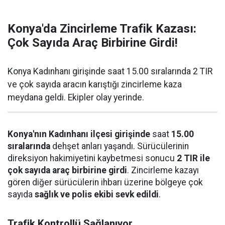
Konya'da Zincirleme Trafik Kazası:
Çok Sayıda Araç Birbirine Girdi!
Konya Kadınhanı girişinde saat 15.00 sıralarında 2 TIR
ve çok sayıda aracın karıştığı zincirleme kaza
meydana geldi. Ekipler olay yerinde.
Konya'nın Kadınhanı ilçesi girişinde
saat
15.00
sıralarında
dehşet anları yaşandı. Sürücülerinin
direksiyon hakimiyetini kaybetmesi sonucu
2 TIR ile
çok sayıda araç birbirine girdi
. Zincirleme kazayı
gören diğer sürücülerin ihbarı üzerine bölgeye çok
sayıda
sağlık ve polis ekibi sevk edildi
.
Trafik Kontrollü Sağlanıyor