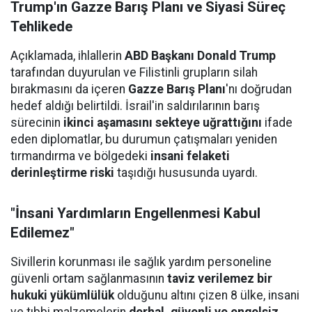
Trump'ın Gazze Barış Planı ve Siyasi Süreç
Tehlikede
Açıklamada, ihlallerin
ABD Başkanı Donald Trump
tarafından duyurulan ve Filistinli grupların silah
bırakmasını da içeren
Gazze Barış Planı
'nı doğrudan
hedef aldığı belirtildi. İsrail'in saldırılarının barış
sürecinin
ikinci aşamasını sekteye uğrattığını
ifade
eden diplomatlar, bu durumun çatışmaları yeniden
tırmandırma ve bölgedeki
insani felaketi
derinleştirme riski
taşıdığı hususunda uyardı.
"İnsani Yardımların Engellenmesi Kabul
Edilemez"
Sivillerin korunması ile sağlık yardım personeline
güvenli ortam sağlanmasının
taviz verilemez bir
hukuki yükümlülük
olduğunu altını çizen 8 ülke, insani