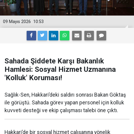
09 Mayıs 2026
10:53
Sahada Şiddete Karşı Bakanlık
Hamlesi: Sosyal Hizmet Uzmanına
'Kolluk' Koruması!
Sağlık-Sen, Hakkari’deki saldırı sonrası Bakan Göktaş
ile görüştü. Sahada görev yapan personel için kolluk
kuvveti desteği ve ekip çalışması talebi öne çıktı.
Hakkari’de bir sosyal hizmet çalışanına yönelik