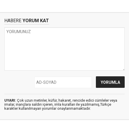
HABERE
YORUM KAT
UYARI:
Çok uzun metinler, küfür, hakaret, rencide edici cümleler veya
imalar, inançlara saldırı içeren, imla kuralları ile yazılmamış,Türkçe
karakter kullanılmayan yorumlar onaylanmamaktadır.