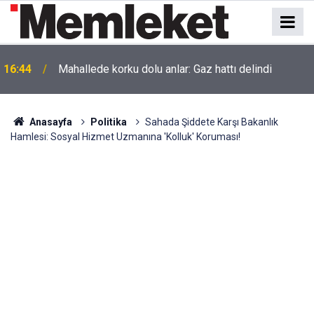
16:44
Mahallede korku dolu anlar: Gaz hattı delindi
Anasayfa
Politika
Sahada Şiddete Karşı Bakanlık
Hamlesi: Sosyal Hizmet Uzmanına 'Kolluk' Koruması!