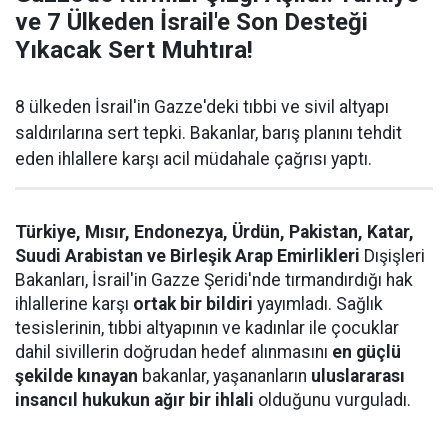
ve 7 Ülkeden İsrail'e Son Desteği
Yıkacak Sert Muhtıra!
8 ülkeden İsrail'in Gazze'deki tıbbi ve sivil altyapı
saldırılarına sert tepki. Bakanlar, barış planını tehdit
eden ihlallere karşı acil müdahale çağrısı yaptı.
Türkiye, Mısır, Endonezya, Ürdün, Pakistan, Katar,
Suudi Arabistan ve Birleşik Arap Emirlikleri
Dışişleri
Bakanları, İsrail'in Gazze Şeridi'nde tırmandırdığı hak
ihlallerine karşı
ortak bir bildiri
yayımladı. Sağlık
tesislerinin, tıbbi altyapının ve kadınlar ile çocuklar
dahil sivillerin doğrudan hedef alınmasını
en güçlü
şekilde kınayan
bakanlar, yaşananların
uluslararası
insancıl hukukun ağır bir ihlali
olduğunu vurguladı.