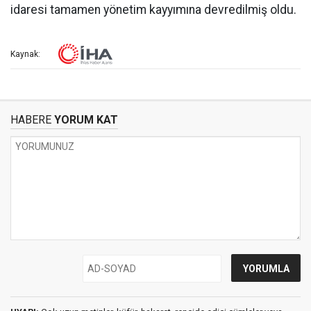
idaresi tamamen yönetim kayyımına devredilmiş oldu.
Kaynak:
HABERE
YORUM KAT