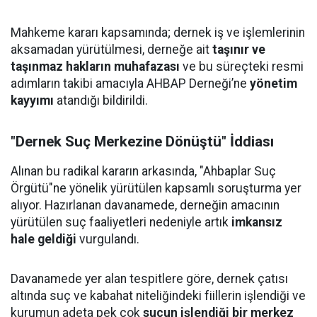
Mahkeme kararı kapsamında; dernek iş ve işlemlerinin
aksamadan yürütülmesi, derneğe ait
taşınır ve
taşınmaz hakların muhafazası
ve bu süreçteki resmi
adımların takibi amacıyla AHBAP Derneği’ne
yönetim
kayyımı
atandığı bildirildi.
"Dernek Suç Merkezine Dönüştü" İddiası
Alınan bu radikal kararın arkasında, "Ahbaplar Suç
Örgütü"ne yönelik yürütülen kapsamlı soruşturma yer
alıyor. Hazırlanan davanamede, derneğin amacının
yürütülen suç faaliyetleri nedeniyle artık
imkansız
hale geldiği
vurgulandı.
Davanamede yer alan tespitlere göre, dernek çatısı
altında suç ve kabahat niteliğindeki fiillerin işlendiği ve
kurumun adeta pek çok
suçun işlendiği bir merkez