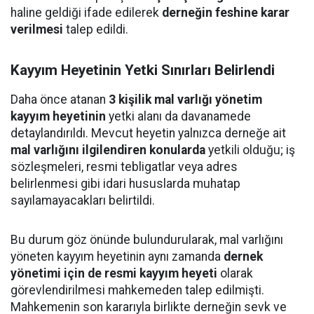
haline geldiği ifade edilerek
derneğin feshine karar
verilmesi
talep edildi.
Kayyım Heyetinin Yetki Sınırları Belirlendi
Daha önce atanan
3 kişilik mal varlığı yönetim
kayyım heyetinin
yetki alanı da davanamede
detaylandırıldı. Mevcut heyetin yalnızca derneğe ait
mal varlığını ilgilendiren konularda
yetkili olduğu; iş
sözleşmeleri, resmi tebligatlar veya adres
belirlenmesi gibi idari hususlarda muhatap
sayılamayacakları belirtildi.
Bu durum göz önünde bulundurularak, mal varlığını
yöneten kayyım heyetinin aynı zamanda
dernek
yönetimi için de resmi kayyım heyeti
olarak
görevlendirilmesi mahkemeden talep edilmişti.
Mahkemenin son kararıyla birlikte derneğin sevk ve