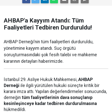
AHBAP'a Kayyım Atandı: Tüm
Faaliyetleri Tedbiren Durduruldu!
AHBAP Derneği’nin tüm faaliyetleri durduruldu,
yönetimine kayyım atandı. Suç örgütü
soruşturmasındaki şok fesih talebi ve mahkeme
kararının detayları haberimizde.
İstanbul 29. Asliye Hukuk Mahkemesi,
AHBAP
Derneği
ile ilgili yürütülen hukuki süreçte kritik bir
karara imza attı. Yapılan değerlendirmeler sonucunda,
derneğin
tüm faaliyetlerinin dava sonuçlanıp
kesinleşinceye kadar tedbiren durdurulmasına
hükmedildi.