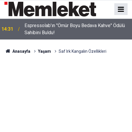
Espressolab'ın "Ömür Boyu Bedava Kahve" Ödülü
14:31
Sahibini Buldu!
Anasayfa
Yaşam
Saf Irk Kangalın Özellikleri