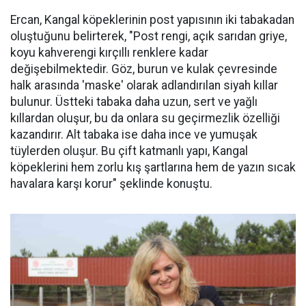
Ercan, Kangal köpeklerinin post yapısının iki tabakadan
oluştuğunu belirterek, "Post rengi, açık sarıdan griye,
koyu kahverengi kırçıllı renklere kadar
değişebilmektedir. Göz, burun ve kulak çevresinde
halk arasında 'maske' olarak adlandırılan siyah kıllar
bulunur. Üstteki tabaka daha uzun, sert ve yağlı
kıllardan oluşur, bu da onlara su geçirmezlik özelliği
kazandırır. Alt tabaka ise daha ince ve yumuşak
tüylerden oluşur. Bu çift katmanlı yapı, Kangal
köpeklerini hem zorlu kış şartlarına hem de yazın sıcak
havalara karşı korur" şeklinde konuştu.