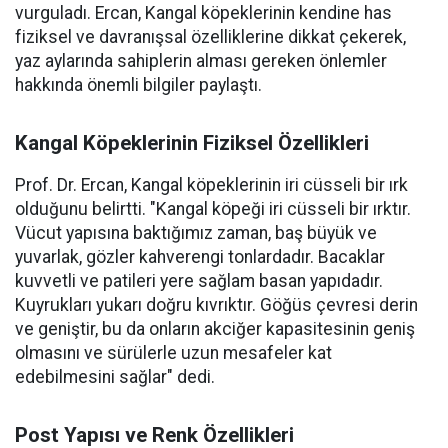
vurguladı. Ercan, Kangal köpeklerinin kendine has
fiziksel ve davranışsal özelliklerine dikkat çekerek,
yaz aylarında sahiplerin alması gereken önlemler
hakkında önemli bilgiler paylaştı.
Kangal Köpeklerinin Fiziksel Özellikleri
Prof. Dr. Ercan, Kangal köpeklerinin iri cüsseli bir ırk
olduğunu belirtti. "Kangal köpeği iri cüsseli bir ırktır.
Vücut yapısına baktığımız zaman, baş büyük ve
yuvarlak, gözler kahverengi tonlardadır. Bacaklar
kuvvetli ve patileri yere sağlam basan yapıdadır.
Kuyrukları yukarı doğru kıvrıktır. Göğüs çevresi derin
ve geniştir, bu da onların akciğer kapasitesinin geniş
olmasını ve sürülerle uzun mesafeler kat
edebilmesini sağlar" dedi.
Post Yapısı ve Renk Özellikleri