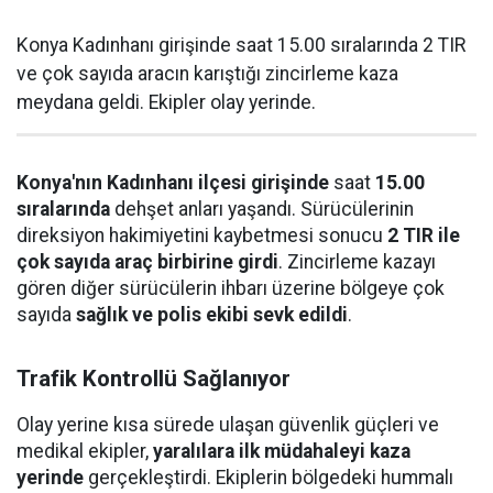
Konya Kadınhanı girişinde saat 15.00 sıralarında 2 TIR
ve çok sayıda aracın karıştığı zincirleme kaza
meydana geldi. Ekipler olay yerinde.
Konya'nın Kadınhanı ilçesi girişinde
saat
15.00
sıralarında
dehşet anları yaşandı. Sürücülerinin
direksiyon hakimiyetini kaybetmesi sonucu
2 TIR ile
çok sayıda araç birbirine girdi
. Zincirleme kazayı
gören diğer sürücülerin ihbarı üzerine bölgeye çok
sayıda
sağlık ve polis ekibi sevk edildi
.
Trafik Kontrollü Sağlanıyor
Olay yerine kısa sürede ulaşan güvenlik güçleri ve
medikal ekipler,
yaralılara ilk müdahaleyi kaza
yerinde
gerçekleştirdi. Ekiplerin bölgedeki hummalı