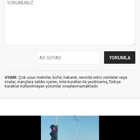
UYARI:
Çok uzun metinler, küfür, hakaret, rencide edici cümleler veya
imalar, inançlara saldırı içeren, imla kuralları ile yazılmamış,Türkçe
karakter kullanılmayan yorumlar onaylanmamaktadır.