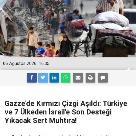
06 Ağustos 2026
16:35
Gazze'de Kırmızı Çizgi Aşıldı: Türkiye
ve 7 Ülkeden İsrail'e Son Desteği
Yıkacak Sert Muhtıra!