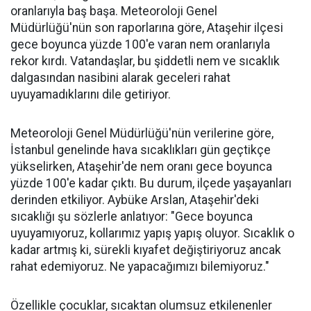
oranlarıyla baş başa. Meteoroloji Genel
Müdürlüğü'nün son raporlarına göre, Ataşehir ilçesi
gece boyunca yüzde 100'e varan nem oranlarıyla
rekor kırdı. Vatandaşlar, bu şiddetli nem ve sıcaklık
dalgasından nasibini alarak geceleri rahat
uyuyamadıklarını dile getiriyor.
Meteoroloji Genel Müdürlüğü'nün verilerine göre,
İstanbul genelinde hava sıcaklıkları gün geçtikçe
yükselirken, Ataşehir'de nem oranı gece boyunca
yüzde 100'e kadar çıktı. Bu durum, ilçede yaşayanları
derinden etkiliyor. Aybüke Arslan, Ataşehir'deki
sıcaklığı şu sözlerle anlatıyor: "Gece boyunca
uyuyamıyoruz, kollarımız yapış yapış oluyor. Sıcaklık o
kadar artmış ki, sürekli kıyafet değiştiriyoruz ancak
rahat edemiyoruz. Ne yapacağımızı bilemiyoruz."
Özellikle çocuklar, sıcaktan olumsuz etkilenenler