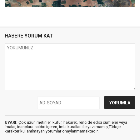
HABERE
YORUM KAT
UYARI:
Çok uzun metinler, küfür, hakaret, rencide edici cümleler veya
imalar, inançlara saldırı içeren, imla kuralları ile yazılmamış,Türkçe
karakter kullanılmayan yorumlar onaylanmamaktadır.