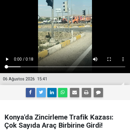
06 Ağustos 2026
15:41
Konya'da Zincirleme Trafik Kazası:
Çok Sayıda Araç Birbirine Girdi!