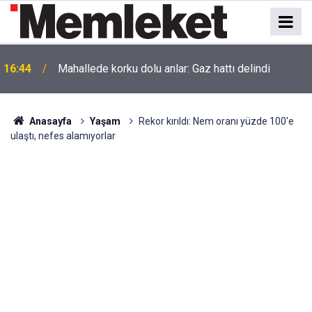
16:44
Mahallede korku dolu anlar: Gaz hattı delindi
Anasayfa
Yaşam
Rekor kırıldı: Nem oranı yüzde 100'e
ulaştı, nefes alamıyorlar