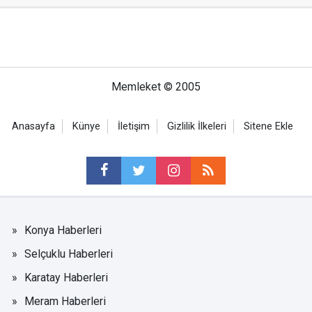
Memleket © 2005
Anasayfa
Künye
İletişim
Gizlilik İlkeleri
Sitene Ekle
Konya Haberleri
Selçuklu Haberleri
Karatay Haberleri
Meram Haberleri