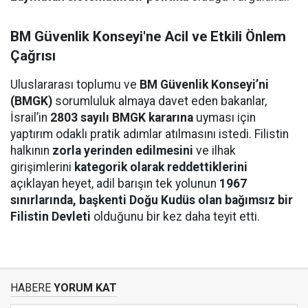
BM Güvenlik Konseyi'ne Acil ve Etkili Önlem
Çağrısı
Uluslararası toplumu ve
BM Güvenlik Konseyi’ni
(BMGK)
sorumluluk almaya davet eden bakanlar,
İsrail’in
2803 sayılı BMGK kararına
uyması için
yaptırım odaklı pratik adımlar atılmasını istedi. Filistin
halkının
zorla yerinden edilmesini
ve ilhak
girişimlerini
kategorik olarak reddettiklerini
açıklayan heyet, adil barışın tek yolunun
1967
sınırlarında, başkenti Doğu Kudüs olan bağımsız bir
Filistin Devleti
olduğunu bir kez daha teyit etti.
HABERE
YORUM KAT