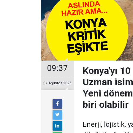
09:37
Konya'yı 10 
Uzman isim
07 Ağustos 2026
Yeni dönemi
biri olabilir
Enerji, lojistik,