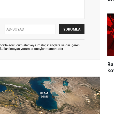
cide edici cümleler veya imalar, inançlara saldırı içeren,
er kullanılmayan yorumlar onaylanmamaktadır.
Ba
ko