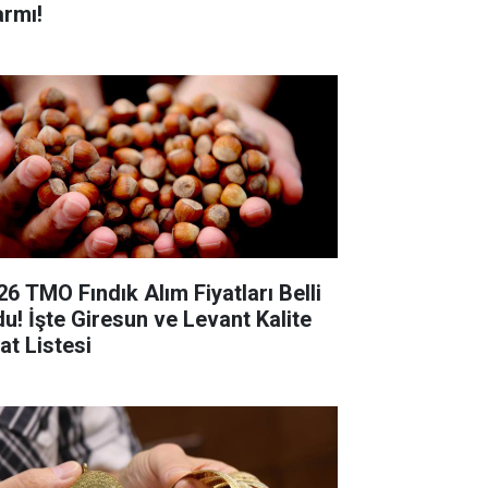
armı!
26 TMO Fındık Alım Fiyatları Belli
du! İşte Giresun ve Levant Kalite
at Listesi