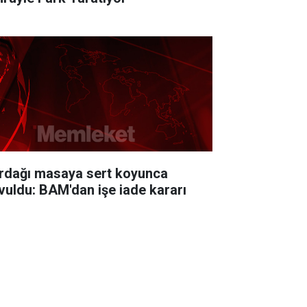
rdağı masaya sert koyunca
vuldu: BAM'dan işe iade kararı