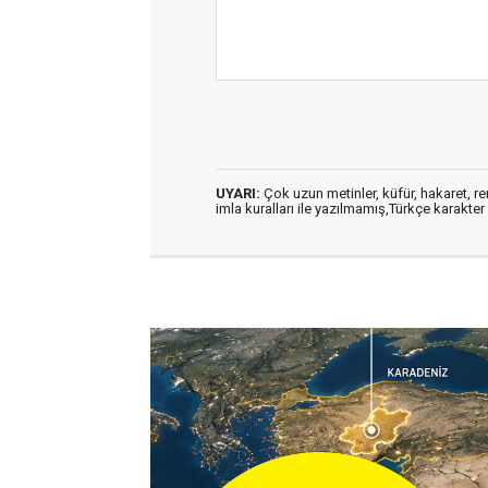
UYARI:
Çok uzun metinler, küfür, hakaret, ren
imla kuralları ile yazılmamış,Türkçe karakt