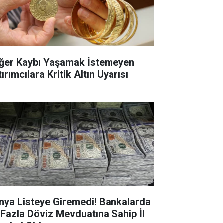
ğer Kaybı Yaşamak İstemeyen
ırımcılara Kritik Altın Uyarısı
nya Listeye Giremedi! Bankalarda
 Fazla Döviz Mevduatına Sahip İl