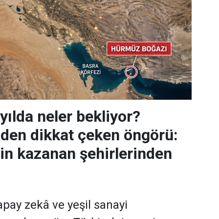
yılda neler bekliyor?
den dikkat çeken öngörü:
n kazanan şehirlerinden
 yapay zekâ ve yeşil sanayi