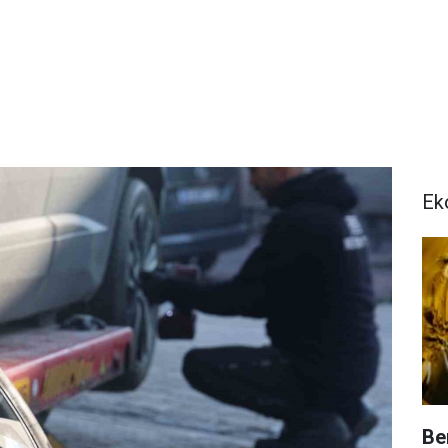
Ek
Be