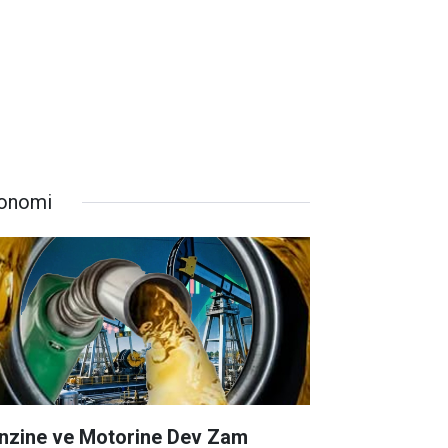
onomi
nzine ve Motorine Dev Zam