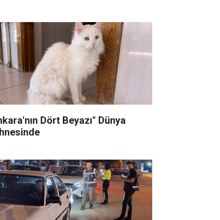
nkara'nın Dört Beyazı" Dünya
hnesinde