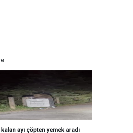
rel
 kalan ayı çöpten yemek aradı