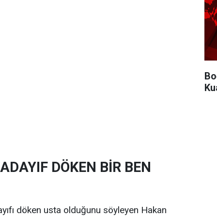
Bo
Ku
KADAYIF DÖKEN BİR BEN
dayıfı döken usta olduğunu söyleyen Hakan