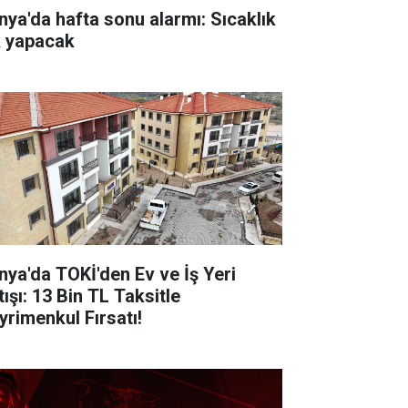
nya'da hafta sonu alarmı: Sıcaklık
k yapacak
nya'da TOKİ'den Ev ve İş Yeri
ışı: 13 Bin TL Taksitle
yrimenkul Fırsatı!