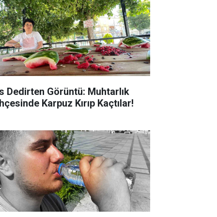
s Dedirten Görüntü: Muhtarlık
hçesinde Karpuz Kırıp Kaçtılar!