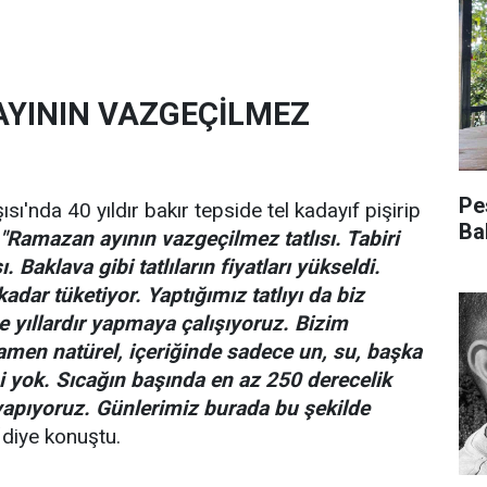
YININ VAZGEÇİLMEZ
Pe
sı'nda 40 yıldır bakır tepside tel kadayıf pişirip
Ba
"Ramazan ayının vazgeçilmez tatlısı. Tabiri
ı. Baklava gibi tatlıların fiyatları yükseldi.
kadar tüketiyor. Yaptığımız tatlıyı da biz
e yıllardır yapmaya çalışıyoruz. Bizim
mamen natürel, içeriğinde sadece un, su, başka
i yok. Sıcağın başında en az 250 derecelik
 yapıyoruz. Günlerimiz burada bu şekilde
diye konuştu.