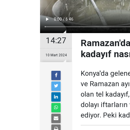
14:27
Ramazan'da 
kadayıf nası
10 Mart 2024
Konya'da gelene
ve Ramazan ayın
olan tel kadayı
dolayı iftarlar
ediyor. Peki kada