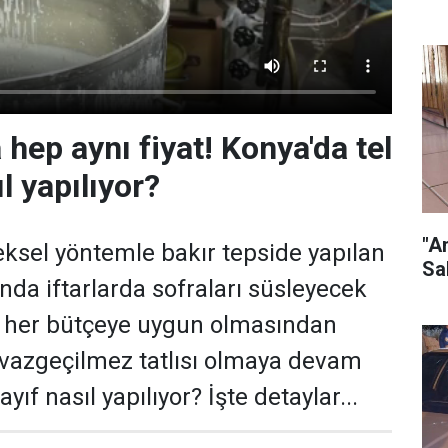
hep aynı fiyat! Konya'da tel
l yapılıyor?
"A
ksel yöntemle bakır tepside yapılan
Sa
da iftarlarda sofraları süsleyecek
f, her bütçeye uygun olmasından
ın vazgeçilmez tatlısı olmaya devam
yıf nasıl yapılıyor? İşte detaylar...