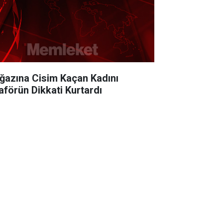
ğazına Cisim Kaçan Kadını
aförün Dikkati Kurtardı