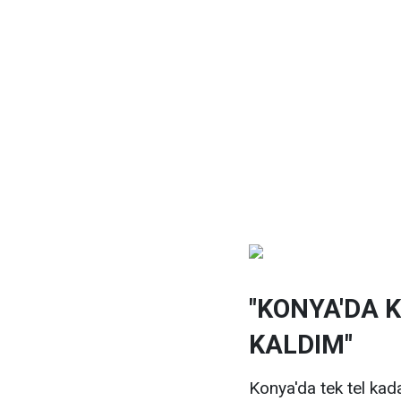
"KONYA'DA 
KALDIM"
Konya'da tek tel ka