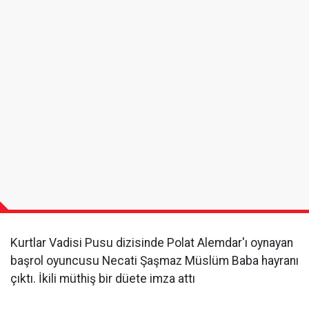
Kurtlar Vadisi Pusu dizisinde Polat Alemdar'ı oynayan
başrol oyuncusu Necati Şaşmaz Müslüm Baba hayranı
çıktı. İkili müthiş bir düete imza attı