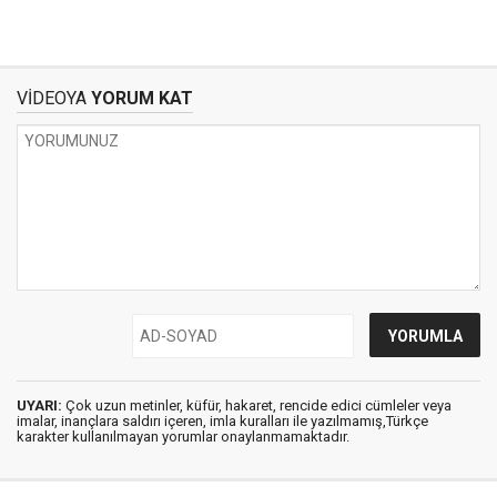
VİDEOYA
YORUM KAT
UYARI:
Çok uzun metinler, küfür, hakaret, rencide edici cümleler veya
imalar, inançlara saldırı içeren, imla kuralları ile yazılmamış,Türkçe
karakter kullanılmayan yorumlar onaylanmamaktadır.