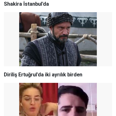
Shakira İstanbul'da
Diriliş Ertuğrul'da iki ayrılık birden