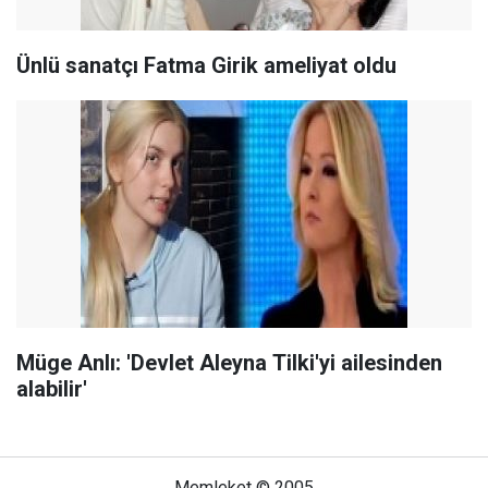
Ünlü sanatçı Fatma Girik ameliyat oldu
Müge Anlı: 'Devlet Aleyna Tilki'yi ailesinden
alabilir'
Memleket © 2005