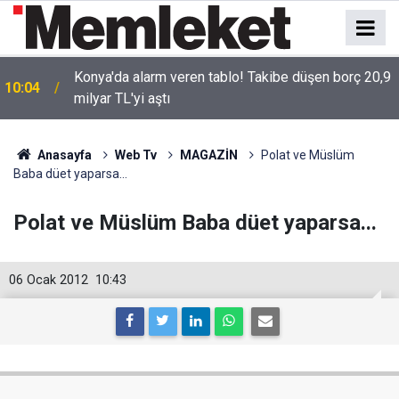
Konya'da alarm veren tablo! Takibe düşen borç 20,9
10:04
milyar TL'yi aştı
Anasayfa
Web Tv
MAGAZİN
Polat ve Müslüm
Baba düet yaparsa...
Polat ve Müslüm Baba düet yaparsa...
06 Ocak 2012
10:43