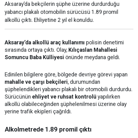
Aksaray’da bekçilerin şüphe üzerine durdurduğu
yabancı plakalı otomobilin sürücüsü 1.89 promil
alkollü çıktı. Ehliyetine 2 yıl el konuldu.
Aksaray’da alkollü araç kullanımı
polisin denetimi
sırasında ortaya çıktı. Olay,
Kılıçaslan Mahallesi
Somuncu Baba Külliyesi
önünde meydana geldi.
Edinilen bilgilere göre, bölgede devriye görevi yapan
mahalle ve çarşı bekçileri
, durumundan
şüphelendikleri yabancı plakalı bir otomobili durdurdu.
Sürücünün
ehliyet ve ruhsat kontrolü
yapılırken
alkollü olabileceğinden şüphelenilmesi üzerine olay
yerine trafik ekipleri çağrıldı.
Alkolmetrede 1.89 promil çıktı