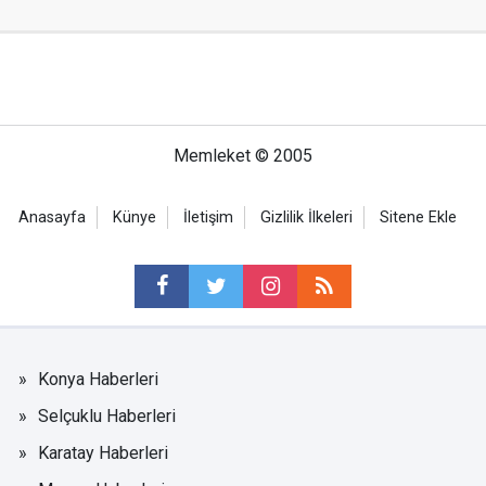
Memleket © 2005
Anasayfa
Künye
İletişim
Gizlilik İlkeleri
Sitene Ekle
Konya Haberleri
Selçuklu Haberleri
Karatay Haberleri