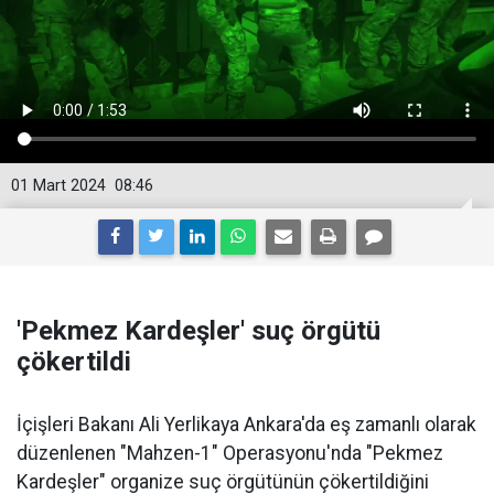
01 Mart 2024
08:46
'Pekmez Kardeşler' suç örgütü
çökertildi
İçişleri Bakanı Ali Yerlikaya Ankara'da eş zamanlı olarak
düzenlenen "Mahzen-1" Operasyonu'nda "Pekmez
Kardeşler" organize suç örgütünün çökertildiğini