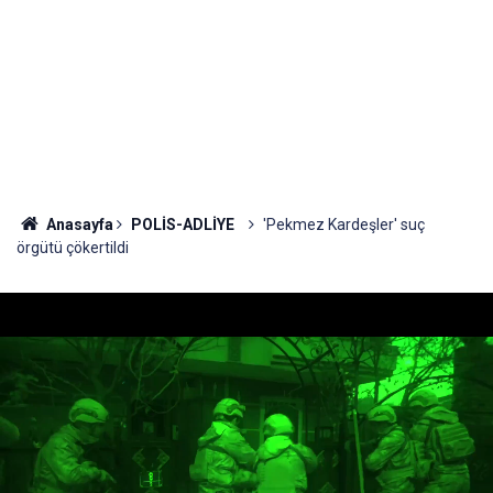
Anasayfa
POLİS-ADLİYE
'Pekmez Kardeşler' suç
örgütü çökertildi