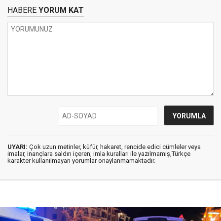
HABERE
YORUM KAT
UYARI:
Çok uzun metinler, küfür, hakaret, rencide edici cümleler veya
imalar, inançlara saldırı içeren, imla kuralları ile yazılmamış,Türkçe
karakter kullanılmayan yorumlar onaylanmamaktadır.