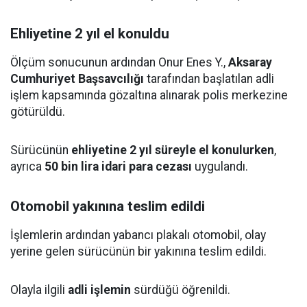
Ehliyetine 2 yıl el konuldu
Ölçüm sonucunun ardından Onur Enes Y.,
Aksaray
Cumhuriyet Başsavcılığı
tarafından başlatılan adli
işlem kapsamında gözaltına alınarak polis merkezine
götürüldü.
Sürücünün
ehliyetine 2 yıl süreyle el konulurken
,
ayrıca
50 bin lira idari para cezası
uygulandı.
Otomobil yakınına teslim edildi
İşlemlerin ardından yabancı plakalı otomobil, olay
yerine gelen sürücünün bir yakınına teslim edildi.
Olayla ilgili
adli işlemin
sürdüğü öğrenildi.