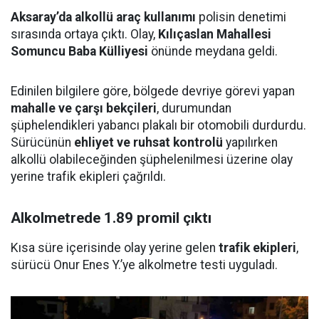
Aksaray’da alkollü araç kullanımı
polisin denetimi
sırasında ortaya çıktı. Olay,
Kılıçaslan Mahallesi
Somuncu Baba Külliyesi
önünde meydana geldi.
Edinilen bilgilere göre, bölgede devriye görevi yapan
mahalle ve çarşı bekçileri
, durumundan
şüphelendikleri yabancı plakalı bir otomobili durdurdu.
Sürücünün
ehliyet ve ruhsat kontrolü
yapılırken
alkollü olabileceğinden şüphelenilmesi üzerine olay
yerine trafik ekipleri çağrıldı.
Alkolmetrede 1.89 promil çıktı
Kısa süre içerisinde olay yerine gelen
trafik ekipleri
,
sürücü Onur Enes Y.’ye alkolmetre testi uyguladı.