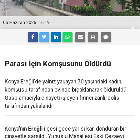
05 Haziran 2026
16:19
Parası İçin Komşusunu Öldürdü
Konya Ereğli'de yalnız yaşayan 70 yaşındaki kadın,
komşusu tarafından evinde bıçaklanarak öldürüldü.
Gasp amacıyla cinayeti işleyen fırıncı zanlı, polis
tarafından yakalandı.
Konya’nın
Ereğli
ilçesi gece yarısı kan donduran bir
cinayetle sarsıldı. Yunuslu Mahallesi Eski Cezaevi