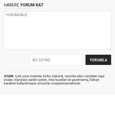
HABERE
YORUM KAT
UYARI:
Çok uzun metinler, küfür, hakaret, rencide edici cümleler veya
imalar, inançlara saldırı içeren, imla kuralları ile yazılmamış,Türkçe
karakter kullanılmayan yorumlar onaylanmamaktadır.