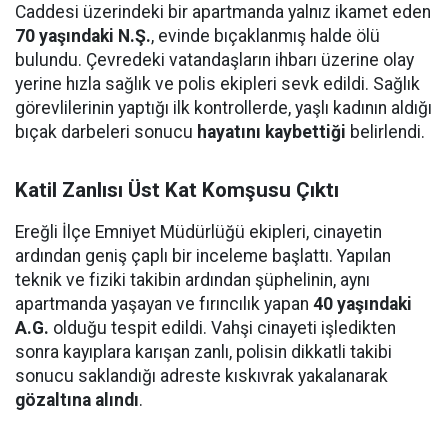
Caddesi üzerindeki bir apartmanda yalnız ikamet eden
70 yaşındaki N.Ş.
, evinde bıçaklanmış halde ölü
bulundu. Çevredeki vatandaşların ihbarı üzerine olay
yerine hızla sağlık ve polis ekipleri sevk edildi. Sağlık
görevlilerinin yaptığı ilk kontrollerde, yaşlı kadının aldığı
bıçak darbeleri sonucu
hayatını kaybettiği
belirlendi.
Katil Zanlısı Üst Kat Komşusu Çıktı
Ereğli İlçe Emniyet Müdürlüğü ekipleri, cinayetin
ardından geniş çaplı bir inceleme başlattı. Yapılan
teknik ve fiziki takibin ardından şüphelinin, aynı
apartmanda yaşayan ve fırıncılık yapan
40 yaşındaki
A.G.
olduğu tespit edildi. Vahşi cinayeti işledikten
sonra kayıplara karışan zanlı, polisin dikkatli takibi
sonucu saklandığı adreste kıskıvrak yakalanarak
gözaltına alındı
.