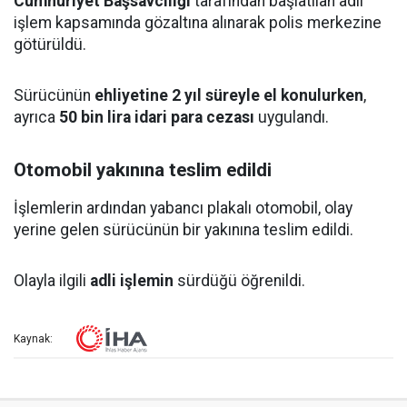
Cumhuriyet Başsavcılığı
tarafından başlatılan adli
işlem kapsamında gözaltına alınarak polis merkezine
götürüldü.
Sürücünün
ehliyetine 2 yıl süreyle el konulurken
,
ayrıca
50 bin lira idari para cezası
uygulandı.
Otomobil yakınına teslim edildi
İşlemlerin ardından yabancı plakalı otomobil, olay
yerine gelen sürücünün bir yakınına teslim edildi.
Olayla ilgili
adli işlemin
sürdüğü öğrenildi.
Kaynak: