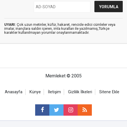
UYARI:
Çok uzun metinler, küfür, hakaret, rencide edici cümleler veya
imalar, inançlara saldırı içeren, imla kuralları ile yazılmamış,Türkçe
karakter kullanılmayan yorumlar onaylanmamaktadır.
Memleket © 2005
Anasayfa
Künye
İletişim
Gizlilik İlkeleri
Sitene Ekle