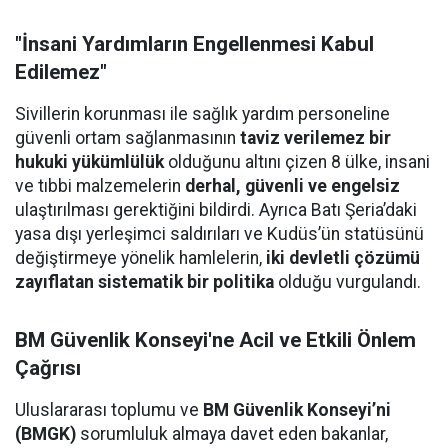
"İnsani Yardımların Engellenmesi Kabul
Edilemez"
Sivillerin korunması ile sağlık yardım personeline
güvenli ortam sağlanmasının
taviz verilemez bir
hukuki yükümlülük
olduğunu altını çizen 8 ülke, insani
ve tıbbi malzemelerin
derhal, güvenli ve engelsiz
ulaştırılması gerektiğini bildirdi. Ayrıca Batı Şeria’daki
yasa dışı yerleşimci saldırıları ve Kudüs’ün statüsünü
değiştirmeye yönelik hamlelerin,
iki devletli çözümü
zayıflatan sistematik bir politika
olduğu vurgulandı.
BM Güvenlik Konseyi'ne Acil ve Etkili Önlem
Çağrısı
Uluslararası toplumu ve
BM Güvenlik Konseyi’ni
(BMGK)
sorumluluk almaya davet eden bakanlar,