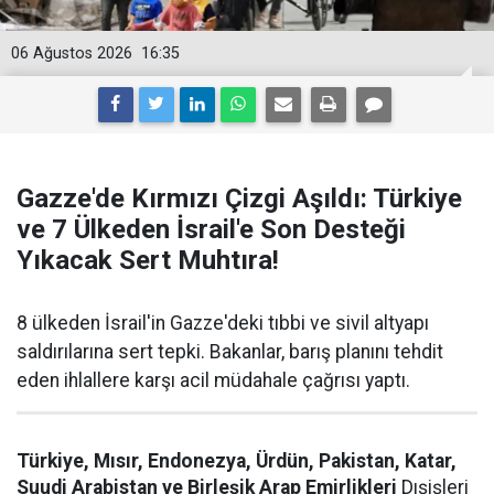
06 Ağustos 2026
16:35
Gazze'de Kırmızı Çizgi Aşıldı: Türkiye
ve 7 Ülkeden İsrail'e Son Desteği
Yıkacak Sert Muhtıra!
8 ülkeden İsrail'in Gazze'deki tıbbi ve sivil altyapı
saldırılarına sert tepki. Bakanlar, barış planını tehdit
eden ihlallere karşı acil müdahale çağrısı yaptı.
Türkiye, Mısır, Endonezya, Ürdün, Pakistan, Katar,
Suudi Arabistan ve Birleşik Arap Emirlikleri
Dışişleri