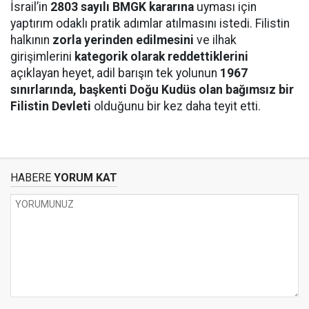
İsrail’in
2803 sayılı BMGK kararına
uyması için
yaptırım odaklı pratik adımlar atılmasını istedi. Filistin
halkının
zorla yerinden edilmesini
ve ilhak
girişimlerini
kategorik olarak reddettiklerini
açıklayan heyet, adil barışın tek yolunun
1967
sınırlarında, başkenti Doğu Kudüs olan bağımsız bir
Filistin Devleti
olduğunu bir kez daha teyit etti.
HABERE
YORUM KAT