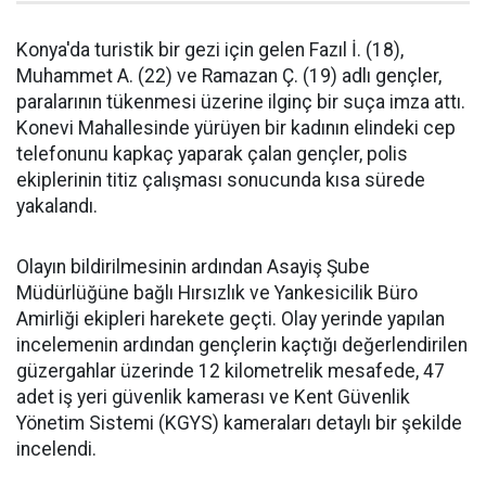
Konya'da turistik bir gezi için gelen Fazıl İ. (18),
Muhammet A. (22) ve Ramazan Ç. (19) adlı gençler,
paralarının tükenmesi üzerine ilginç bir suça imza attı.
Konevi Mahallesinde yürüyen bir kadının elindeki cep
telefonunu kapkaç yaparak çalan gençler, polis
ekiplerinin titiz çalışması sonucunda kısa sürede
yakalandı.
Olayın bildirilmesinin ardından Asayiş Şube
Müdürlüğüne bağlı Hırsızlık ve Yankesicilik Büro
Amirliği ekipleri harekete geçti. Olay yerinde yapılan
incelemenin ardından gençlerin kaçtığı değerlendirilen
güzergahlar üzerinde 12 kilometrelik mesafede, 47
adet iş yeri güvenlik kamerası ve Kent Güvenlik
Yönetim Sistemi (KGYS) kameraları detaylı bir şekilde
incelendi.