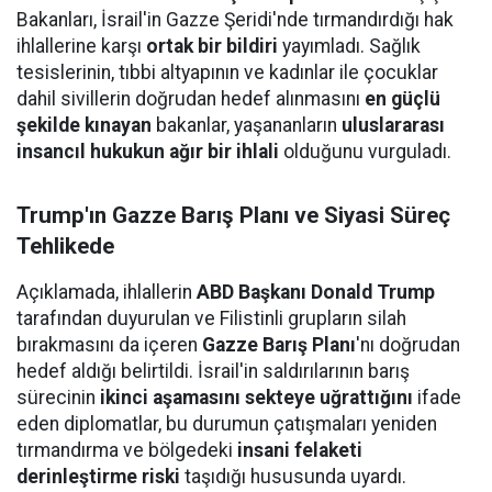
Bakanları, İsrail'in Gazze Şeridi'nde tırmandırdığı hak
ihlallerine karşı
ortak bir bildiri
yayımladı. Sağlık
tesislerinin, tıbbi altyapının ve kadınlar ile çocuklar
dahil sivillerin doğrudan hedef alınmasını
en güçlü
şekilde kınayan
bakanlar, yaşananların
uluslararası
insancıl hukukun ağır bir ihlali
olduğunu vurguladı.
Trump'ın Gazze Barış Planı ve Siyasi Süreç
Tehlikede
Açıklamada, ihlallerin
ABD Başkanı Donald Trump
tarafından duyurulan ve Filistinli grupların silah
bırakmasını da içeren
Gazze Barış Planı
'nı doğrudan
hedef aldığı belirtildi. İsrail'in saldırılarının barış
sürecinin
ikinci aşamasını sekteye uğrattığını
ifade
eden diplomatlar, bu durumun çatışmaları yeniden
tırmandırma ve bölgedeki
insani felaketi
derinleştirme riski
taşıdığı hususunda uyardı.