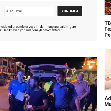
TB
cide edici cümleler veya imalar, inançlara saldırı içeren,
Fe
er kullanılmayan yorumlar onaylanmamaktadır.
Pe
Ad
Mu