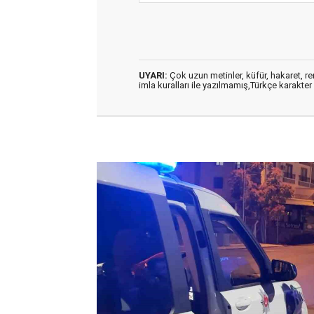
UYARI:
Çok uzun metinler, küfür, hakaret, ren
imla kuralları ile yazılmamış,Türkçe karakt