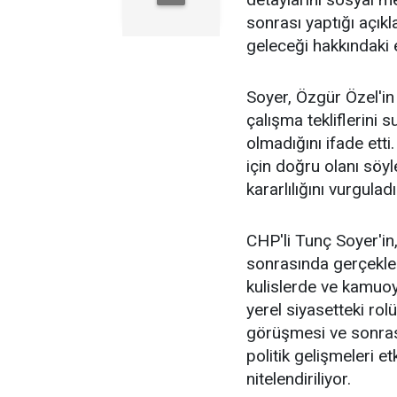
sonrası yaptığı açıkl
geleceği hakkındaki en
Soyer, Özgür Özel'in 
çalışma tekliflerini
olmadığını ifade etti.
için doğru olanı sö
kararlılığını vurguladı
CHP'li Tunç Soyer'in
sonrasında gerçekleş
kulislerde ve kamuoy
yerel siyasetteki ro
görüşmesi ve sonra
politik gelişmeleri e
nitelendiriliyor.